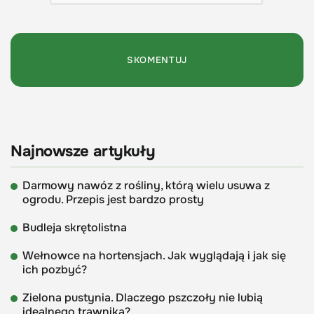
Najnowsze artykuły
Darmowy nawóz z rośliny, którą wielu usuwa z
ogrodu. Przepis jest bardzo prosty
Budleja skrętolistna
Wełnowce na hortensjach. Jak wyglądają i jak się
ich pozbyć?
Zielona pustynia. Dlaczego pszczoły nie lubią
idealnego trawnika?