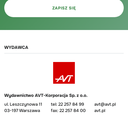
WYDAWCA
Wydawnictwo AVT-Korporacja Sp. z o.o.
ul. Leszczynowa 11
tel: 22 257 84 99
avt@avt.pl
03-197 Warszawa
fax: 22 257 84 00
avt.pl