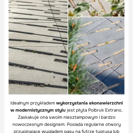
Idealnym przykładem
wykorzystania ekonawierzchni
w modernistycznym stylu
jest płyta Polbruk Extrano.
Zaskakuje ona swoim niesztampowym i bardzo
nowoczesnym designem. Posiada regularne otwory
przypinające wyglądem pasy na futrze tygrysa lub