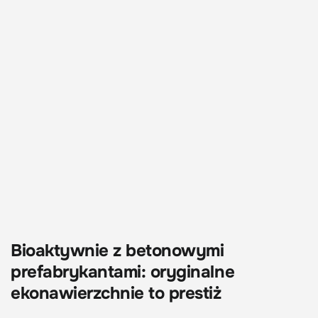
Bioaktywnie z betonowymi
prefabrykantami: oryginalne
ekonawierzchnie to prestiż