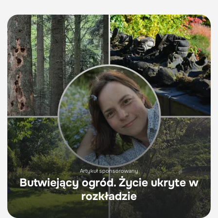
Artykuł sponsorowany
Butwiejący ogród. Życie ukryte w
rozkładzie