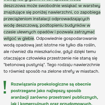
deszczowa może swobodnie wsiąkać w warstwy
znajdujące się poniżej nawierzchni, co zapobiega
przeciążeniom instalacji odprowadzających
wodę deszczową, podtopieniu budynków w
czasie ulewnych opadów i pozwala zatrzymać
wilgoć w glebie
. Odpowiednie gospodarowanie
wodą opadową jest istotne nie tylko dla roślin,
ale również dla mieszkańców, gdyż dzięki temu
otaczające człowieka przestrzenie nie staną się
"betonową pustynią". Tego rodzaju nawierzchnie
to również sposób na zielone strefy w miastach.
Rozwiązania proekologiczne są obecnie
postrzegane jako najlepszy sposób
aranżacji zarówno przestrzeni publicznych,
jak i komercyjnych oraz przydomowych.