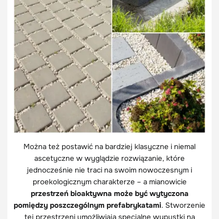
Można też postawić na bardziej klasyczne i niemal
ascetyczne w wyglądzie rozwiązanie, które
jednocześnie nie traci na swoim nowoczesnym i
proekologicznym charakterze – a mianowicie
przestrzeń bioaktywna może być wytyczona
pomiędzy poszczególnym prefabrykatami
. Stworzenie
tej przestrzeni umożliwiają specjalne wypustki na