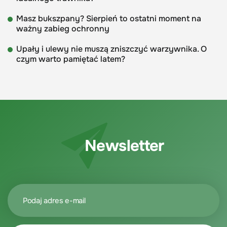
Masz bukszpany? Sierpień to ostatni moment na
ważny zabieg ochronny
Upały i ulewy nie muszą zniszczyć warzywnika. O
czym warto pamiętać latem?
Newsletter