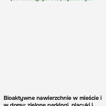
Bioaktywne nawierzchnie w mieście i
w domu: zielone parkingi, placyki i