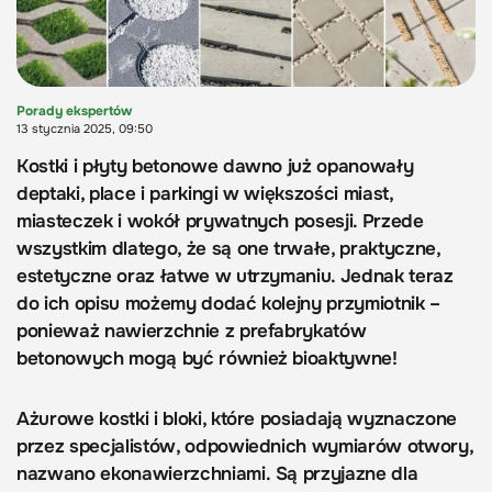
Porady ekspertów
13 stycznia 2025, 09:50
Kostki i płyty betonowe dawno już opanowały
deptaki, place i parkingi w większości miast,
miasteczek i wokół prywatnych posesji. Przede
wszystkim dlatego, że są one trwałe, praktyczne,
estetyczne oraz łatwe w utrzymaniu. Jednak teraz
do ich opisu możemy dodać kolejny przymiotnik –
ponieważ nawierzchnie z prefabrykatów
betonowych mogą być również bioaktywne!
Ażurowe kostki i bloki, które posiadają wyznaczone
przez specjalistów, odpowiednich wymiarów otwory,
nazwano ekonawierzchniami. Są przyjazne dla