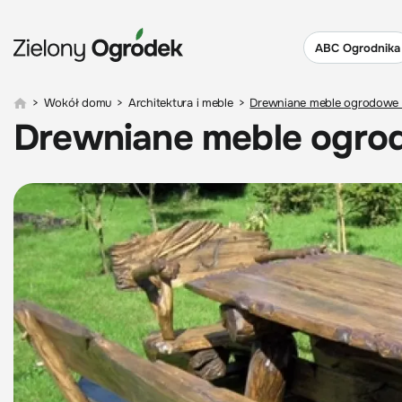
ABC Ogrodnika
>
Wokół domu
>
Architektura i meble
>
Drewniane meble ogrodowe –
Drewniane meble ogrod