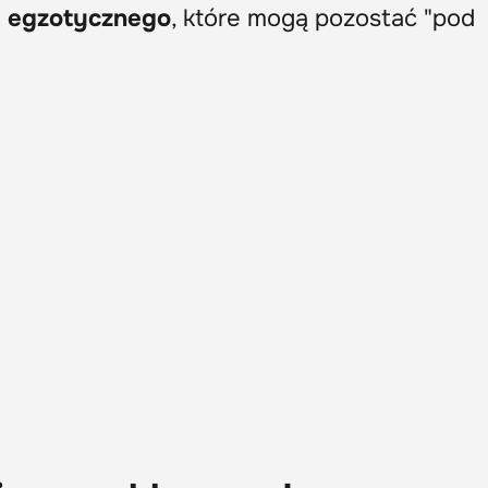
a egzotycznego
, które mogą pozostać "pod