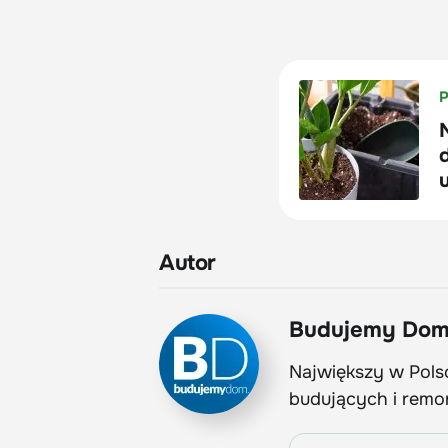
Autor
Budujemy Do
Największy w Polsc
budujących i remo