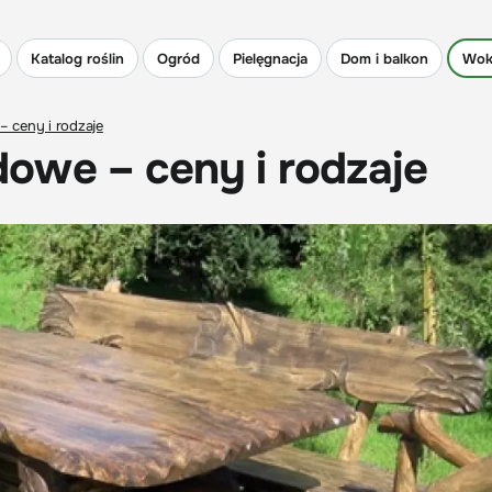
Katalog roślin
Ogród
Pielęgnacja
Dom i balkon
Wok
 ceny i rodzaje
owe – ceny i rodzaje