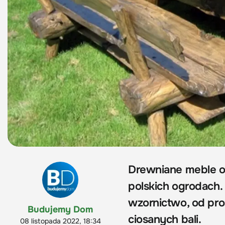
Drewniane meble og
polskich ogrodach.
wzornictwo, od pro
Budujemy Dom
ciosanych bali.
08 listopada 2022, 18:34