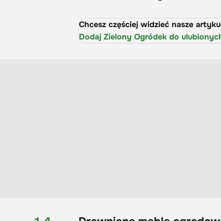
Chcesz częściej widzieć nasze artyk
Dodaj Zielony Ogródek do ulubionyc