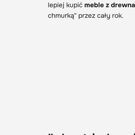
lepiej kupić
meble z drewn
chmurką" przez cały rok.