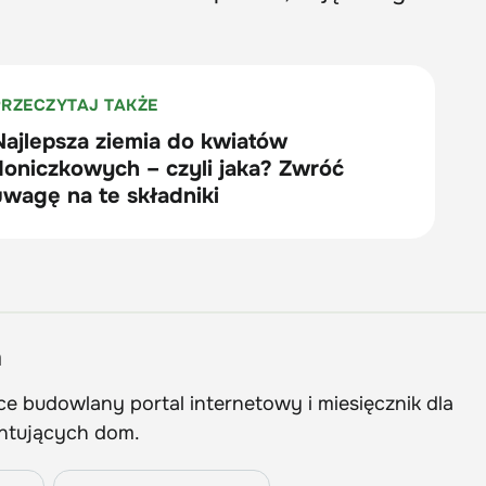
m
e budowlany portal internetowy i miesięcznik dla
ntujących dom.