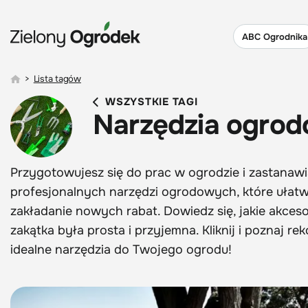
ABC Ogrodnika
>
Lista tagów
WSZYSTKIE TAGI
Narzędzia ogro
Przygotowujesz się do prac w ogrodzie i zastanawia
profesjonalnych narzędzi ogrodowych, które ułatwi
zakładanie nowych rabat. Dowiedz się, jakie akces
zakątka była prosta i przyjemna. Kliknij i poznaj
idealne narzędzia do Twojego ogrodu!