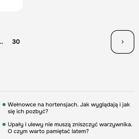
..
30
Wełnowce na hortensjach. Jak wyglądają i jak
się ich pozbyć?
Upały i ulewy nie muszą zniszczyć warzywnika.
O czym warto pamiętać latem?