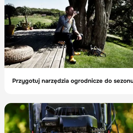
Przygotuj narzędzia ogrodnicze do sezon