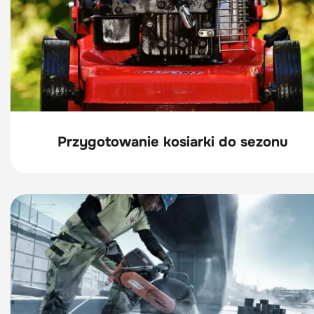
Przygotowanie kosiarki do sezonu