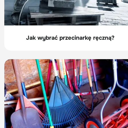
Jak wybrać przecinarkę ręczną?