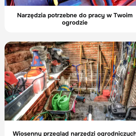
Narzędzia potrzebne do pracy w Twoim
ogrodzie
Wiosenny przegląd narzędzi ogrodniczyc