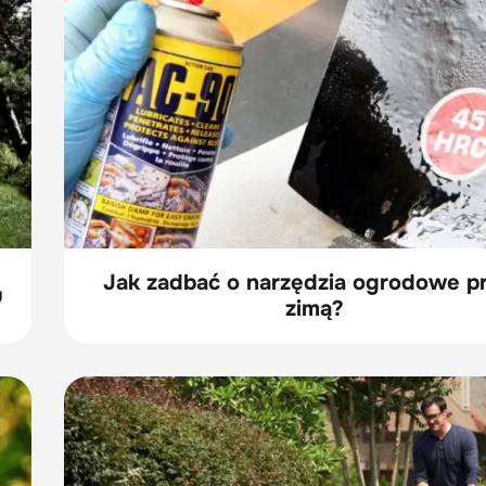
Jak zadbać o narzędzia ogrodowe p
u
zimą?