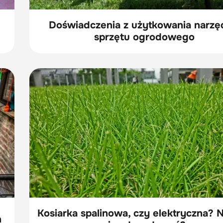
Doświadczenia z użytkowania narzęd
sprzętu ogrodowego
Kosiarka spalinowa, czy elektryczna? N
h