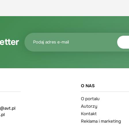
etter
O NAS
O portalu
Autorzy
t@avt.pl
Kontakt
.pl
Reklama i marketing