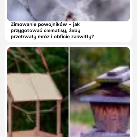
Zimowanie powojników – jak
przygotować clematisy, żeby
przetrwały mróz i obficie zakwitły?