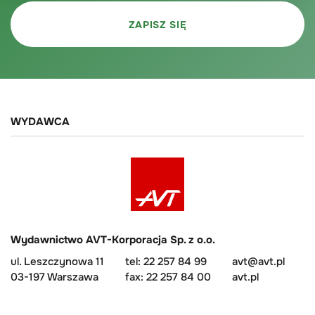
WYDAWCA
Wydawnictwo AVT-Korporacja Sp. z o.o.
ul. Leszczynowa 11
tel: 22 257 84 99
avt@avt.pl
03-197 Warszawa
fax: 22 257 84 00
avt.pl