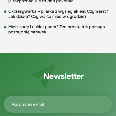
ją rozpoznać, ale trudno pokonać
Okrzesywarka – pilarka z wysięgnikiem. Czym jest?
Jak działa? Czy warto mieć w ogrodzie?
Masz sodę i cukier puder? Ten prosty trik pomaga
pozbyć się mrówek
Newsletter