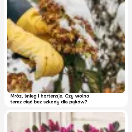
Mróz, śnieg i hortensje. Czy wolno
teraz ciąć bez szkody dla pąków?