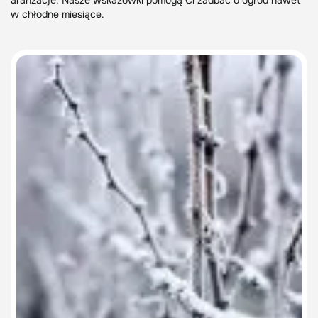
aranżacje. Nasze wskazówki pomogą Ci zadbać o ogród nawet
w chłodne miesiące.