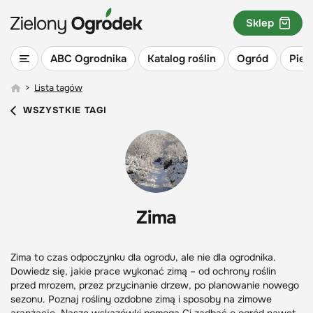
Sklep
ABC Ogrodnika
Katalog roślin
Ogród
Piel
>
Lista tagów
WSZYSTKIE TAGI
Zima
Zima to czas odpoczynku dla ogrodu, ale nie dla ogrodnika.
Dowiedz się, jakie prace wykonać zimą – od ochrony roślin
przed mrozem, przez przycinanie drzew, po planowanie nowego
sezonu. Poznaj rośliny ozdobne zimą i sposoby na zimowe