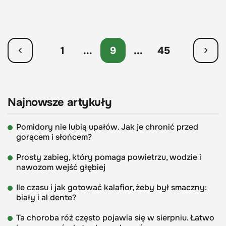
1
...
9
...
45
Najnowsze artykuły
Pomidory nie lubią upałów. Jak je chronić przed
gorącem i słońcem?
Prosty zabieg, który pomaga powietrzu, wodzie i
nawozom wejść głębiej
Ile czasu i jak gotować kalafior, żeby był smaczny:
biały i al dente?
Ta choroba róż często pojawia się w sierpniu. Łatwo