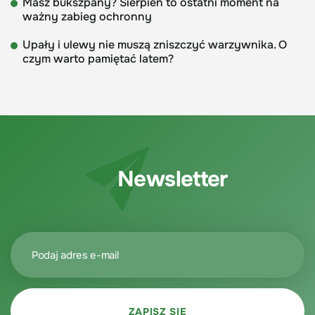
Masz bukszpany? Sierpień to ostatni moment na
ważny zabieg ochronny
Upały i ulewy nie muszą zniszczyć warzywnika. O
czym warto pamiętać latem?
Newsletter