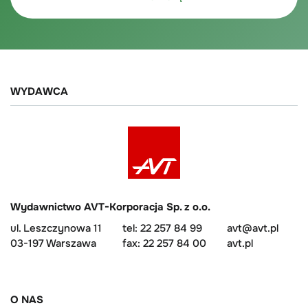
WYDAWCA
Wydawnictwo AVT-Korporacja Sp. z o.o.
ul. Leszczynowa 11
tel: 22 257 84 99
avt@avt.pl
03-197 Warszawa
fax: 22 257 84 00
avt.pl
O NAS