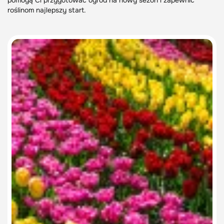
pomogą Ci przygotować ogród na nowy sezon i zapewnić
roślinom najlepszy start.