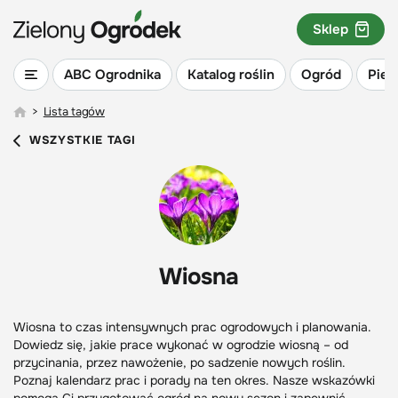
Sklep
ABC Ogrodnika
Katalog roślin
Ogród
Piel
>
Lista tagów
WSZYSTKIE TAGI
Wiosna
Wiosna to czas intensywnych prac ogrodowych i planowania.
Dowiedz się, jakie prace wykonać w ogrodzie wiosną – od
przycinania, przez nawożenie, po sadzenie nowych roślin.
Poznaj kalendarz prac i porady na ten okres. Nasze wskazówki