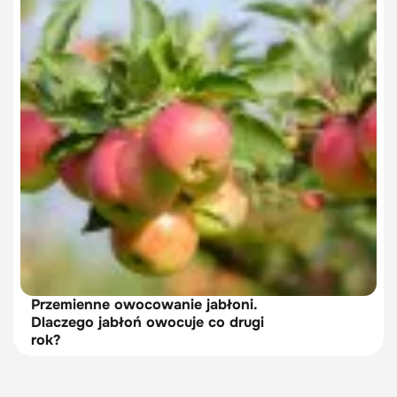
Przemienne owocowanie jabłoni.
Dlaczego jabłoń owocuje co drugi
rok?