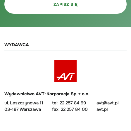
WYDAWCA
Wydawnictwo AVT-Korporacja Sp. z o.o.
ul. Leszczynowa 11
tel: 22 257 84 99
avt@avt.pl
03-197 Warszawa
fax: 22 257 84 00
avt.pl