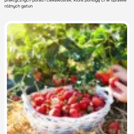
praktycznych porad i ciekawostek, które pomogą Ci w uprawie
różnych gatun