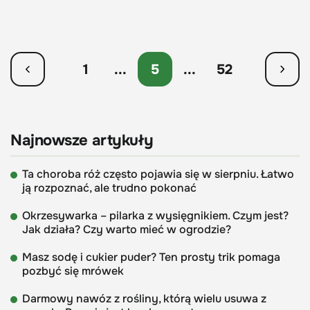
1
...
5
...
52
Najnowsze artykuły
Ta choroba róż często pojawia się w sierpniu. Łatwo
ją rozpoznać, ale trudno pokonać
Okrzesywarka – pilarka z wysięgnikiem. Czym jest?
Jak działa? Czy warto mieć w ogrodzie?
Masz sodę i cukier puder? Ten prosty trik pomaga
pozbyć się mrówek
Darmowy nawóz z rośliny, którą wielu usuwa z