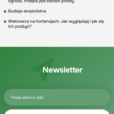
ogrodu. Przepis jest bardzo prosty
Budleja skrętolistna
Wełnowce na hortensjach. Jak wyglądają i jak się
ich pozbyć?
Newsletter