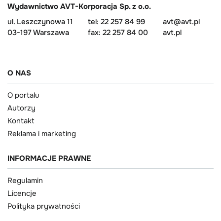
Wydawnictwo AVT-Korporacja Sp. z o.o.
ul. Leszczynowa 11
tel: 22 257 84 99
avt@avt.pl
03-197 Warszawa
fax: 22 257 84 00
avt.pl
O NAS
O portalu
Autorzy
Kontakt
Reklama i marketing
INFORMACJE PRAWNE
Regulamin
Licencje
Polityka prywatności