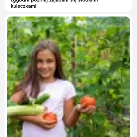
kuleczkami