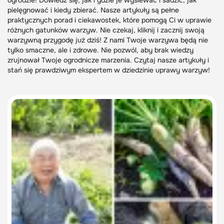
ogrodzie! Dowiedz się, jak i gdzie je wysiewać i sadzić, jak
pielęgnować i kiedy zbierać. Nasze artykuły są pełne
praktycznych porad i ciekawostek, które pomogą Ci w uprawie
różnych gatunków warzyw. Nie czekaj, kliknij i zacznij swoją
warzywną przygodę już dziś! Z nami Twoje warzywa będą nie
tylko smaczne, ale i zdrowe. Nie pozwól, aby brak wiedzy
zrujnował Twoje ogrodnicze marzenia. Czytaj nasze artykuły i
stań się prawdziwym ekspertem w dziedzinie uprawy warzyw!