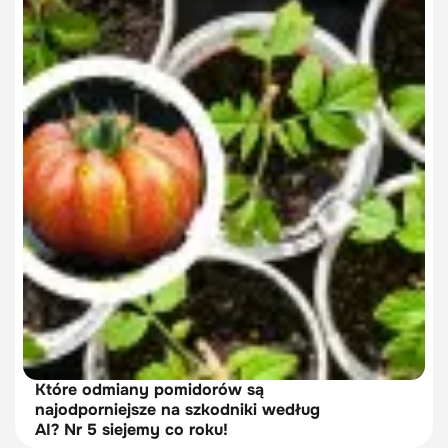
Które odmiany pomidorów są
najodporniejsze na szkodniki według
AI? Nr 5 siejemy co roku!