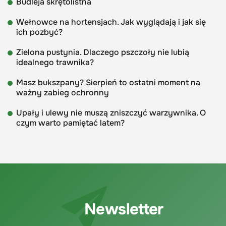
Budleja skrętolistna
Wełnowce na hortensjach. Jak wyglądają i jak się
ich pozbyć?
Zielona pustynia. Dlaczego pszczoły nie lubią
idealnego trawnika?
Masz bukszpany? Sierpień to ostatni moment na
ważny zabieg ochronny
Upały i ulewy nie muszą zniszczyć warzywnika. O
czym warto pamiętać latem?
Newsletter