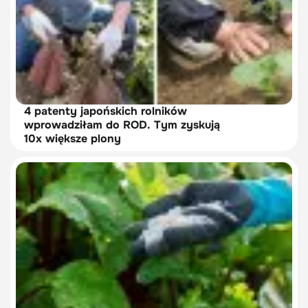
4 patenty japońskich rolników
wprowadziłam do ROD. Tym zyskują
10x większe plony