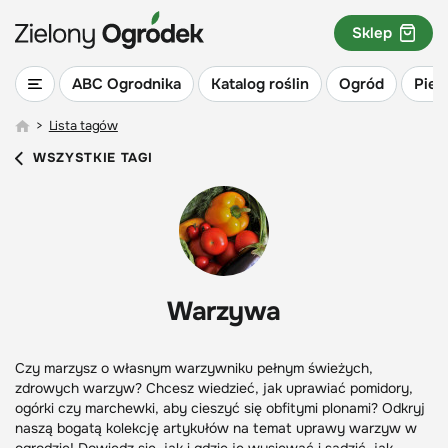
Sklep
ABC Ogrodnika
Katalog roślin
Ogród
Piel
>
Lista tagów
WSZYSTKIE TAGI
Warzywa
Czy marzysz o własnym warzywniku pełnym świeżych,
zdrowych warzyw? Chcesz wiedzieć, jak uprawiać pomidory,
ogórki czy marchewki, aby cieszyć się obfitymi plonami? Odkryj
naszą bogatą kolekcję artykułów na temat uprawy warzyw w