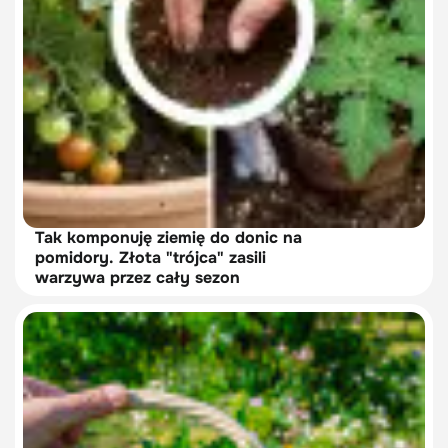
Tak komponuję ziemię do donic na
pomidory. Złota "trójca" zasili
warzywa przez cały sezon