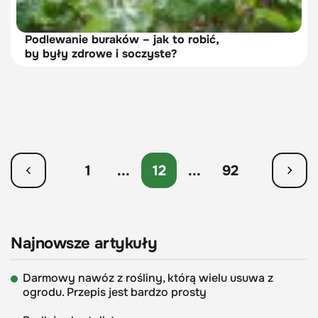
Podlewanie buraków – jak to robić,
by były zdrowe i soczyste?
1
...
12
...
92
Najnowsze artykuły
Darmowy nawóz z rośliny, którą wielu usuwa z
ogrodu. Przepis jest bardzo prosty