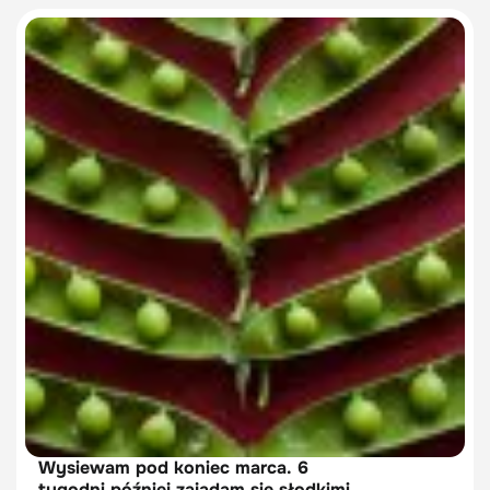
Wysiewam pod koniec marca. 6
tygodni później zajadam się słodkimi