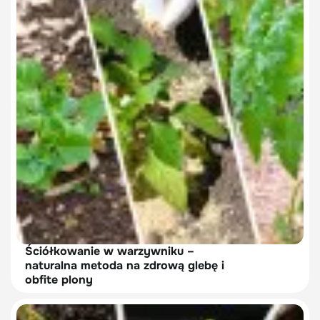
Ściółkowanie w warzywniku –
naturalna metoda na zdrową glebę i
obfite plony