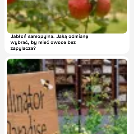
Jabłoń samopylna. Jaką odmianę
wybrać, by mieć owoce bez
zapylacza?