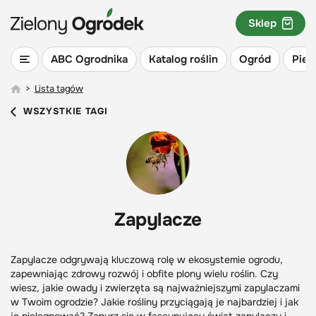
Sklep
ABC Ogrodnika
Katalog roślin
Ogród
Piel
>
Lista tagów
WSZYSTKIE TAGI
Zapylacze
Zapylacze odgrywają kluczową rolę w ekosystemie ogrodu,
zapewniając zdrowy rozwój i obfite plony wielu roślin. Czy
wiesz, jakie owady i zwierzęta są najważniejszymi zapylaczami
w Twoim ogrodzie? Jakie rośliny przyciągają je najbardziej i jak