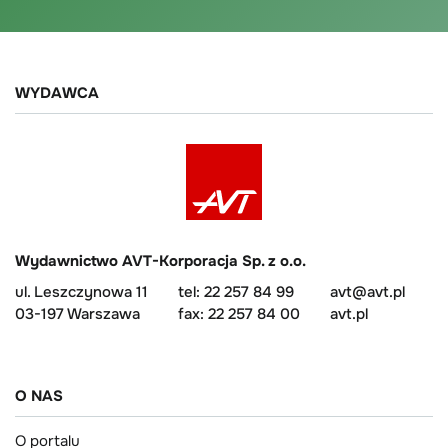
WYDAWCA
Wydawnictwo AVT-Korporacja Sp. z o.o.
ul. Leszczynowa 11
tel: 22 257 84 99
avt@avt.pl
03-197 Warszawa
fax: 22 257 84 00
avt.pl
O NAS
O portalu