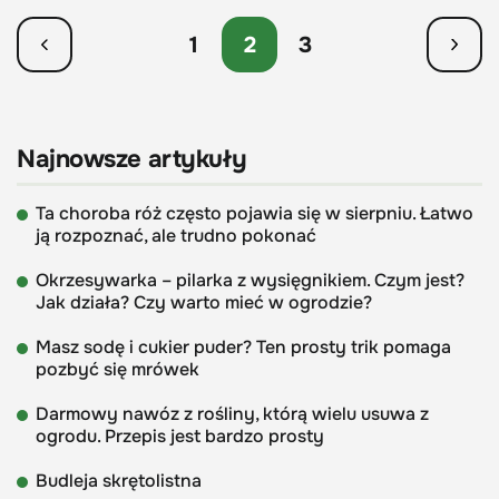
1
2
3
Najnowsze artykuły
Ta choroba róż często pojawia się w sierpniu. Łatwo
ją rozpoznać, ale trudno pokonać
Okrzesywarka – pilarka z wysięgnikiem. Czym jest?
Jak działa? Czy warto mieć w ogrodzie?
Masz sodę i cukier puder? Ten prosty trik pomaga
pozbyć się mrówek
Darmowy nawóz z rośliny, którą wielu usuwa z
ogrodu. Przepis jest bardzo prosty
Budleja skrętolistna