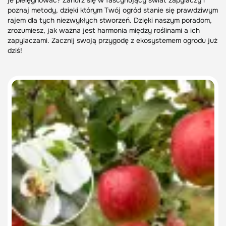
je pielęgnować? Zanurz się w fascynujący świat zapylaczy i
poznaj metody, dzięki którym Twój ogród stanie się prawdziwym
rajem dla tych niezwykłych stworzeń. Dzięki naszym poradom,
zrozumiesz, jak ważna jest harmonia między roślinami a ich
zapylaczami. Zacznij swoją przygodę z ekosystemem ogrodu już
dziś!