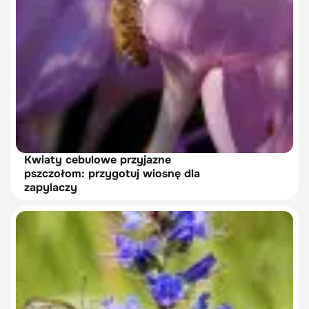
Kwiaty cebulowe przyjazne
pszczołom: przygotuj wiosnę dla
zapylaczy