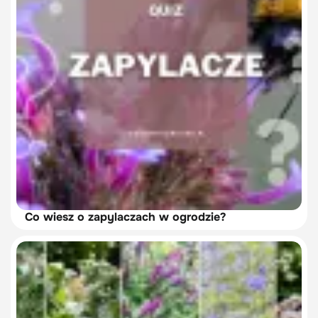
Co wiesz o zapylaczach w ogrodzie?