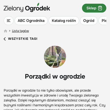
Sklep
ABC Ogrodnika
Katalog roślin
Ogród
Piel
>
Lista tagów
WSZYSTKIE TAGI
Porządki w ogrodzie
Porządki w ogrodzie to nie tylko obowiązek, ale przede
wszystkim inwestycja w zdrowie i urodę Twojego zielonego
zakątka. Dzięki regularnym działaniom, możesz cieszyć się
bujnymi roślinami i harmonijnym krajobrazem przez cały rok. Czy