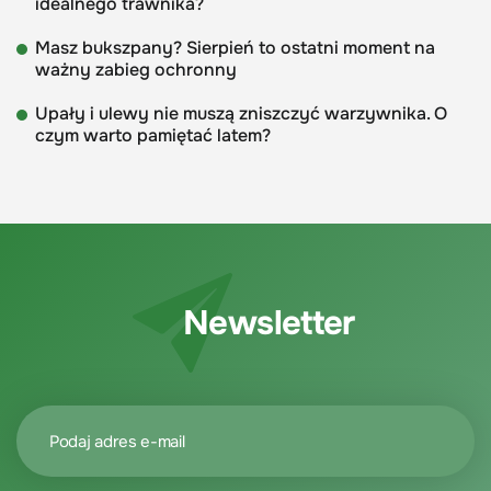
idealnego trawnika?
Masz bukszpany? Sierpień to ostatni moment na
ważny zabieg ochronny
Upały i ulewy nie muszą zniszczyć warzywnika. O
czym warto pamiętać latem?
Newsletter