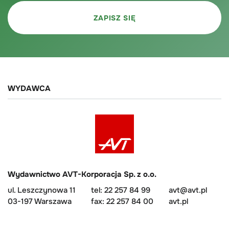
WYDAWCA
Wydawnictwo AVT-Korporacja Sp. z o.o.
ul. Leszczynowa 11
tel: 22 257 84 99
avt@avt.pl
03-197 Warszawa
fax: 22 257 84 00
avt.pl