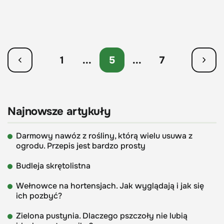
1
...
5
...
7
Najnowsze artykuły
Darmowy nawóz z rośliny, którą wielu usuwa z
ogrodu. Przepis jest bardzo prosty
Budleja skrętolistna
Wełnowce na hortensjach. Jak wyglądają i jak się
ich pozbyć?
Zielona pustynia. Dlaczego pszczoły nie lubią