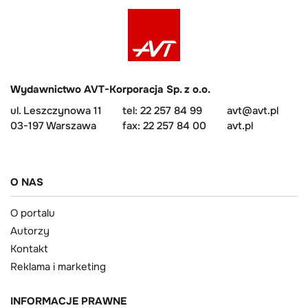
Wydawnictwo AVT-Korporacja Sp. z o.o.
ul. Leszczynowa 11
tel: 22 257 84 99
avt@avt.pl
03-197 Warszawa
fax: 22 257 84 00
avt.pl
O NAS
O portalu
Autorzy
Kontakt
Reklama i marketing
INFORMACJE PRAWNE