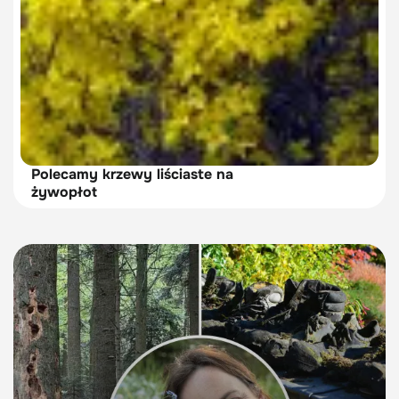
Polecamy krzewy liściaste na
żywopłot