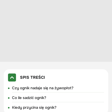
SPIS TREŚCI
Czy ognik nadaje się na żywopłot?
Co ile sadzić ognik?
Kiedy przycina się ognik?