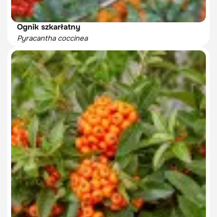
Ognik szkarłatny
Pyracantha coccinea