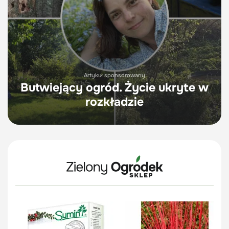
Artykuł sponsorowany
Butwiejący ogród. Życie ukryte w
rozkładzie