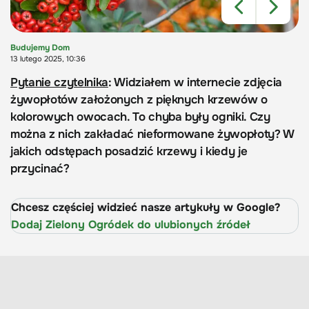
Budujemy Dom
13 lutego 2025, 10:36
Pytanie czytelnika
: Widziałem w internecie zdjęcia
żywopłotów założonych z pięknych krzewów o
kolorowych owocach. To chyba były ogniki. Czy
można z nich zakładać nieformowane żywopłoty? W
jakich odstępach posadzić krzewy i kiedy je
przycinać?
Chcesz częściej widzieć nasze artykuły w Google?
Dodaj Zielony Ogródek do ulubionych źródeł