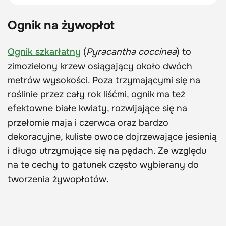
Ognik na żywopłot
Ognik szkarłatny
(
Pyracantha coccinea
) to
zimozielony krzew osiągający około dwóch
metrów wysokości. Poza trzymającymi się na
roślinie przez cały rok liśćmi, ognik ma też
efektowne białe kwiaty, rozwijające się na
przełomie maja i czerwca oraz bardzo
dekoracyjne, kuliste owoce dojrzewające jesienią
i długo utrzymujące się na pędach. Ze względu
na te cechy to gatunek często wybierany do
tworzenia żywopłotów.