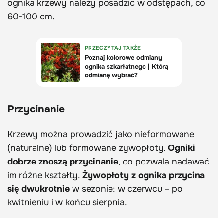
ognika krzewy należy posadzić w odstępach, co
60-100 cm.
Przycinanie
Krzewy można prowadzić jako nieformowane
(naturalne) lub formowane żywopłoty.
Ogniki
dobrze znoszą przycinanie
, co pozwala nadawać
im różne kształty.
Żywopłoty z ognika przycina
się dwukrotnie
w sezonie: w czerwcu – po
kwitnieniu i w końcu sierpnia.