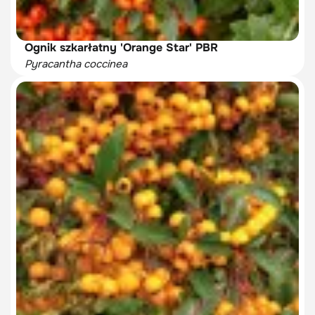
Ognik szkarłatny 'Orange Star' PBR
Pyracantha coccinea