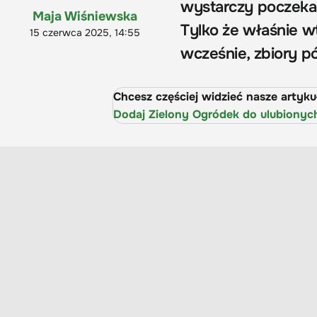
wystarczy poczekać
Maja Wiśniewska
Tylko że właśnie wt
15 czerwca 2025, 14:55
wcześnie, zbiory pó
Chcesz częściej widzieć nasze artyk
Dodaj Zielony Ogródek do ulubionyc