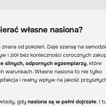
ierać własne nasiona?
a znana od pokoleń. Daje szansę na samodzi
w i ziół bez konieczności corocznych zak
e silnych, odpornych egzemplarzy
, które
ch warunkach. Własne nasiona to nie tylko
sfakcja i realny wpływ na jakość przyszłyc
 wtedy, gdy
nasiona są w pełni dojrzałe
. I t