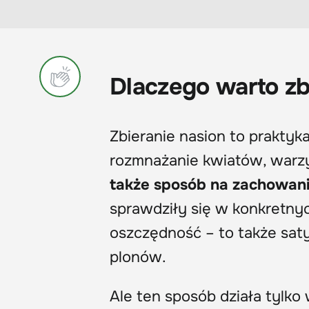
Dlaczego warto zb
Zbieranie nasion to praktyk
rozmnażanie kwiatów, warzy
także sposób na zachowani
sprawdziły się w konkretny
oszczędność – to także saty
plonów.
Ale ten sposób działa tylko