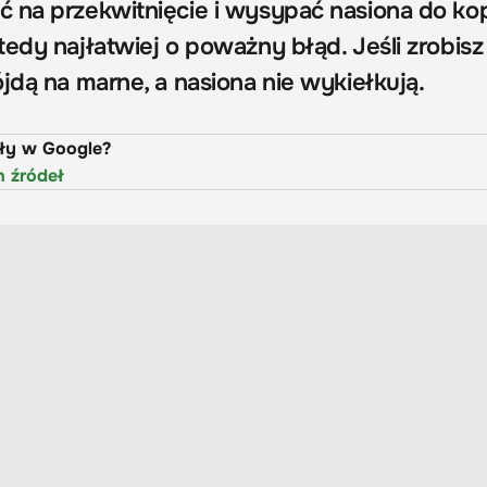
 na przekwitnięcie i wysypać nasiona do kop
edy najłatwiej o poważny błąd. Jeśli zrobisz 
jdą na marne, a nasiona nie wykiełkują.
uły w Google?
h źródeł