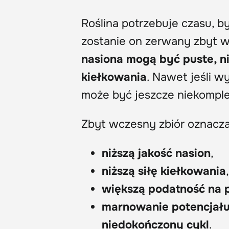
Roślina potrzebuje czasu, by
zostanie on zerwany zbyt wc
nasiona mogą być puste, n
kiełkowania
. Nawet jeśli w
może być jeszcze niekomple
Zbyt wczesny zbiór oznacza
niższą jakość nasion
,
niższą siłę kiełkowania
,
większą podatność na p
marnowanie potencjału 
niedokończony cykl
.