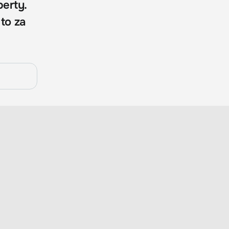
erty.
to za