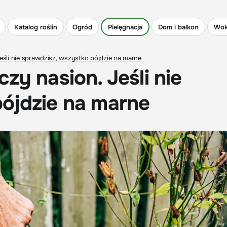
Katalog roślin
Ogród
Pielęgnacja
Dom i balkon
Wok
eśli nie sprawdzisz, wszystko pójdzie na marne
zy nasion. Jeśli nie
pójdzie na marne