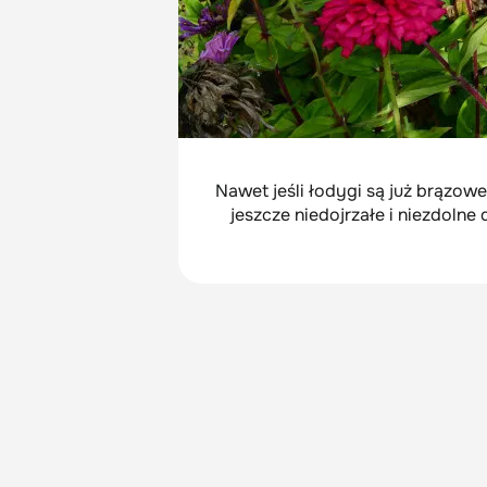
Nawet jeśli łodygi są już brązo
jeszcze niedojrzałe i niezdolne 