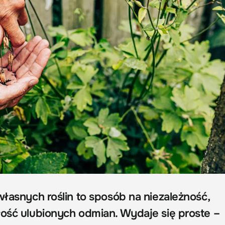
własnych roślin to sposób na niezależność,
łość ulubionych odmian. Wydaje się proste –