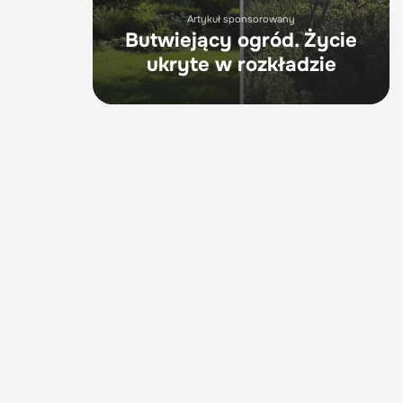
Artykuł sponsorowany
Butwiejący ogród. Życie
ukryte w rozkładzie