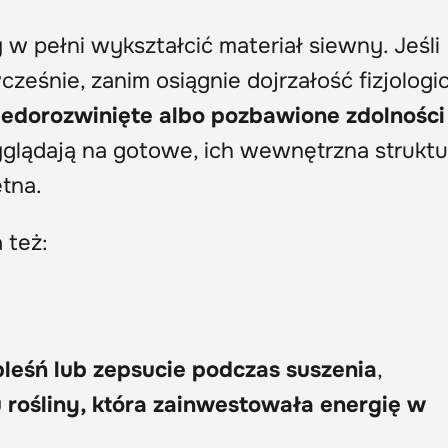
 w pełni wykształcić materiał siewny. Jeśli
ześnie, zanim osiągnie dojrzałość fizjologi
iedorozwinięte albo pozbawione zdolności
yglądają na gotowe, ich wewnętrzna struktu
tna.
 też:
leśń lub zepsucie podczas suszenia
,
rośliny, która zainwestowała energię w