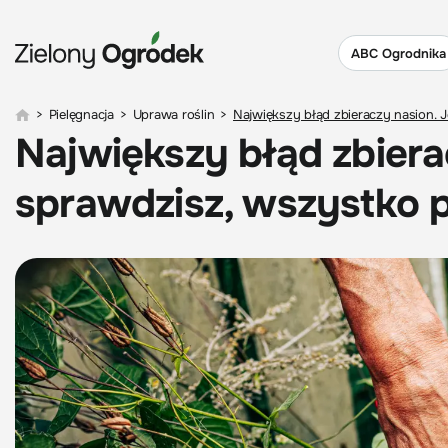
ABC Ogrodnika
>
Pielęgnacja
>
Uprawa roślin
>
Największy błąd zbieraczy nasion. J
Największy błąd zbierac
sprawdzisz, wszystko 