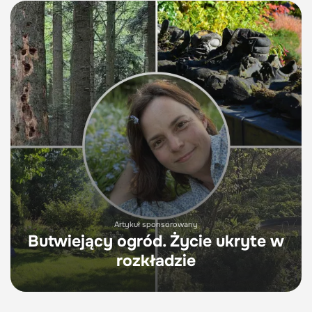
Artykuł sponsorowany
Butwiejący ogród. Życie ukryte w
rozkładzie