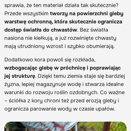
sprawia, że ten materiał działa tak skutecznie?
Przede wszystkim
tworzy na powierzchni gleby
warstwę ochronną, która skutecznie ogranicza
dostęp światła do chwastów
. Bez światła
nasiona nie kiełkują, a już rozwinięte chwasty
mają utrudniony wzrost i szybko obumierają.
Dodatkowo kora powoli się rozkłada,
wzbogacając glebę w próchnicę i poprawiając
jej strukturę
. Dzięki temu ziemia staje się bardziej
żyzna, lepiej magazynuje wodę i stwarza idealne
warunki do rozwoju roślin ozdobnych. Co ważne
– ściółka z kory chroni też przed erozją gleby i
ogranicza parowanie wody w czasie upałów.