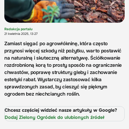
Redakcja portalu
21 kwietnia 2025, 13:27
Zamiast sięgać po agrowłókninę, która często
przynosi więcej szkody niż pożytku, warto postawić
na naturalną i skuteczną alternatywę. Ściółkowanie
rozdrobnioną korą to prosty sposób na ograniczenie
chwastów, poprawę struktury gleby i zachowanie
estetyki rabat. Wystarczy zastosować kilka
sprawdzonych zasad, by cieszyć się pięknym
ogrodem bez niechcianych roślin.
Chcesz częściej widzieć nasze artykuły w Google?
Dodaj Zielony Ogródek do ulubionych źródeł