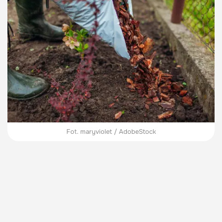
Fot. maryviolet / AdobeStock