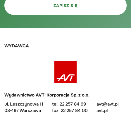
WYDAWCA
Wydawnictwo AVT-Korporacja Sp. z o.o.
ul. Leszczynowa 11
tel: 22 257 84 99
avt@avt.pl
03-197 Warszawa
fax: 22 257 84 00
avt.pl