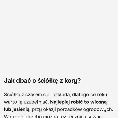
Jak dbać o ściółkę z kory?
Ściółka z czasem się rozkłada, dlatego co roku
warto ją uzupełniać.
Najlepiej robić to wiosną
lub jesienią
, przy okazji porządków ogrodowych.
W razie potrzeby można też ręcznie usuwać