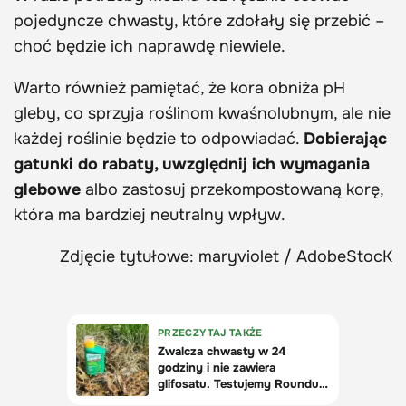
pojedyncze chwasty, które zdołały się przebić –
choć będzie ich naprawdę niewiele.
Warto również pamiętać, że kora obniża pH
gleby, co sprzyja roślinom kwaśnolubnym, ale nie
każdej roślinie będzie to odpowiadać.
Dobierając
gatunki do rabaty, uwzględnij ich wymagania
glebowe
albo zastosuj przekompostowaną korę,
która ma bardziej neutralny wpływ.
Zdjęcie tytułowe: maryviolet / AdobeStocK