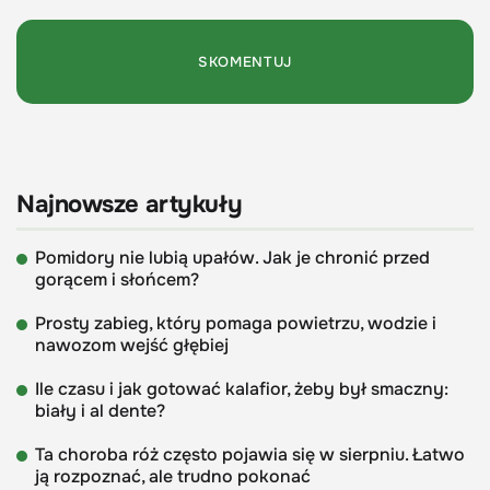
Najnowsze artykuły
Pomidory nie lubią upałów. Jak je chronić przed
gorącem i słońcem?
Prosty zabieg, który pomaga powietrzu, wodzie i
nawozom wejść głębiej
Ile czasu i jak gotować kalafior, żeby był smaczny:
biały i al dente?
Ta choroba róż często pojawia się w sierpniu. Łatwo
ją rozpoznać, ale trudno pokonać