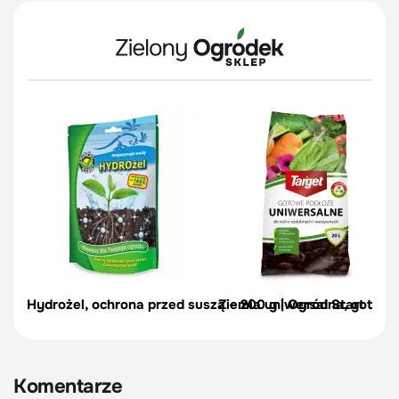
Hydrożel, ochrona przed suszą – 200 g | Ogród Start
Ziemia uniwersalna, gotowe
Komentarze