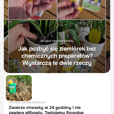
Artykuł sponsorowany
Jak pozbyć się ziemiórek bez
chemicznych preparatów?
Wystarczą te dwie rzeczy
ARTYKUŁ SPONSOROWANY
Zwalcza chwasty w 24 godziny i nie
zawiera glifosatu. Testujemy Roundup