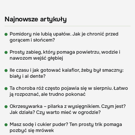
Najnowsze artykuły
Pomidory nie lubią upałów. Jak je chronić przed
gorącem i słońcem?
Prosty zabieg, który pomaga powietrzu, wodzie i
nawozom wejść głębiej
Ile czasu i jak gotować kalafior, żeby był smaczny:
biały i al dente?
Ta choroba róż często pojawia się w sierpniu. Łatwo
ją rozpoznać, ale trudno pokonać
Okrzesywarka – pilarka z wysięgnikiem. Czym jest?
Jak działa? Czy warto mieć w ogrodzie?
Masz sodę i cukier puder? Ten prosty trik pomaga
pozbyć się mrówek