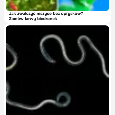
Jak zwalczyć mszyce bez oprysków?
Zamów larwy biedronek