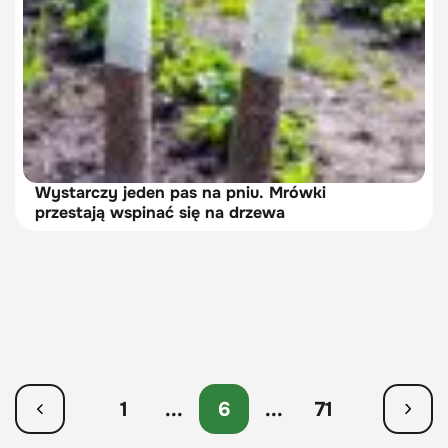
Wystarczy jeden pas na pniu. Mrówki
przestają wspinać się na drzewa
1
...
6
...
71