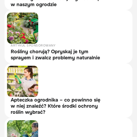
w naszym ogrodzie
ARTYKUŁ SPONSOROWANY
Rośliny chorują? Opryskaj je tym
sprayem i zwalcz problemy naturalnie
Apteczka ogrodnika – co powinno się
w niej znaleźć? Które środki ochrony
roślin wybrać?