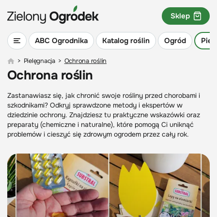
Sklep
ABC Ogrodnika
Katalog roślin
Ogród
Piel
>
Pielęgnacja
>
Ochrona roślin
Ochrona roślin
Zastanawiasz się, jak chronić swoje rośliny przed chorobami i
szkodnikami? Odkryj sprawdzone metody i ekspertów w
dziedzinie ochrony. Znajdziesz tu praktyczne wskazówki oraz
preparaty (chemiczne i naturalne), które pomogą Ci uniknąć
problemów i cieszyć się zdrowym ogrodem przez cały rok.