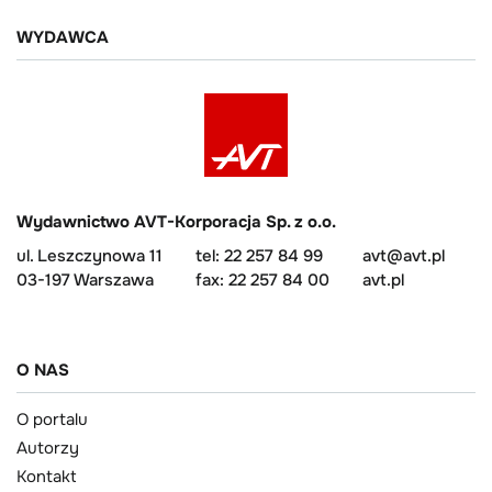
WYDAWCA
Wydawnictwo AVT-Korporacja Sp. z o.o.
ul. Leszczynowa 11
tel: 22 257 84 99
avt@avt.pl
03-197 Warszawa
fax: 22 257 84 00
avt.pl
O NAS
O portalu
Autorzy
Kontakt