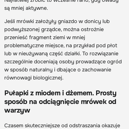
Najłatwiej zrobić to wcześnie rano, gdy owady
są mniej aktywne.
Jeśli mrówki założyły gniazdo w donicy lub
podwyższonej grządce, można ostrożnie
przenieść fragment ziemi w mniej
problematyczne miejsce, na przykład pod płot
lub w nieużywaną część działki. To rozwiązanie
szczególnie doceniają osoby prowadzące ogród
w sposób naturalny i dbające o zachowanie
równowagi biologicznej.
Pułapki z miodem i dżemem. Prosty
sposób na odciągnięcie mrówek od
warzyw
Czasem skuteczniejsze od odstraszania okazuje