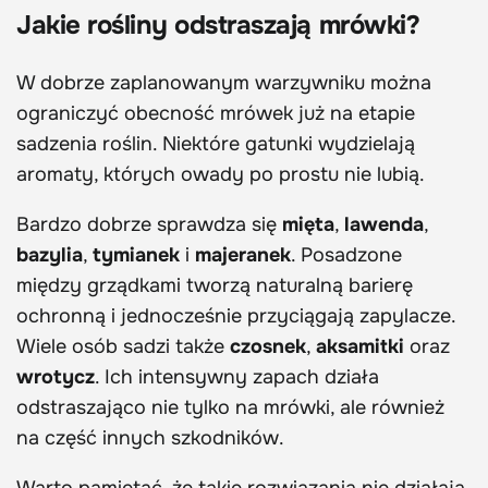
Jakie rośliny odstraszają mrówki?
W dobrze zaplanowanym warzywniku można
ograniczyć obecność mrówek już na etapie
sadzenia roślin. Niektóre gatunki wydzielają
aromaty, których owady po prostu nie lubią.
Bardzo dobrze sprawdza się
mięta
,
lawenda
,
bazylia
,
tymianek
i
majeranek
. Posadzone
między grządkami tworzą naturalną barierę
ochronną i jednocześnie przyciągają zapylacze.
Wiele osób sadzi także
czosnek
,
aksamitki
oraz
wrotycz
. Ich intensywny zapach działa
odstraszająco nie tylko na mrówki, ale również
na część innych szkodników.