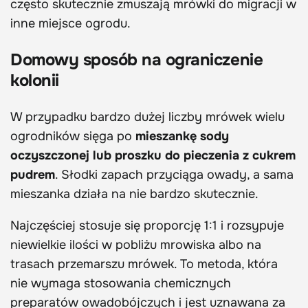
często skutecznie zmuszają mrówki do migracji w
inne miejsce ogrodu.
Domowy sposób na ograniczenie
kolonii
W przypadku bardzo dużej liczby mrówek wielu
ogrodników sięga po
mieszankę sody
oczyszczonej lub proszku do pieczenia z cukrem
pudrem
. Słodki zapach przyciąga owady, a sama
mieszanka działa na nie bardzo skutecznie.
Najczęściej stosuje się proporcję 1:1 i rozsypuje
niewielkie ilości w pobliżu mrowiska albo na
trasach przemarszu mrówek. To metoda, która
nie wymaga stosowania chemicznych
preparatów owadobójczych i jest uznawana za