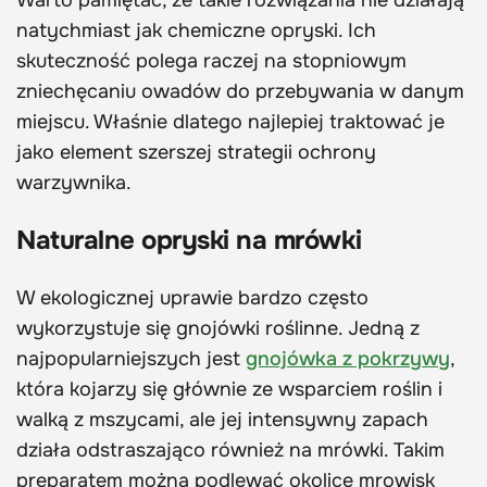
Warto pamiętać, że takie rozwiązania nie działają
natychmiast jak chemiczne opryski. Ich
skuteczność polega raczej na stopniowym
zniechęcaniu owadów do przebywania w danym
miejscu. Właśnie dlatego najlepiej traktować je
jako element szerszej strategii ochrony
warzywnika.
Naturalne opryski na mrówki
W ekologicznej uprawie bardzo często
wykorzystuje się gnojówki roślinne. Jedną z
najpopularniejszych jest
gnojówka z pokrzywy
,
która kojarzy się głównie ze wsparciem roślin i
walką z mszycami, ale jej intensywny zapach
działa odstraszająco również na mrówki. Takim
preparatem można podlewać okolice mrowisk