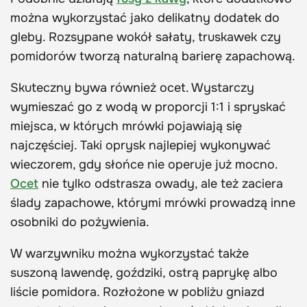
można wykorzystać jako delikatny dodatek do
gleby. Rozsypane wokół sałaty, truskawek czy
pomidorów tworzą naturalną barierę zapachową.
Skuteczny bywa również ocet. Wystarczy
wymieszać go z wodą w proporcji 1:1 i spryskać
miejsca, w których mrówki pojawiają się
najczęściej. Taki oprysk najlepiej wykonywać
wieczorem, gdy słońce nie operuje już mocno.
Ocet
nie tylko odstrasza owady, ale też zaciera
ślady zapachowe, którymi mrówki prowadzą inne
osobniki do pożywienia.
W warzywniku można wykorzystać także
suszoną lawendę, goździki, ostrą paprykę albo
liście pomidora. Rozłożone w pobliżu gniazd