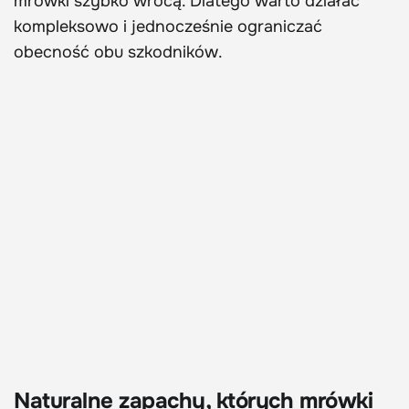
mrówki szybko wrócą. Dlatego warto działać
kompleksowo i jednocześnie ograniczać
obecność obu szkodników.
Naturalne zapachy, których mrówki