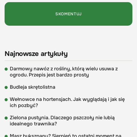
Najnowsze artykuły
Darmowy nawóz z rośliny, którą wielu usuwa z
ogrodu. Przepis jest bardzo prosty
Budleja skrętolistna
Wełnowce na hortensjach. Jak wyglądają i jak się
ich pozbyć?
Zielona pustynia. Dlaczego pszczoły nie lubią
idealnego trawnika?
Masz bukszpany? Sierpień to ostatni moment na