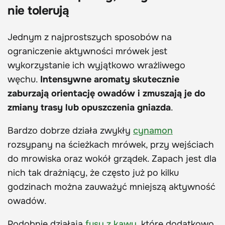
nie tolerują
Jednym z najprostszych sposobów na
ograniczenie aktywności mrówek jest
wykorzystanie ich wyjątkowo wrażliwego
węchu.
Intensywne aromaty skutecznie
zaburzają orientację owadów i zmuszają je do
zmiany trasy lub opuszczenia gniazda
.
Bardzo dobrze działa zwykły
cynamon
rozsypany na ścieżkach mrówek, przy wejściach
do mrowiska oraz wokół grządek. Zapach jest dla
nich tak drażniący, że często już po kilku
godzinach można zauważyć mniejszą aktywność
owadów.
Podobnie działają
fusy z kawy
, które dodatkowo