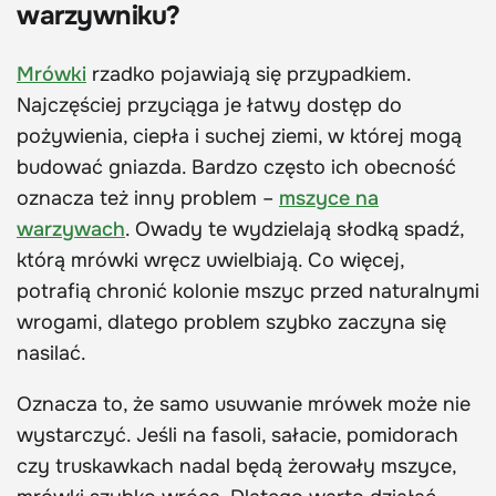
warzywniku?
Mrówki
rzadko pojawiają się przypadkiem.
Najczęściej przyciąga je łatwy dostęp do
pożywienia, ciepła i suchej ziemi, w której mogą
budować gniazda. Bardzo często ich obecność
oznacza też inny problem –
mszyce na
warzywach
. Owady te wydzielają słodką spadź,
którą mrówki wręcz uwielbiają. Co więcej,
potrafią chronić kolonie mszyc przed naturalnymi
wrogami, dlatego problem szybko zaczyna się
nasilać.
Oznacza to, że samo usuwanie mrówek może nie
wystarczyć. Jeśli na fasoli, sałacie, pomidorach
czy truskawkach nadal będą żerowały mszyce,