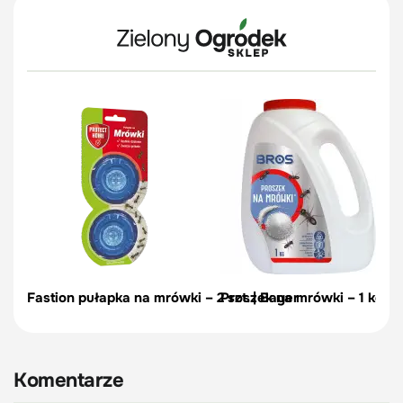
Fastion pułapka na mrówki – 2 szt. | Bayer
Proszek na mrówki – 1 kg Br
Komentarze