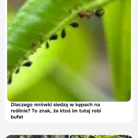
Dlaczego mrówki siedzą w kępach na
roślinie? To znak, że ktoś im tutaj robi
bufet