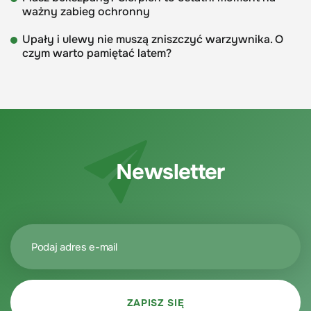
ważny zabieg ochronny
Upały i ulewy nie muszą zniszczyć warzywnika. O
czym warto pamiętać latem?
Newsletter