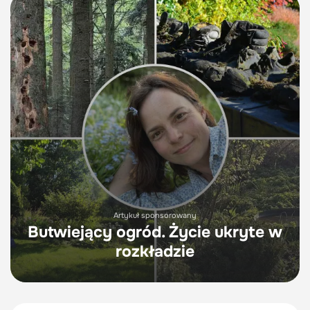
Artykuł sponsorowany
Butwiejący ogród. Życie ukryte w
rozkładzie