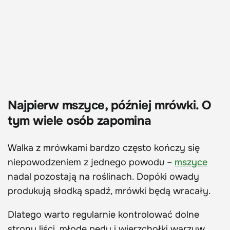
Najpierw mszyce, później mrówki. O
tym wiele osób zapomina
Walka z mrówkami bardzo często kończy się
niepowodzeniem z jednego powodu –
mszyce
nadal pozostają na roślinach. Dopóki owady
produkują słodką spadź, mrówki będą wracały.
Dlatego warto regularnie kontrolować dolne
strony liści, młode pędy i wierzchołki warzyw.