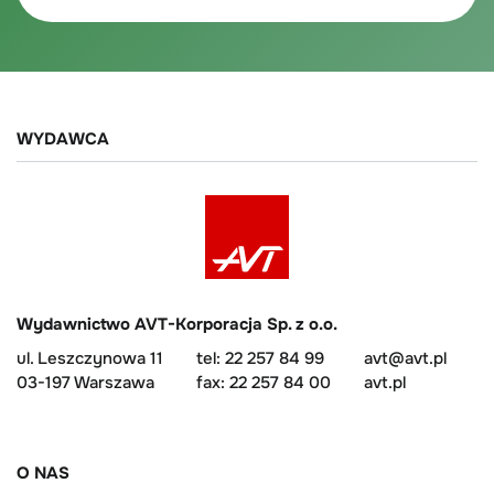
WYDAWCA
Wydawnictwo AVT-Korporacja Sp. z o.o.
ul. Leszczynowa 11
tel: 22 257 84 99
avt@avt.pl
03-197 Warszawa
fax: 22 257 84 00
avt.pl
O NAS