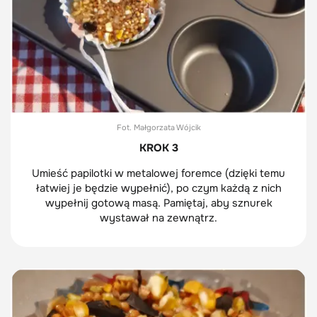
Fot. Małgorzata Wójcik
KROK 3
Umieść papilotki w metalowej foremce (dzięki temu
łatwiej je będzie wypełnić), po czym każdą z nich
wypełnij gotową masą. Pamiętaj, aby sznurek
wystawał na zewnątrz.