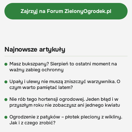
Zajrzyj na Forum
ZielonyOgrodek.pl
Najnowsze artykuły
Masz bukszpany? Sierpień to ostatni moment na
ważny zabieg ochronny
Upały i ulewy nie muszą zniszczyć warzywnika. O
czym warto pamiętać latem?
Nie rób tego hortensji ogrodowej. Jeden błąd i w
przyszłym roku nie zobaczysz ani jednego kwiatu
Ogrodzenie z patyków – płotek pleciony z wikliny.
Jak i z czego zrobić?