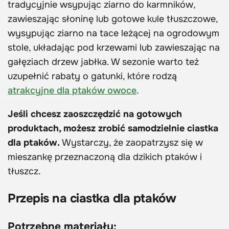
tradycyjnie wsypując ziarno do karmników,
zawieszając słoninę lub gotowe kule tłuszczowe,
wysypując ziarno na tace leżącej na ogrodowym
stole, układając pod krzewami lub zawieszając na
gałęziach drzew jabłka. W sezonie warto też
uzupełnić rabaty o gatunki, które rodzą
atrakcyjne dla ptaków owoce
.
Jeśli chcesz zaoszczędzić na gotowych
produktach, możesz zrobić samodzielnie ciastka
dla ptaków.
Wystarczy, że zaopatrzysz się w
mieszankę przeznaczoną dla dzikich ptaków i
tłuszcz.
Przepis na ciastka dla ptaków
Potrzebne materiały: