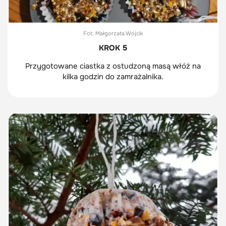
Fot. Małgorzata Wójcik
KROK 5
Przygotowane ciastka z ostudzoną masą włóż na
kilka godzin do zamrażalnika.