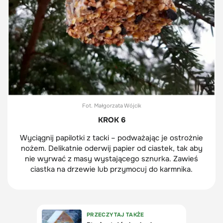
Fot. Małgorzata Wójcik
KROK 6
Wyciągnij papilotki z tacki – podważając je ostrożnie
nożem. Delikatnie oderwij papier od ciastek, tak aby
nie wyrwać z masy wystającego sznurka. Zawieś
ciastka na drzewie lub przymocuj do karmnika.