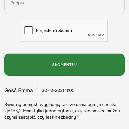
Gość Emma
30-12-2021 11:05
Świetny pomysł, wyglądają tak, że sama bym je chciała
zjeść 😉. Mam tylko jedno pytanie, czy ten smalec možna
czymś zastąpić, czy jest niezbędny?