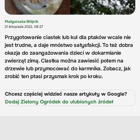
Małgorzata Wójcik
21 listopada 2022, 08:27
Przygotowanie ciastek lub kul dla ptaków wcale nie
jest trudne, a daje mnóstwo satysfakcji. To też dobra
okazja do zaangażowania dzieci w dokarmianie
zwierząt zimą. Ciastka można zawiesić potem na
drzewie lub przymocować do karmnika. Zobacz, jak
zrobić ten ptasi przysmak krok po kroku.
Chcesz częściej widzieć nasze artykuły w Google?
Dodaj Zielony Ogródek do ulubionych źródeł