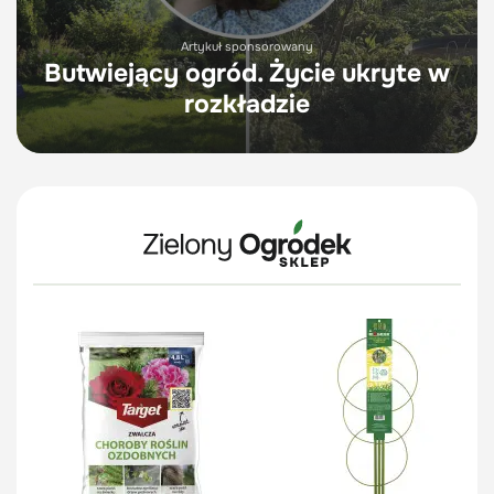
Artykuł sponsorowany
Butwiejący ogród. Życie ukryte w
rozkładzie