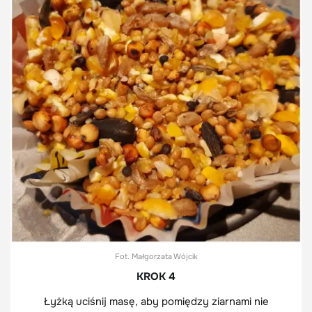
Fot. Małgorzata Wójcik
KROK 4
Łyżką uciśnij masę, aby pomiędzy ziarnami nie