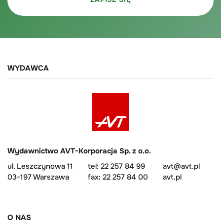
WYDAWCA
Wydawnictwo AVT-Korporacja Sp. z o.o.
ul. Leszczynowa 11
tel: 22 257 84 99
avt@avt.pl
03-197 Warszawa
fax: 22 257 84 00
avt.pl
O NAS