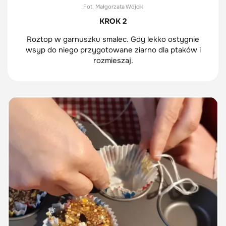
Fot. Małgorzata Wójcik
KROK 2
Roztop w garnuszku smalec. Gdy lekko ostygnie
wsyp do niego przygotowane ziarno dla ptaków i
rozmieszaj.