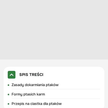
SPIS TREŚCI
Zasady dokarmiania ptaków
Formy ptasich karm
Przepis na ciastka dla ptaków