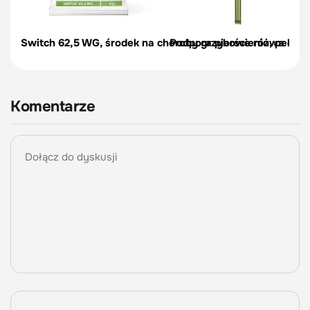
Switch 62,5 WG, środek na choroby grzybowe róż, pelargon
Podpora pierścieniowa do r
Komentarze