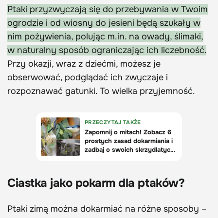
Ptaki przyzwyczają się do przebywania w Twoim
ogrodzie i od wiosny do jesieni będą szukały w
nim pożywienia, polując m.in. na owady, ślimaki,
w naturalny sposób ograniczając ich liczebność.
Przy okazji, wraz z dziećmi, możesz je
obserwować, podglądać ich zwyczaje i
rozpoznawać gatunki. To wielka przyjemność.
Ciastka jako pokarm dla ptaków?
Ptaki zimą można dokarmiać na różne sposoby –