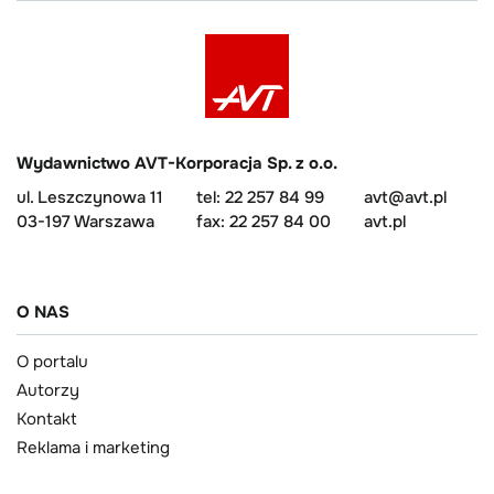
Wydawnictwo AVT-Korporacja Sp. z o.o.
ul. Leszczynowa 11
tel: 22 257 84 99
avt@avt.pl
03-197 Warszawa
fax: 22 257 84 00
avt.pl
O NAS
O portalu
Autorzy
Kontakt
Reklama i marketing