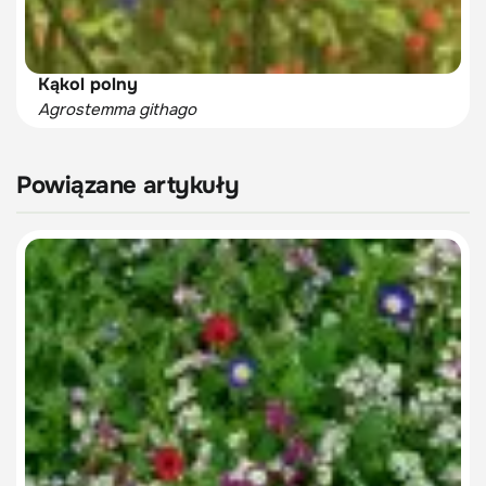
Kąkol polny
Agrostemma githago
Powiązane artykuły