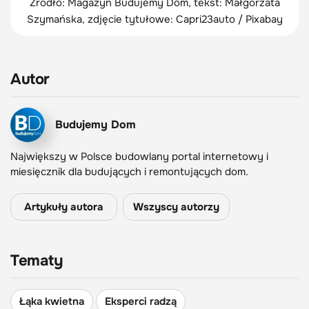
Źródło: Magazyn Budujemy Dom, tekst: Małgorzata
Szymańska, zdjęcie tytułowe: Capri23auto / Pixabay
Autor
Budujemy Dom
Największy w Polsce budowlany portal internetowy i
miesięcznik dla budujących i remontujących dom.
Artykuły autora
Wszyscy autorzy
Tematy
Łąka kwietna
Eksperci radzą