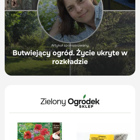
Artykuł sponsorowany
Butwiejący ogród. Życie ukryte w
rozkładzie