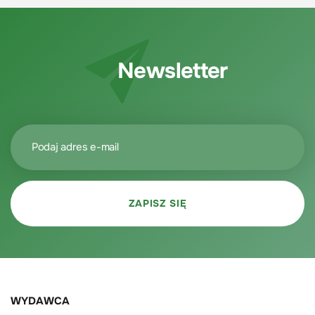
Newsletter
WYDAWCA