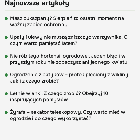
Najnowsze artykuły
Masz bukszpany? Sierpień to ostatni moment na
ważny zabieg ochronny
Upały i ulewy nie muszą zniszczyć warzywnika. O
czym warto pamiętać latem?
Nie rób tego hortensji ogrodowej. Jeden błąd i w
przyszłym roku nie zobaczysz ani jednego kwiatu
Ogrodzenie z patyków – płotek pleciony z wikliny.
Jak i z czego zrobić?
Letnie wianki. Z czego zrobić? Obejrzyj 10
inspirujących pomysłów
Żyrafa – sekator teleskopowy. Czy warto mieć w
ogrodzie i do czego wykorzystać?