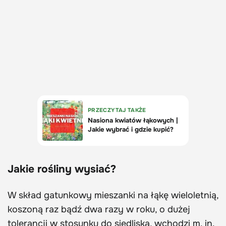
Jakie rośliny wysiać?
W skład gatunkowy mieszanki na łąkę wieloletnią,
koszoną raz bądź dwa razy w roku, o dużej
tolerancji w stosunku do siedliska, wchodzi m. in.