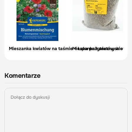
Mieszanka kwiatów na taśmie – Łąka pożytecznych owa
Mieszanka kwiatów wieloletn
Komentarze