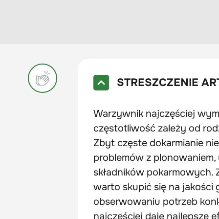
STRESZCZENIE AR
Warzywnik najczęściej wym
częstotliwość zależy od ro
Zbyt częste dokarmianie nie
problemów z plonowaniem, 
składników pokarmowych. Za
warto skupić się na jakośc
obserwowaniu potrzeb konkr
najczęściej daje najlepsze e