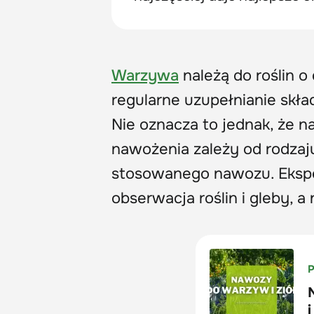
Warzywa
należą do roślin 
regularne uzupełnianie skł
Nie oznacza to jednak, że n
nawożenia zależy od rodzaj
stosowanego nawozu. Eksper
obserwacja roślin i gleby, a