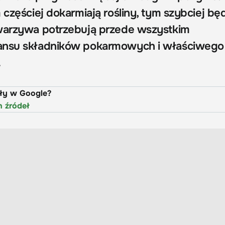
 częściej dokarmiają rośliny, tym szybciej bę
 warzywa potrzebują przede wszystkim
ansu składników pokarmowych i właściwego
.
uły w Google?
h źródeł