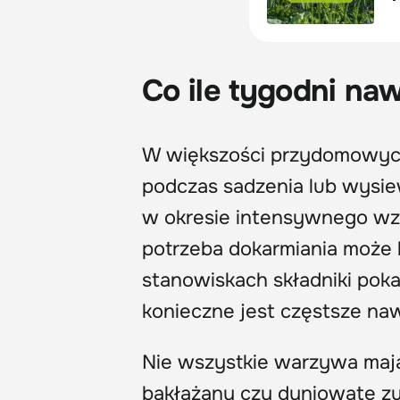
Co ile tygodni na
W większości przydomowyc
podczas sadzenia lub wysie
w okresie intensywnego wz
potrzeba dokarmiania może b
stanowiskach składniki pok
konieczne jest częstsze na
Nie wszystkie warzywa mają
bakłażany czy dyniowate zu