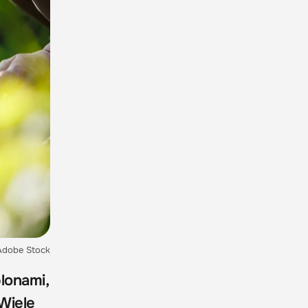
 Adobe Stock
lonami,
Wiele