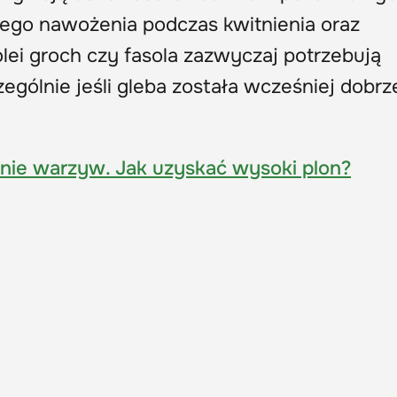
go nawożenia podczas kwitnienia oraz
ei groch czy fasola zazwyczaj potrzebują
ególnie jeśli gleba została wcześniej dobrz
ie warzyw. Jak uzyskać wysoki plon?