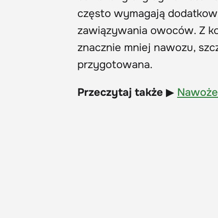
często wymagają dodatkowe
zawiązywania owoców. Z kol
znacznie mniej nawozu, szcz
przygotowana.
Przeczytaj także
▶
Nawożen