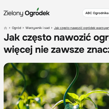
ABC Ogrodnika
>
Ogród
>
Warzywnik i sad
>
Jak często nawozić ogródek warzywny 
Jak często nawozić og
więcej nie zawsze znacz