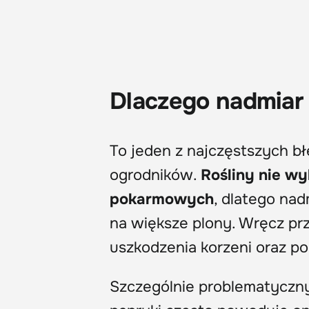
Dlaczego nadmiar
To jeden z najczęstszych b
ogrodników.
Rośliny nie wy
pokarmowych
, dlatego na
na większe plony. Wręcz pr
uszkodzenia korzeni oraz p
Szczególnie problematyczny