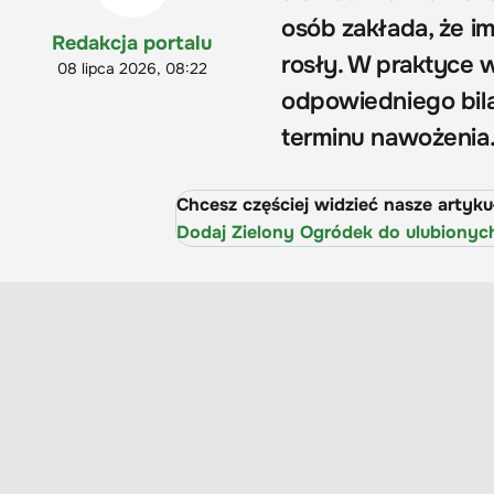
osób zakłada, że im
Redakcja portalu
rosły. W praktyce
08 lipca 2026, 08:22
odpowiedniego bil
terminu nawożenia
Chcesz częściej widzieć nasze artyk
Dodaj Zielony Ogródek do ulubionyc