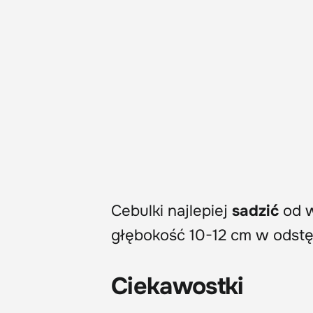
Cebulki najlepiej
sadzić
od w
głębokość 10-12 cm w odst
Ciekawostki