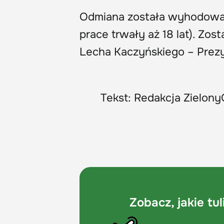
Odmiana została wyhodowan
prace trwały aż 18 lat). Zos
Lecha Kaczyńskiego – Prezy
Tekst: Redakcja Zielony
Zobacz, jakie t