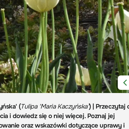
yńska' (
Tulipa 'Maria Kaczyńska'
) | Przeczytaj 
cia i dowiedz się o niej więcej. Poznaj jej
owanie oraz wskazówki dotyczące uprawy i