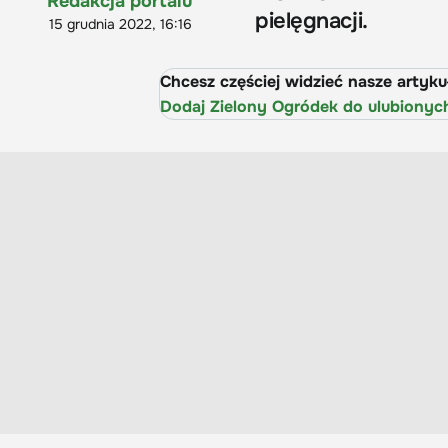
Redakcja portalu
pielęgnacji.
15 grudnia 2022, 16:16
Chcesz częściej widzieć nasze artyk
Dodaj Zielony Ogródek do ulubionyc