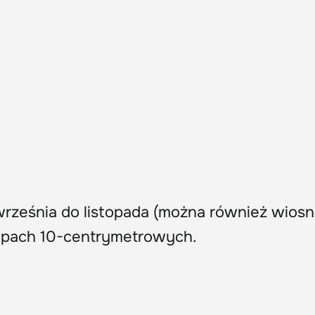
rześnia do listopada (można również wiosn
ępach 10-centrymetrowych.