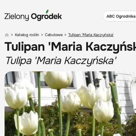
ABC Ogrodnika
>
Katalog roślin
>
Cebulowe
>
Tulipan 'Maria Kaczyńska'
Tulipan 'Maria Kaczyńs
Tulipa 'Maria Kaczyńska'