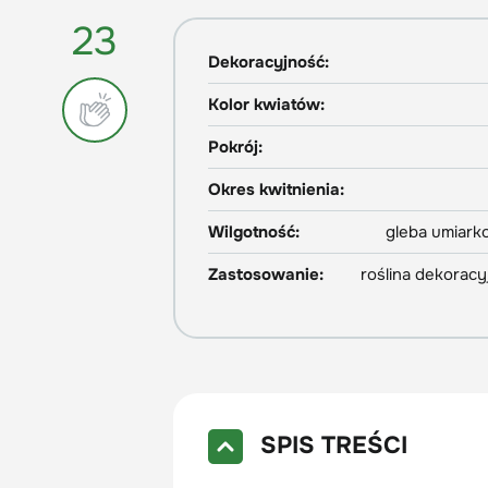
23
Dekoracyjność:
Kolor kwiatów:
Pokrój:
Okres kwitnienia:
Wilgotność:
gleba umiark
Zastosowanie:
roślina dekoracyj
SPIS TREŚCI