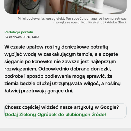
Mniej podlewania, lepszy efekt. Ten sposób pomaga roślinom przetrwać
największe upały. Fot. Pixel-Shot / Adobe Stock
Redakcja portalu
24 czerwca 2026, 14:13
W czasie upałów rośliny doniczkowe potrafią
wypijać wodę w zaskakującym tempie, ale częste
sięganie po konewkę nie zawsze jest najlepszym
rozwiązaniem. Odpowiednio dobrane doniczki,
podłoże i sposób podlewania mogą sprawić, że
ziemia będzie dłużej utrzymywała wilgoć, a rośliny
łatwiej przetrwają gorące dni.
Chcesz częściej widzieć nasze artykuły w Google?
Dodaj Zielony Ogródek do ulubionych źródeł