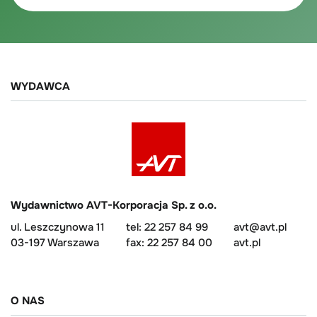
WYDAWCA
Wydawnictwo AVT-Korporacja Sp. z o.o.
ul. Leszczynowa 11
tel: 22 257 84 99
avt@avt.pl
03-197 Warszawa
fax: 22 257 84 00
avt.pl
O NAS