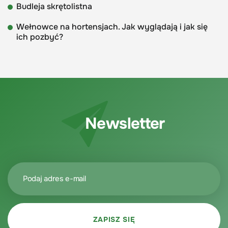
Budleja skrętolistna
Wełnowce na hortensjach. Jak wyglądają i jak się
ich pozbyć?
Newsletter