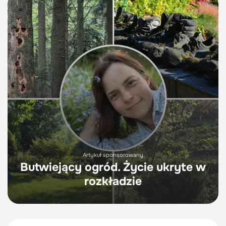
Artykuł sponsorowany
Butwiejący ogród. Życie ukryte w
rozkładzie