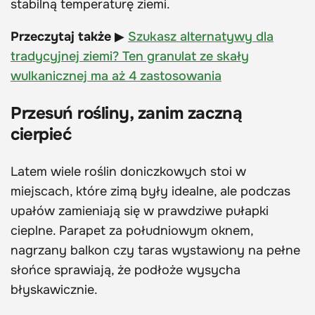
stabilną temperaturę ziemi.
Przeczytaj także
▶
Szukasz alternatywy dla
tradycyjnej ziemi? Ten granulat ze skały
wulkanicznej ma aż 4 zastosowania
Przesuń rośliny, zanim zaczną
cierpieć
Latem wiele roślin doniczkowych stoi w
miejscach, które zimą były idealne, ale podczas
upałów zamieniają się w prawdziwe pułapki
cieplne. Parapet za południowym oknem,
nagrzany balkon czy taras wystawiony na pełne
słońce sprawiają, że podłoże wysycha
błyskawicznie.