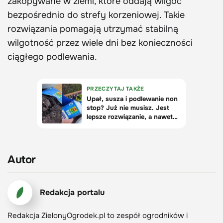
zakopywane w ziemi, które oddają wilgoć
bezpośrednio do strefy korzeniowej. Takie
rozwiązania pomagają utrzymać stabilną
wilgotność przez wiele dni bez konieczności
ciągłego podlewania.
Autor
Redakcja portalu
Redakcja ZielonyOgrodek.pl to zespół ogrodników i