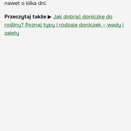
nawet o kilka dni.
Przeczytaj także
▶
Jak dobrać doniczkę do
rośliny? Poznaj typy i rodzaje doniczek – wady i
zalety