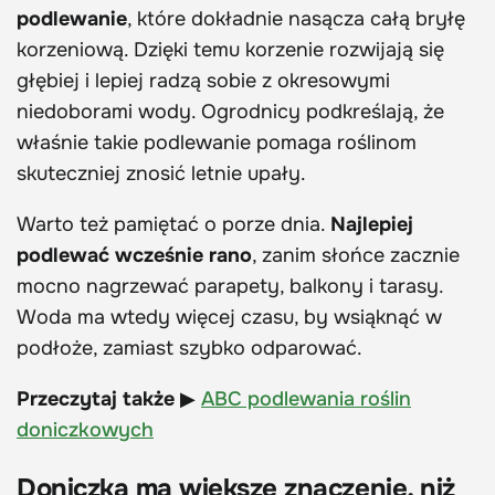
podlewanie
, które dokładnie nasącza całą bryłę
korzeniową. Dzięki temu korzenie rozwijają się
głębiej i lepiej radzą sobie z okresowymi
niedoborami wody. Ogrodnicy podkreślają, że
właśnie takie podlewanie pomaga roślinom
skuteczniej znosić letnie upały.
Warto też pamiętać o porze dnia.
Najlepiej
podlewać wcześnie rano
, zanim słońce zacznie
mocno nagrzewać parapety, balkony i tarasy.
Woda ma wtedy więcej czasu, by wsiąknąć w
podłoże, zamiast szybko odparować.
Przeczytaj także
▶
ABC podlewania roślin
doniczkowych
Doniczka ma większe znaczenie, niż