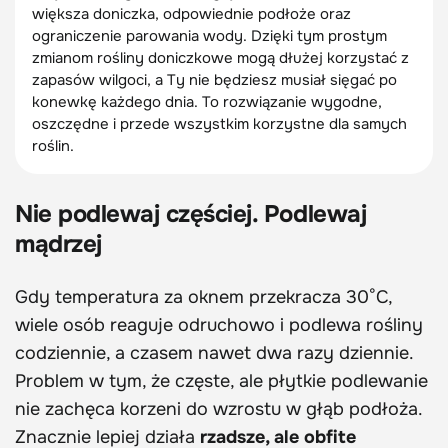
większa doniczka, odpowiednie podłoże oraz
ograniczenie parowania wody. Dzięki tym prostym
zmianom rośliny doniczkowe mogą dłużej korzystać z
zapasów wilgoci, a Ty nie będziesz musiał sięgać po
konewkę każdego dnia. To rozwiązanie wygodne,
oszczędne i przede wszystkim korzystne dla samych
roślin.
Nie podlewaj częściej. Podlewaj
mądrzej
Gdy temperatura za oknem przekracza 30°C,
wiele osób reaguje odruchowo i podlewa rośliny
codziennie, a czasem nawet dwa razy dziennie.
Problem w tym, że częste, ale płytkie podlewanie
nie zachęca korzeni do wzrostu w głąb podłoża.
Znacznie lepiej działa
rzadsze, ale obfite