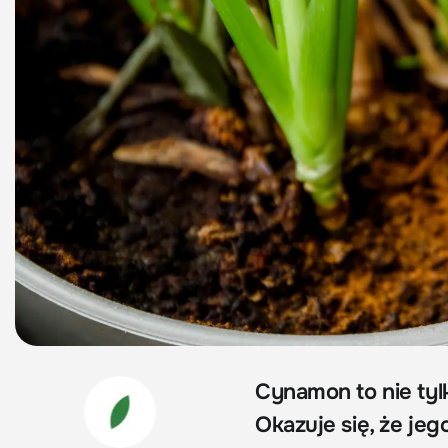
Cynamon to nie tyl
Okazuje się, że je