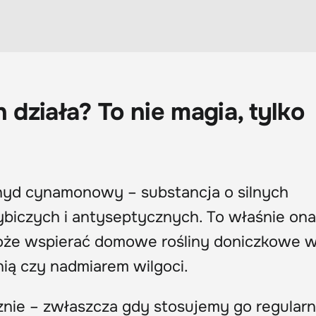
działa? To nie magia, tylko
hyd cynamonowy – substancja o silnych
biczych i antyseptycznych. To właśnie ona
może wspierać domowe rośliny doniczkowe 
nią czy nadmiarem wilgoci.
cznie – zwłaszcza gdy stosujemy go regularni