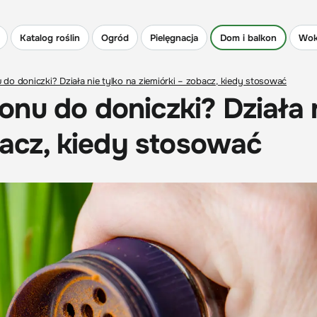
Katalog roślin
Ogród
Pielęgnacja
Dom i balkon
Wok
do doniczki? Działa nie tylko na ziemiórki – zobacz, kiedy stosować
nu do doniczki? Działa 
bacz, kiedy stosować