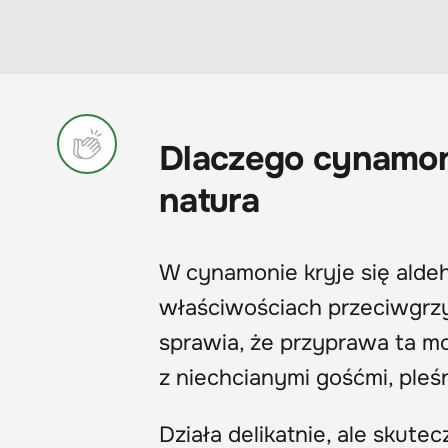
Dlaczego cynamon 
natura
W cynamonie kryje się alde
właściwościach przeciwgrzy
sprawia, że przyprawa ta 
z niechcianymi gośćmi, pleś
Działa delikatnie, ale skute