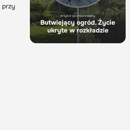
a przy
Artykuł sponsorowany
Butwiejący ogród. Życie
ukryte w rozkładzie