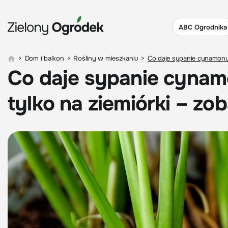
ABC Ogrodnika
>
Dom i balkon
>
Rośliny w mieszkaniu
>
Co daje sypanie cynamonu 
Co daje sypanie cynamo
tylko na ziemiórki – zo