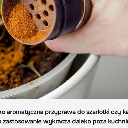
ko aromatyczna przyprawa do szarlotki czy k
go zastosowanie wykracza daleko poza kuchni