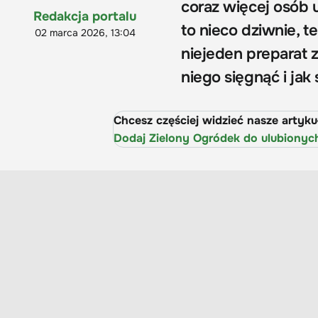
coraz więcej osób
Redakcja portalu
to nieco dziwnie, t
02 marca 2026, 13:04
niejeden preparat 
niego sięgnąć i ja
Chcesz częściej widzieć nasze artyk
Dodaj Zielony Ogródek do ulubionyc