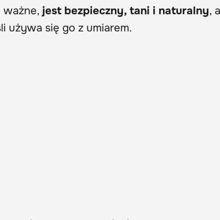
Co ważne,
jest bezpieczny, tani i naturalny
, 
śli używa się go z umiarem.