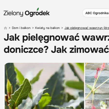
ABC Ogrodnika
>
Dom i balkon
>
Kwiaty na balkon
>
Jak pielęgnować wawrzyn (dr
Jak pielęgnować wawr
doniczce? Jak zimować