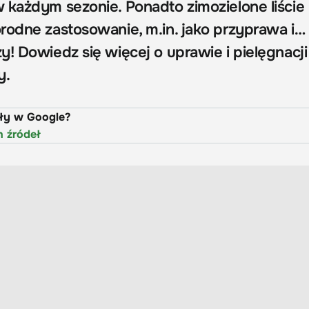
 każdym sezonie. Ponadto zimozielone liście
rodne zastosowanie, m.in. jako przyprawa i…
! Dowiedz się więcej o uprawie i pielęgnacji
y.
uły w Google?
h źródeł