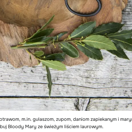
otrawom, m.in. gulaszom, zupom, daniom zapiekanym i mary
óbuj Bloody Mary ze świeżym liściem laurowym.