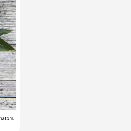
natom.