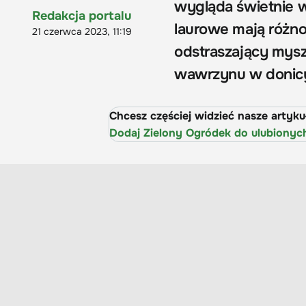
wygląda świetnie w
Redakcja portalu
laurowe mają różno
21 czerwca 2023, 11:19
odstraszający myszy
wawrzynu w donic
Chcesz częściej widzieć nasze artyk
Dodaj Zielony Ogródek do ulubionyc