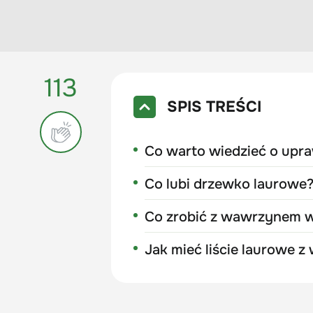
113
SPIS TREŚCI
Co warto wiedzieć o upr
Co lubi drzewko laurowe?
Co zrobić z wawrzynem w
Jak mieć liście laurowe z