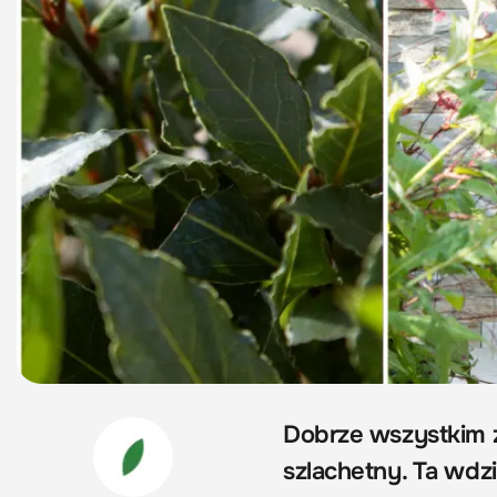
Dobrze wszystkim 
szlachetny. Ta wdz