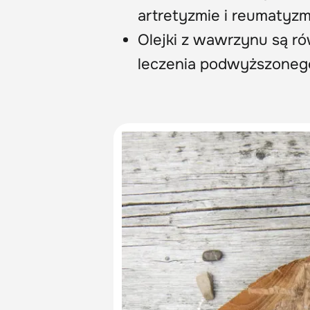
artretyzmie i reumatyzm
Olejki z wawrzynu są r
leczenia podwyższonego 