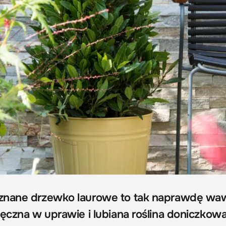
znane drzewko laurowe to tak naprawdę wa
ięczna w uprawie i lubiana roślina doniczkow