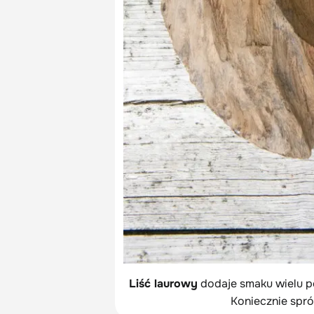
Liść laurowy
dodaje smaku wielu p
Koniecznie spr