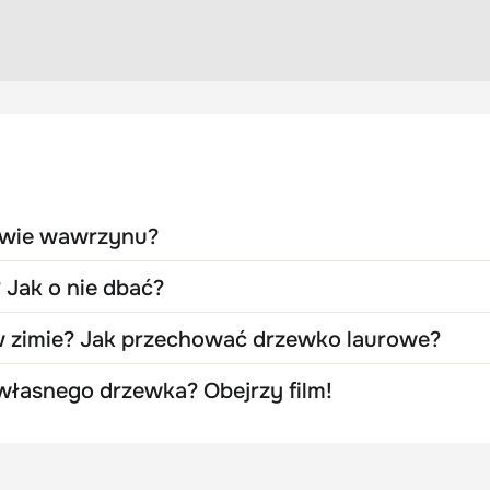
awie wawrzynu?
 Jak o nie dbać?
 zimie? Jak przechować drzewko laurowe?
 własnego drzewka? Obejrzy film!