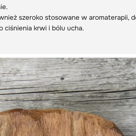
ie.
ównież szeroko stosowane w aromaterapii, d
ciśnienia krwi i bólu ucha.