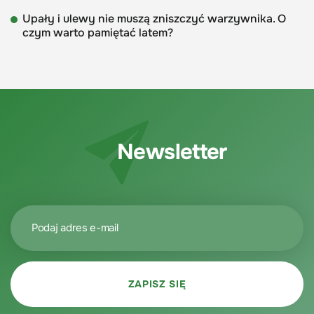
Upały i ulewy nie muszą zniszczyć warzywnika. O
czym warto pamiętać latem?
Newsletter