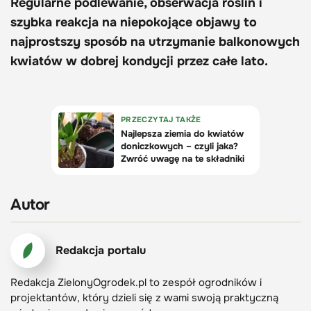
Regularne podlewanie, obserwacja roślin i
szybka reakcja na niepokojące objawy to
najprostszy sposób na utrzymanie balkonowych
kwiatów w dobrej kondycji przez całe lato.
Autor
Redakcja portalu
Redakcja ZielonyOgrodek.pl to zespół ogrodników i
projektantów, który dzieli się z wami swoją praktyczną