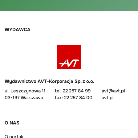
WYDAWCA
Wydawnictwo AVT-Korporacja Sp. z o.o.
ul. Leszczynowa 11
tel: 22 257 84 99
avt@avt.pl
03-197 Warszawa
fax: 22 257 84 00
avt.pl
O NAS
O portalu