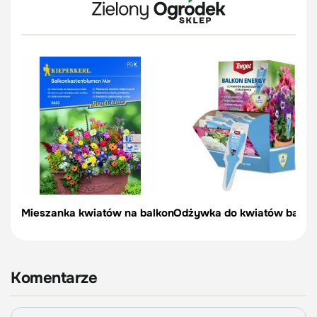
Mieszanka kwiatów na balkon
Odżywka do kwiatów balkon
Komentarze