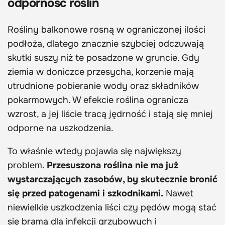
odporność roślin
Rośliny balkonowe rosną w ograniczonej ilości
podłoża, dlatego znacznie szybciej odczuwają
skutki suszy niż te posadzone w gruncie. Gdy
ziemia w doniczce przesycha, korzenie mają
utrudnione pobieranie wody oraz składników
pokarmowych. W efekcie roślina ogranicza
wzrost, a jej liście tracą jędrność i stają się mniej
odporne na uszkodzenia.
To właśnie wtedy pojawia się największy
problem.
Przesuszona roślina nie ma już
wystarczających zasobów, by skutecznie bronić
się przed patogenami i szkodnikami.
Nawet
niewielkie uszkodzenia liści czy pędów mogą stać
się bramą dla infekcji grzybowych i