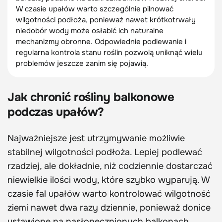
W czasie upałów warto szczególnie pilnować
wilgotności podłoża, ponieważ nawet krótkotrwały
niedobór wody może osłabić ich naturalne
mechanizmy obronne. Odpowiednie podlewanie i
regularna kontrola stanu roślin pozwolą uniknąć wielu
problemów jeszcze zanim się pojawią.
Jak chronić rośliny balkonowe
podczas upałów?
Najważniejsze jest utrzymywanie możliwie
stabilnej wilgotności podłoża. Lepiej podlewać
rzadziej, ale dokładnie, niż codziennie dostarczać
niewielkie ilości wody, które szybko wyparują. W
czasie fal upałów warto kontrolować wilgotność
ziemi nawet dwa razy dziennie, ponieważ donice
ustawione na nasłonecznionych balkonach