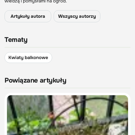
wiedzą i pomysłami na ogród.
Artykuły autora
Wszyscy autorzy
Tematy
Kwiaty balkonowe
Powiązane artykuły