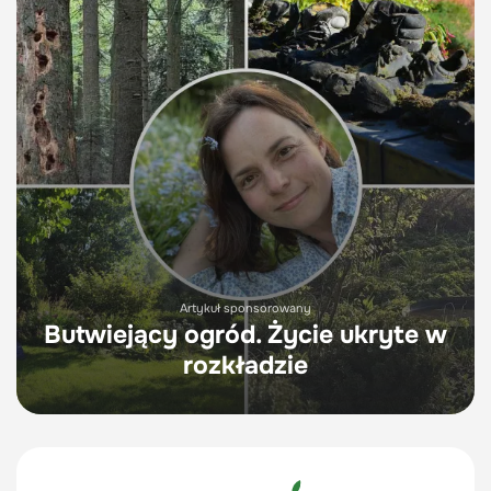
Artykuł sponsorowany
Butwiejący ogród. Życie ukryte w
rozkładzie