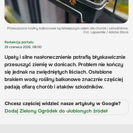
Przesuszone rośliny balkonowe są łatwiejszym celem dla chorób i szkodników.
Fot. Lapasmile / Adobe Stock
Redakcja portalu
29 czerwca 2026, 08:00
Upały i silne nasłonecznienie potrafią błyskawicznie
przesuszyć ziemię w donicach. Problem nie kończy
się jednak na zwiędniętych liściach. Osłabione
brakiem wody rośliny balkonowe znacznie częściej
padają ofiarą chorób i ataków szkodników.
Chcesz częściej widzieć nasze artykuły w Google?
Dodaj Zielony Ogródek do ulubionych źródeł