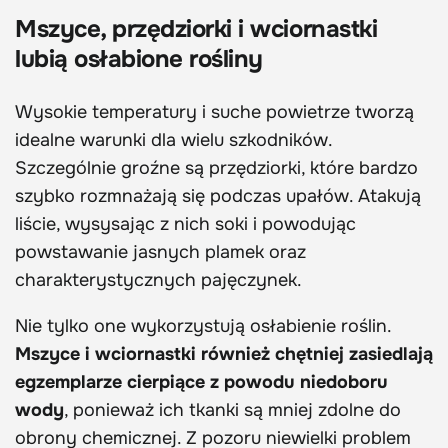
Mszyce, przędziorki i wciornastki
lubią osłabione rośliny
Wysokie temperatury i suche powietrze tworzą
idealne warunki dla wielu szkodników.
Szczególnie groźne są przędziorki, które bardzo
szybko rozmnażają się podczas upałów. Atakują
liście, wysysając z nich soki i powodując
powstawanie jasnych plamek oraz
charakterystycznych pajęczynek.
Nie tylko one wykorzystują osłabienie roślin.
Mszyce i wciornastki również chętniej zasiedlają
egzemplarze cierpiące z powodu niedoboru
wody
, ponieważ ich tkanki są mniej zdolne do
obrony chemicznej. Z pozoru niewielki problem