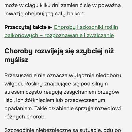
może w ciągu kilku dni zamienić się w poważną
inwazję obejmującą cały balkon.
Przeczytaj także
▶
Choroby i szkodniki roślin
balkonowych – rozpoznawanie i zwalczanie
Choroby rozwijają się szybciej niż
myślisz
Przesuszenie nie oznacza wyłącznie niedoboru
wilgoci. Rośliny znajdujące się pod silnym
stresem często reagują zasychaniem brzegów
liści, ich żółknięciem lub przedwczesnym
opadaniem. Takie osłabienie sprzyja rozwojowi
różnych chorób.
Szczególnie niebezpieczne są sytuacje, gdy po