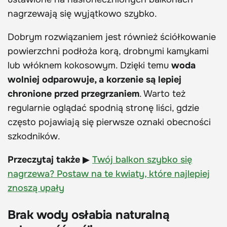
nagrzewają się wyjątkowo szybko.
Dobrym rozwiązaniem jest również ściółkowanie
powierzchni podłoża korą, drobnymi kamykami
lub włóknem kokosowym. Dzięki temu
woda
wolniej odparowuje, a korzenie są lepiej
chronione przed przegrzaniem
. Warto też
regularnie oglądać spodnią stronę liści, gdzie
często pojawiają się pierwsze oznaki obecności
szkodników.
Przeczytaj także
▶
Twój balkon szybko się
nagrzewa? Postaw na te kwiaty, które najlepiej
znoszą upały
Brak wody osłabia naturalną