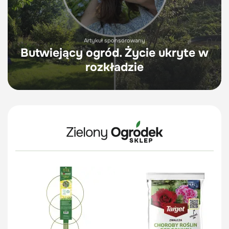
Artykuł sponsorowany
Butwiejący ogród. Życie ukryte w
rozkładzie