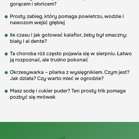
gorącem i słońcem?
Prosty zabieg, który pomaga powietrzu, wodzie i
nawozom wejść głębiej
Ile czasu i jak gotować kalafior, żeby był smaczny:
biały i al dente?
Ta choroba róż często pojawia się w sierpniu. Łatwo
ją rozpoznać, ale trudno pokonać
Okrzesywarka – pilarka z wysięgnikiem. Czym jest?
Jak działa? Czy warto mieć w ogrodzie?
Masz sodę i cukier puder? Ten prosty trik pomaga
pozbyć się mrówek