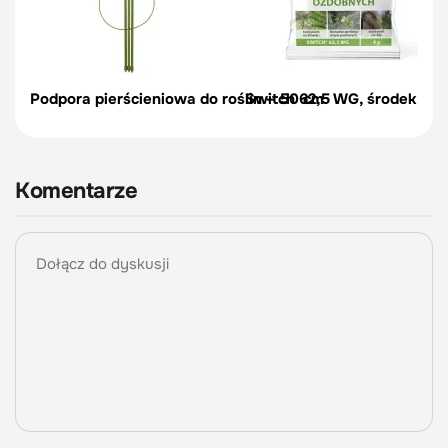
Podpora pierścieniowa do roślin – 50 cm
Switch 62,5 WG, środek na c
Komentarze