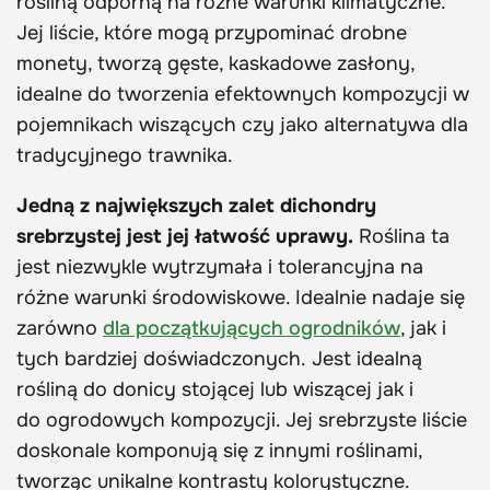
rośliną odporną na różne warunki klimatyczne.
Jej liście, które mogą przypominać drobne
monety, tworzą gęste, kaskadowe zasłony,
idealne do tworzenia efektownych kompozycji w
pojemnikach wiszących czy jako alternatywa dla
tradycyjnego trawnika.
Jedną z największych zalet dichondry
srebrzystej jest jej łatwość uprawy.
Roślina ta
jest niezwykle wytrzymała i tolerancyjna na
różne warunki środowiskowe. Idealnie nadaje się
zarówno
dla początkujących ogrodników
, jak i
tych bardziej doświadczonych. Jest idealną
rośliną do donicy stojącej lub wiszącej jak i
do ogrodowych kompozycji. Jej srebrzyste liście
doskonale komponują się z innymi roślinami,
tworząc unikalne kontrasty kolorystyczne.