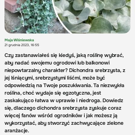
Maja Wiśniewska
21 grudnia 2023, 16:55
Czy zastanawiałeś się kiedyś, jaką roślinę wybrać,
aby nadać swojemu ogrodowi lub balkonowi
niepowtarzalny charakter? Dichondra srebrzysta, z
jej lśniącymi, srebrzystymi liśćmi, może być
odpowiedzią na Twoje poszukiwania. Ta niezwykła
roślina, choć wydaje się egzotyczna, jest
zaskakująco łatwa w uprawie i niedroga. Dowiedz
się, dlaczego dichondra srebrzysta zyskuje coraz
więcej fanów wśród ogrodników i jak możesz ją
wykorzystać, aby stworzyć zachwycające zielone
aranżacje.