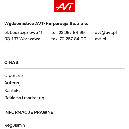
Wydawnictwo AVT-Korporacja Sp. z o.o.
ul. Leszczynowa 11
tel: 22 257 84 99
avt@avt.pl
03-197 Warszawa
fax: 22 257 84 00
avt.pl
O NAS
O portalu
Autorzy
Kontakt
Reklama i marketing
INFORMACJE PRAWNE
Regulamin