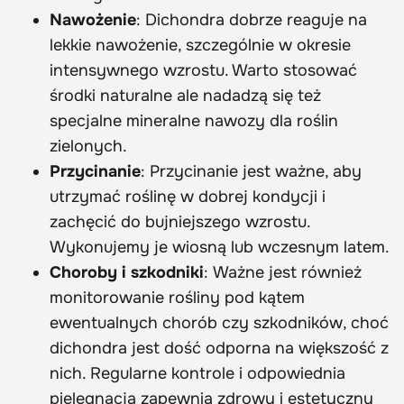
Nawożenie
: Dichondra dobrze reaguje na
lekkie nawożenie, szczególnie w okresie
intensywnego wzrostu. Warto stosować
środki naturalne ale nadadzą się też
specjalne mineralne nawozy dla roślin
zielonych.
Przycinanie
: Przycinanie jest ważne, aby
utrzymać roślinę w dobrej kondycji i
zachęcić do bujniejszego wzrostu.
Wykonujemy je wiosną lub wczesnym latem.
Choroby i szkodniki
: Ważne jest również
monitorowanie rośliny pod kątem
ewentualnych chorób czy szkodników, choć
dichondra jest dość odporna na większość z
nich. Regularne kontrole i odpowiednia
pielęgnacja zapewnią zdrowy i estetyczny