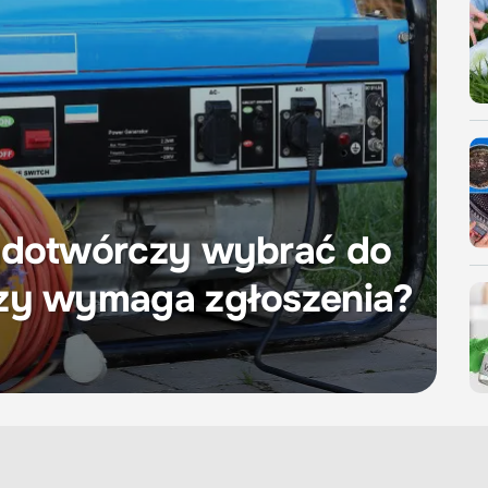
rądotwórczy wybrać do
czy wymaga zgłoszenia?