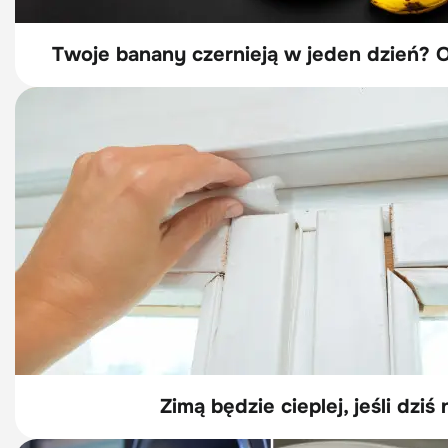
Twoje banany czernieją w jeden dzień? O
Zimą będzie cieplej, jeśli dzi