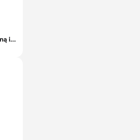
ą i...