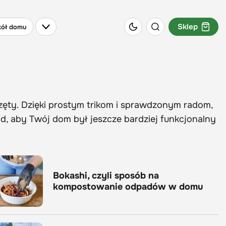
Sklep
ół domu
rzęty. Dzięki prostym trikom i sprawdzonym radom,
d, aby Twój dom był jeszcze bardziej funkcjonalny
Bokashi, czyli sposób na
kompostowanie odpadów w domu