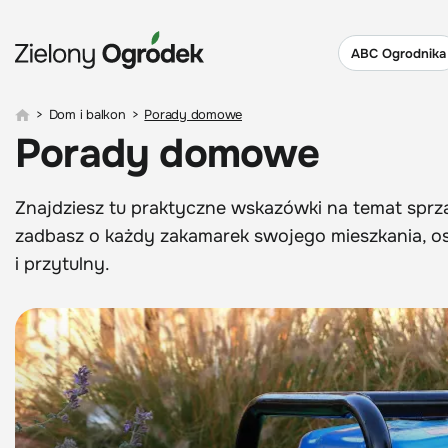
ABC Ogrodnika
>
Dom i balkon
>
Porady domowe
Porady domowe
Znajdziesz tu praktyczne wskazówki na temat sprzą
zadbasz o każdy zakamarek swojego mieszkania, osz
i przytulny.