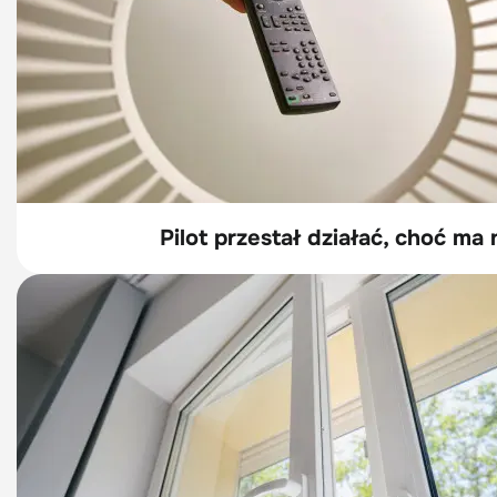
Pilot przestał działać, choć ma