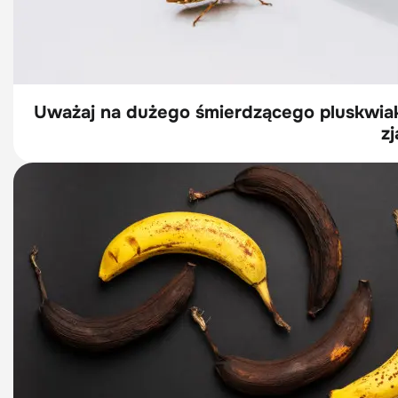
Uważaj na dużego śmierdzącego pluskwiaka 
z