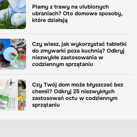
Plamy z trawy na ulubionych
ubraniach? Oto domowe sposoby,
które działają
Czy wiesz, jak wykorzystać tabletki
do zmywarki poza kuchnią? Odkryj
niezwykłe zastosowania w
codziennym sprzątaniu
Czy Twój dom może błyszczeć bez
chemii? Odkryj 25 niezwykłych
zastosowań octu w codziennym
sprzątaniu