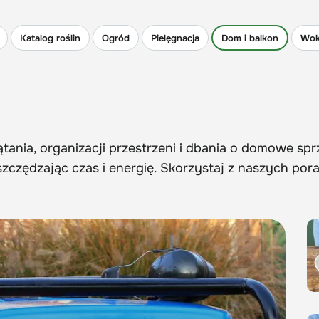
Katalog roślin
Ogród
Pielęgnacja
Dom i balkon
Wok
tania, organizacji przestrzeni i dbania o domowe sp
czędzając czas i energię. Skorzystaj z naszych pora