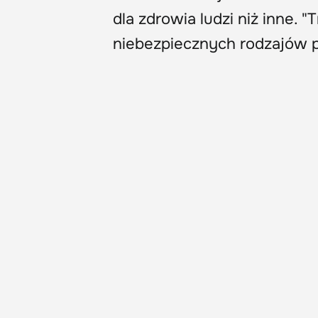
dla zdrowia ludzi niż inne. "
niebezpiecznych rodzajów p