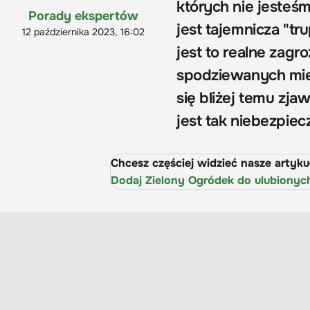
których nie jesteś
Porady ekspertów
jest tajemnicza "tr
12 października 2023, 16:02
jest to realne zagr
spodziewanych mie
się bliżej temu zjaw
jest tak niebezpie
Chcesz częściej widzieć nasze artyk
Dodaj Zielony Ogródek do ulubionyc