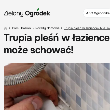
ABC Ogrodnika
>
Dom i balkon
>
Porady domowe
>
Trupia pleśń w łazience? Nie u
Trupia pleśń w łazience
może schować!