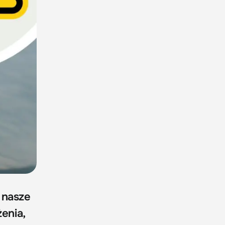
 nasze
enia,