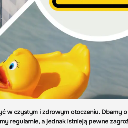
żyć w czystym i zdrowym otoczeniu. Dbamy o
my regularnie, a jednak istnieją pewne zagroż