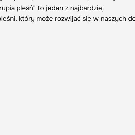
Trupia pleśń" to jeden z najbardziej
leśni, który może rozwijać się w naszych d