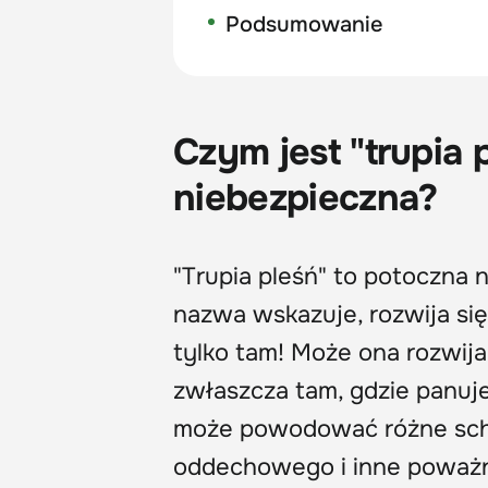
Podsumowanie
Czym jest "trupia p
niebezpieczna?
"Trupia pleśń" to potoczna 
nazwa wskazuje, rozwija się
tylko tam! Może ona rozwij
zwłaszcza tam, gdzie panuje
może powodować różne scho
oddechowego i inne poważ