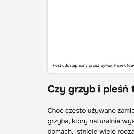
Czy grzyb i pleśń 
Choć często używane zamienn
grzyba, który naturalnie wy
domach. Istnieje wiele rodza