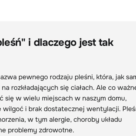
leśń" i dlaczego jest tak
nazwa pewnego rodzaju pleśni, która, jak sa
 na rozkładających się ciałach. Ale co ważne
ać się w wielu miejscach w naszym domu,
 wilgoć i brak dostatecznej wentylacji. Pleś
rzenia, w tym alergie, choroby układu
ne problemy zdrowotne.