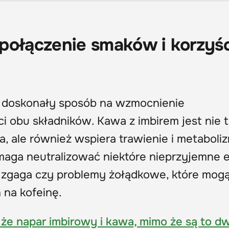
połączenie smaków i korzyśc
o doskonały sposób na wzmocnienie
 obu składników. Kawa z imbirem jest nie t
, ale również wspiera trawienie i metaboliz
aga neutralizować niektóre nieprzyjemne 
ak zgaga czy problemy żołądkowe, które mog
 na kofeinę.
że napar imbirowy i kawa, mimo że są to d