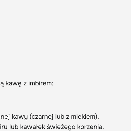
wą kawę z imbirem:
nej kawy (czarnej lub z mlekiem).
ru lub kawałek świeżego korzenia.