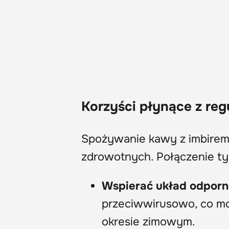
Korzyści płynące z reg
Spożywanie kawy z imbirem 
zdrowotnych. Połączenie t
Wspierać układ odpor
przeciwwirusowo, co mo
okresie zimowym.