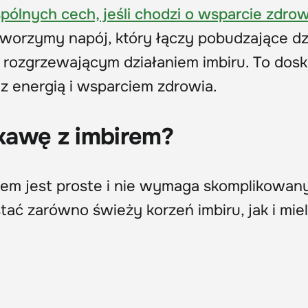
pólnych cech, jeśli chodzi o wsparcie zdrow
tworzymy napój, który łączy pobudzające dz
i rozgrzewającym działaniem imbiru. To dos
z energią i wsparciem zdrowia.
kawę z imbirem?
rem jest proste i nie wymaga skomplikowan
ać zarówno świeży korzeń imbiru, jak i mie