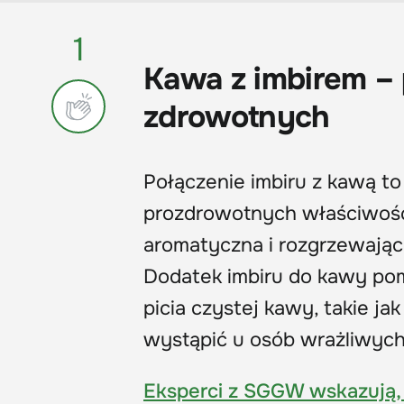
1
Kawa z imbirem – 
zdrowotnych
Połączenie imbiru z kawą t
prozdrowotnych właściwości
aromatyczna i rozgrzewająca
Dodatek imbiru do kawy pom
picia czystej kawy, takie j
wystąpić u osób wrażliwych
Eksperci z SGGW wskazują, 