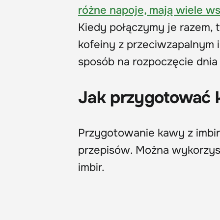
różne napoje, mają wiele ws
Kiedy połączymy je razem, 
kofeiny z przeciwzapalnym 
sposób na rozpoczęcie dnia 
Jak przygotować 
Przygotowanie kawy z imbi
przepisów. Można wykorzyst
imbir.