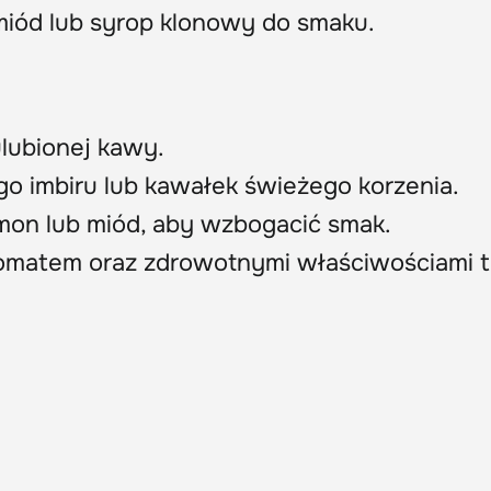
miód lub syrop klonowy do smaku.
ulubionej kawy.
o imbiru lub kawałek świeżego korzenia.
mon lub miód, aby wzbogacić smak.
aromatem oraz zdrowotnymi właściwościami 