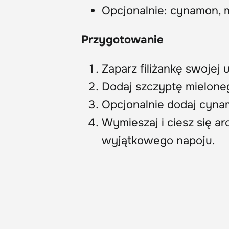
Opcjonalnie: cynamon, 
Przygotowanie
Zaparz filiżankę swojej 
Dodaj szczyptę mieloneg
Opcjonalnie dodaj cyna
Wymieszaj i ciesz się 
wyjątkowego napoju.