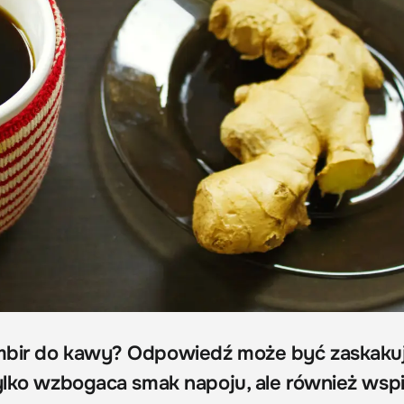
mbir do kawy? Odpowiedź może być zaskaku
tylko wzbogaca smak napoju, ale również wsp