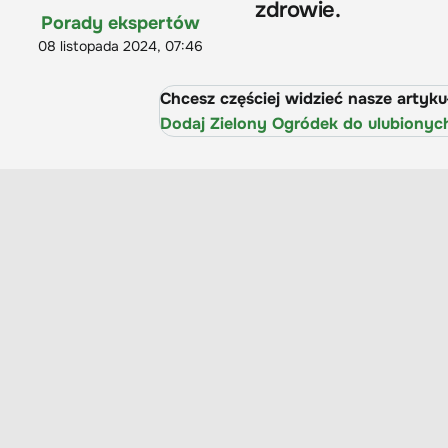
zdrowie.
Porady ekspertów
08 listopada 2024, 07:46
Chcesz częściej widzieć nasze artyk
Dodaj Zielony Ogródek do ulubionyc