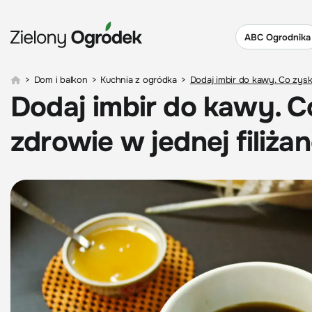
ABC Ogrodnika
>
Dom i balkon
>
Kuchnia z ogródka
>
Dodaj imbir do kawy. Co zysk
Dodaj imbir do kawy. C
zdrowie w jednej filiża