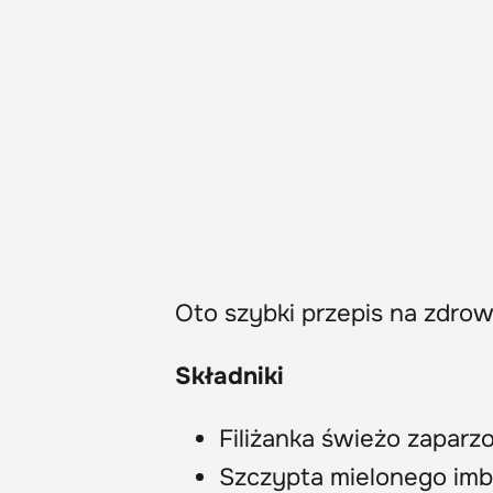
Oto szybki przepis na zdro
Składniki
Filiżanka świeżo zaparzo
Szczypta mielonego imbi