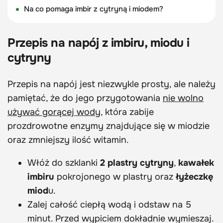
Na co pomaga imbir z cytryną i miodem?
Przepis na napój z imbiru, miodu i
cytryny
Przepis na napój jest niezwykle prosty, ale należy
pamiętać, że do jego przygotowania
nie wolno
używać gorącej wody
, która zabije
prozdrowotne enzymy znajdujące się w miodzie
oraz zmniejszy ilość witamin.
Włóż do szklanki
2 plastry cytryny
,
kawałek
imbiru
pokrojonego w plastry oraz
łyżeczkę
miod
u.
Zalej całość ciepłą wodą i odstaw na 5
minut. Przed wypiciem dokładnie wymieszaj.