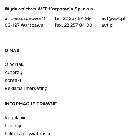
Wydawnictwo AVT-Korporacja Sp. z o.o.
ul. Leszczynowa 11
tel: 22 257 84 99
avt@avt.pl
03-197 Warszawa
fax: 22 257 84 00
avt.pl
O NAS
O portalu
Autorzy
Kontakt
Reklama i marketing
INFORMACJE PRAWNE
Regulamin
Licencje
Polityka prywatności