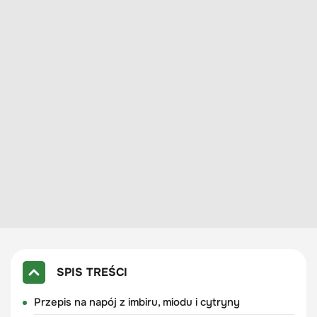
SPIS TREŚCI
Przepis na napój z imbiru, miodu i cytryny