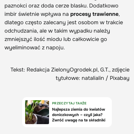
paznokci oraz doda cerze blasku. Dodatkowo
imbir świetnie wpływa na
procesy trawienne
,
dlatego często zalecany jest osobom w trakcie
odchudzania, ale w takim wypadku należy
zmniejszyć ilość miodu lub całkowicie go
wyeliminować z napoju.
Tekst: Redakcja ZielonyOgrodek.pl, G.T., zdjęcie
tytułowe: natalialin / Pixabay