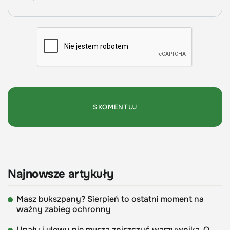
Najnowsze artykuły
Masz bukszpany? Sierpień to ostatni moment na
ważny zabieg ochronny
Upały i ulewy nie muszą zniszczyć warzywnika. O