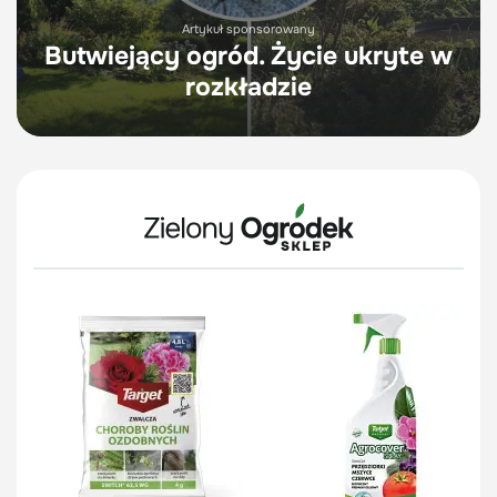
Artykuł sponsorowany
Butwiejący ogród. Życie ukryte w
rozkładzie