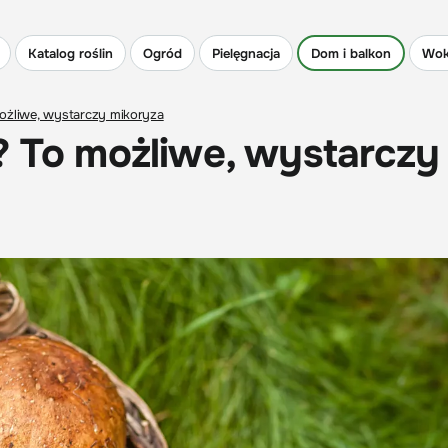
Katalog roślin
Ogród
Pielęgnacja
Dom i balkon
Wok
możliwe, wystarczy mikoryza
? To możliwe, wystarczy