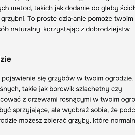
ch metod, takich jak dodanie do gleby ściół
i grzybni. To proste działanie pomoże twoim
sób naturalny, korzystając z dobrodziejstw
zie
a pojawienie się grzybów w twoim ogrodzie.
śnych, takie jak borowik szlachetny czy
cować z drzewami rosnącymi w twoim ogro
być sprzyjające, ale wyobraź sobie, że pod
odzie możesz zbierać grzyby, które normaln