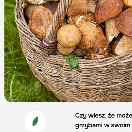
Czy wiesz, że możes
grzybami w swoim o