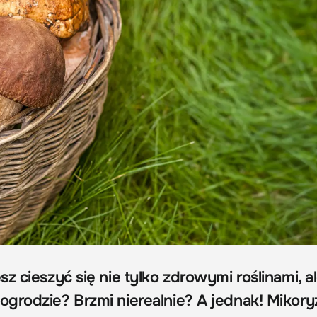
z cieszyć się nie tylko zdrowymi roślinami, al
grodzie? Brzmi nierealnie? A jednak! Mikoryz