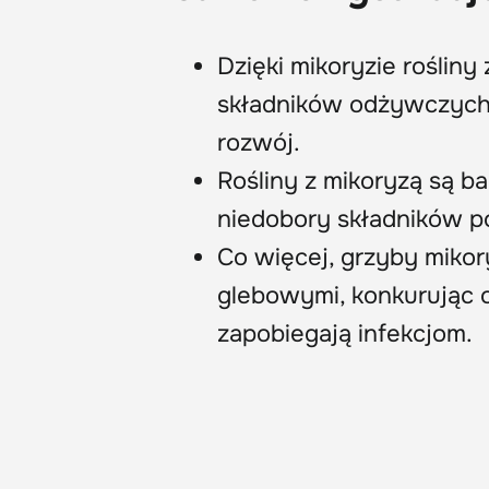
Dzięki mikoryzie rośliny
składników odżywczych i
rozwój.
Rośliny z mikoryzą są ba
niedobory składników 
Co więcej, grzyby miko
glebowymi, konkurując o
zapobiegają infekcjom.