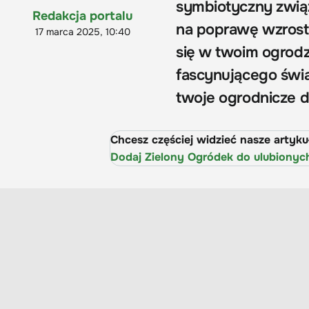
symbiotyczny związ
Redakcja portalu
na poprawę wzrostu 
17 marca 2025, 10:40
się w twoim ogrodz
fascynującego świa
twoje ogrodnicze 
Chcesz częściej widzieć nasze artyk
Dodaj Zielony Ogródek do ulubionyc