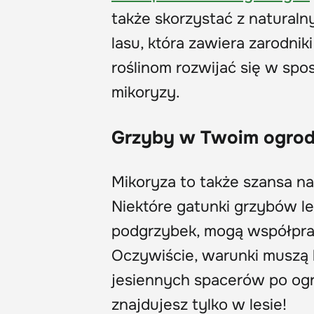
także skorzystać z naturalny
lasu, która zawiera zarodnik
roślinom rozwijać się w spo
mikoryzy.
Grzyby w Twoim ogrod
Mikoryza to także szansa n
Niektóre gatunki grzybów le
podgrzybek, mogą współpra
Oczywiście, warunki muszą 
jesiennych spacerów po ogr
znajdujesz tylko w lesie!