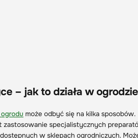
ce – jak to działa w ogrodzi
 ogrodu
może odbyć się na kilka sposobów.
t zastosowanie specjalistycznych preparat
dostępnych w sklepach ogrodniczych. Moż