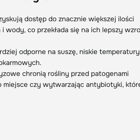
 zyskują dostęp do znacznie większej ilości
 wody, co przekłada się na ich lepszy wzro
rdziej odporne na suszę, niskie temperatury
pokarmowych.
ryzowe chronią rośliny przed patogenami
 miejsce czy wytwarzając antybiotyki, któr