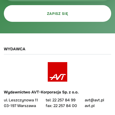
WYDAWCA
Wydawnictwo AVT-Korporacja Sp. z o.o.
ul. Leszczynowa 11
tel: 22 257 84 99
avt@avt.pl
03-197 Warszawa
fax: 22 257 84 00
avt.pl