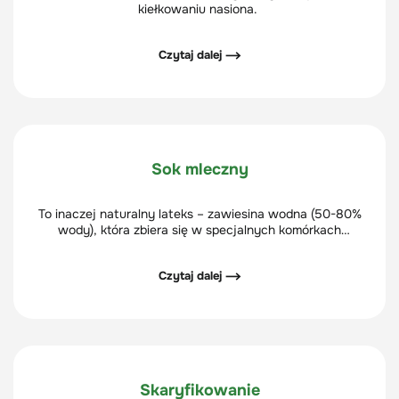
kiełkowaniu nasiona.
Czytaj dalej ⟶
Sok mleczny
To inaczej naturalny lateks – zawiesina wodna (50-80%
wody), która zbiera się w specjalnych komórkach
mlecznych roślin.
Czytaj dalej ⟶
Skaryfikowanie