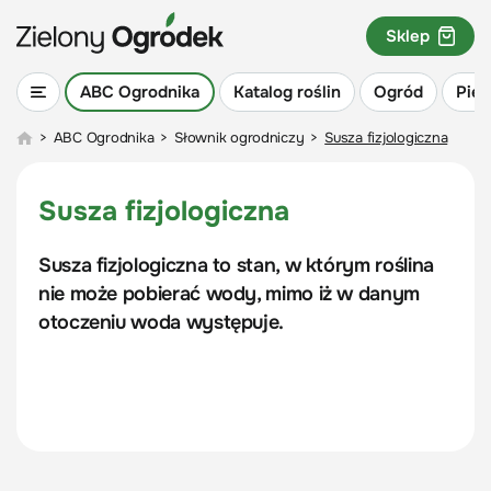
Sklep
ABC Ogrodnika
Katalog roślin
Ogród
Piel
>
ABC Ogrodnika
>
Słownik ogrodniczy
>
Susza fizjologiczna
Susza fizjologiczna
Susza fizjologiczna to stan, w którym roślina
nie może pobierać wody, mimo iż w danym
otoczeniu woda występuje.