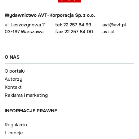
Wydawnictwo AVT-Korporacja Sp. z o.o.
ul. Leszczynowa 11
tel: 22 257 84 99
avt@avt.pl
03-197 Warszawa
fax: 22 257 84 00
avt.pl
O NAS
O portalu
Autorzy
Kontakt
Reklama i marketing
INFORMACJE PRAWNE
Regulamin
Licencje