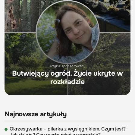
Artykuł sponsorowany
Butwiejący ogród. Życie ukryte w
rozkładzie
Najnowsze artykuły
Okrzesywarka – pilarka z wysięgnikiem. Czym jest?
Jak działa? Czy warto mieć w ogrodzie?