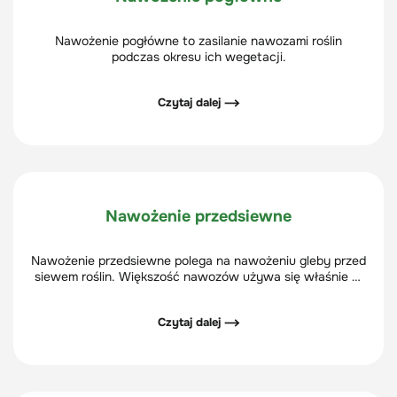
Nawożenie pogłówne to zasilanie nawozami roślin
podczas okresu ich wegetacji.
Czytaj dalej ⟶
Nawożenie przedsiewne
Nawożenie przedsiewne polega na nawożeniu gleby przed
siewem roślin. Większość nawozów używa się właśnie w
ten sposób, np. obornik i kompost.
Czytaj dalej ⟶