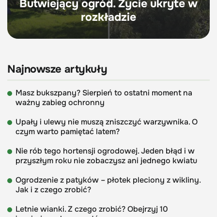
Butwiejący ogród. Życie ukryte w
rozkładzie
Najnowsze artykuły
Masz bukszpany? Sierpień to ostatni moment na
ważny zabieg ochronny
Upały i ulewy nie muszą zniszczyć warzywnika. O
czym warto pamiętać latem?
Nie rób tego hortensji ogrodowej. Jeden błąd i w
przyszłym roku nie zobaczysz ani jednego kwiatu
Ogrodzenie z patyków – płotek pleciony z wikliny.
Jak i z czego zrobić?
Letnie wianki. Z czego zrobić? Obejrzyj 10