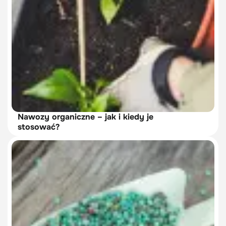
Nawozy organiczne – jak i kiedy je
stosować?