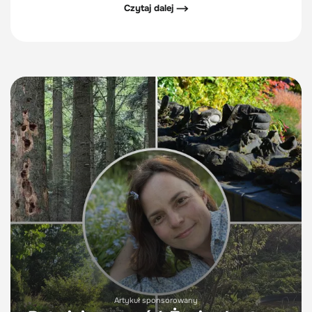
Czytaj dalej ⟶
ilość składników pokarmowych wykorzystywanych przez
rośliny.
Artykuł sponsorowany