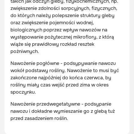
takich jak odczyn gleby, fizykochemicznych, np.
zwiększenie zdolności sorpcyjnych, fizycznych,
do których należy polepszenie struktury gleby
oraz zwiększenie pojemności wodnej,
biologicznych poprzez wpływ nawozów na
występowanie pożytecznej mikroflory, z którą
wiąże się prawidłowy rozkład resztek
pożniwnych.
Nawożenie pogłówne - podsypywanie nawozu
wokół podstawy rośliny. Nawożenie to musi być
zakończone najpóźniej do końca czerwca, by
rośliny miały czas wejść przed zima w okres
spoczynku.
Nawożenie przedwegetatywne - podsypanie
nawozu i dokładne wymieszanie go z glebą tuż
przed zasadzeniem roślin.