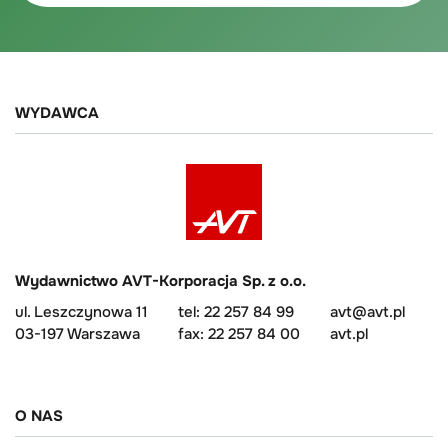
WYDAWCA
Wydawnictwo AVT-Korporacja Sp. z o.o.
ul. Leszczynowa 11
tel: 22 257 84 99
avt@avt.pl
03-197 Warszawa
fax: 22 257 84 00
avt.pl
O NAS