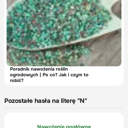
Poradnik nawożenia roślin
ogrodowych | Po co? Jak i czym to
robić?
Pozostałe hasła na literę "N"
Nawożenie pogłówne