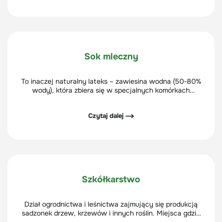
Sok mleczny
To inaczej naturalny lateks – zawiesina wodna (50-80%
wody), która zbiera się w specjalnych komórkach
mlecznych roślin.
Czytaj dalej ⟶
Szkółkarstwo
Dział ogrodnictwa i leśnictwa zajmujący się produkcją
sadzonek drzew, krzewów i innych roślin. Miejsca gdzie