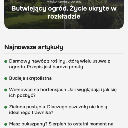
Artykuł sponsorowany
Butwiejący ogród. Życie ukryte w
rozkładzie
Najnowsze artykuły
Darmowy nawóz z rośliny, którą wielu usuwa z
ogrodu. Przepis jest bardzo prosty
Budleja skrętolistna
Wełnowce na hortensjach. Jak wyglądają i jak się
ich pozbyć?
Zielona pustynia. Dlaczego pszczoły nie lubią
idealnego trawnika?
Masz bukszpany? Sierpień to ostatni moment na