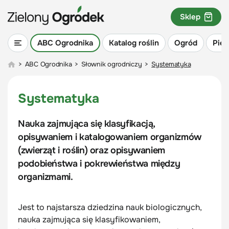
Sklep
ABC Ogrodnika
Katalog roślin
Ogród
Piel
>
ABC Ogrodnika
>
Słownik ogrodniczy
>
Systematyka
Systematyka
Nauka zajmująca się klasyfikacją,
opisywaniem i katalogowaniem organizmów
(zwierząt i roślin) oraz opisywaniem
podobieństwa i pokrewieństwa między
organizmami.
Jest to najstarsza dziedzina nauk biologicznych,
nauka zajmująca się klasyfikowaniem,