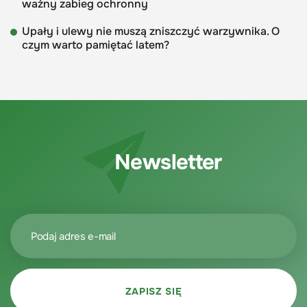
ważny zabieg ochronny
Upały i ulewy nie muszą zniszczyć warzywnika. O
czym warto pamiętać latem?
Newsletter