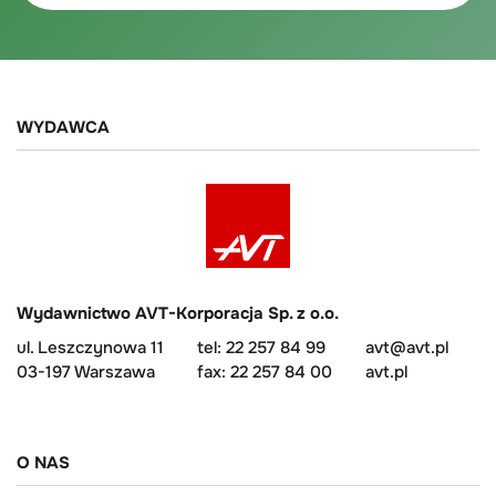
WYDAWCA
Wydawnictwo AVT-Korporacja Sp. z o.o.
ul. Leszczynowa 11
tel: 22 257 84 99
avt@avt.pl
03-197 Warszawa
fax: 22 257 84 00
avt.pl
O NAS