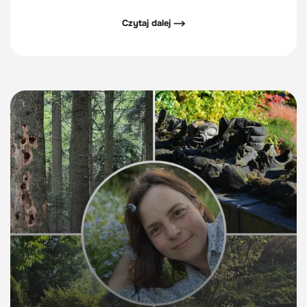
uprawiane są młode rośliny nazywane są szkółkami.
Czytaj dalej ⟶