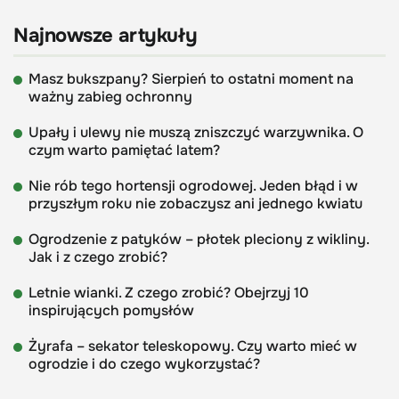
Najnowsze artykuły
Masz bukszpany? Sierpień to ostatni moment na
ważny zabieg ochronny
Upały i ulewy nie muszą zniszczyć warzywnika. O
czym warto pamiętać latem?
Nie rób tego hortensji ogrodowej. Jeden błąd i w
przyszłym roku nie zobaczysz ani jednego kwiatu
Ogrodzenie z patyków – płotek pleciony z wikliny.
Jak i z czego zrobić?
Letnie wianki. Z czego zrobić? Obejrzyj 10
inspirujących pomysłów
Żyrafa – sekator teleskopowy. Czy warto mieć w
ogrodzie i do czego wykorzystać?