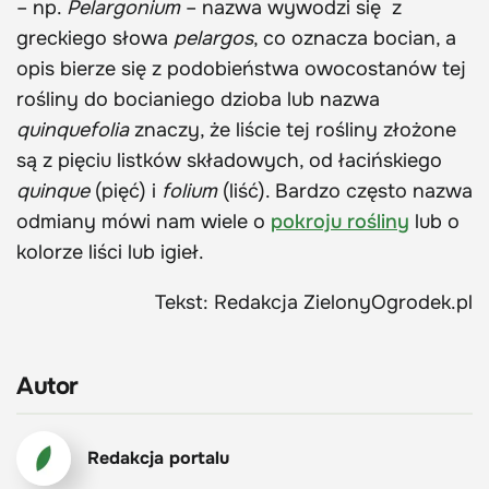
– np.
Pelargonium
– nazwa wywodzi się z
greckiego słowa
pelargos
, co oznacza bocian, a
opis bierze się z podobieństwa owocostanów tej
rośliny do bocianiego dzioba lub nazwa
quinquefolia
znaczy, że liście tej rośliny złożone
są z pięciu listków składowych, od łacińskiego
quinque
(pięć) i
folium
(liść). Bardzo często nazwa
odmiany mówi nam wiele o
pokroju rośliny
lub o
kolorze liści lub igieł.
Tekst: Redakcja ZielonyOgrodek.pl
Autor
Redakcja portalu