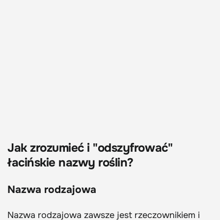
Jak zrozumieć i "odszyfrować"
łacińskie nazwy roślin?
Nazwa rodzajowa
Nazwa rodzajowa zawsze jest rzeczownikiem i