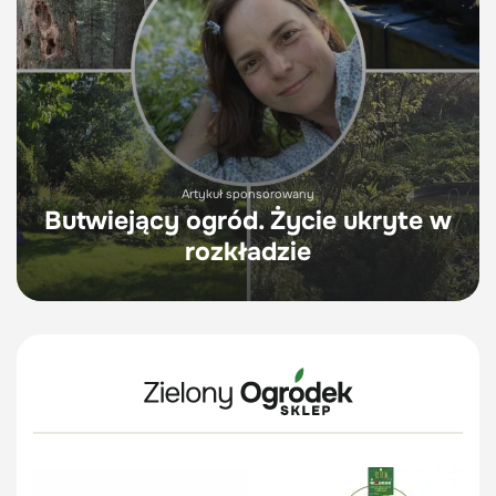
Artykuł sponsorowany
Butwiejący ogród. Życie ukryte w
rozkładzie