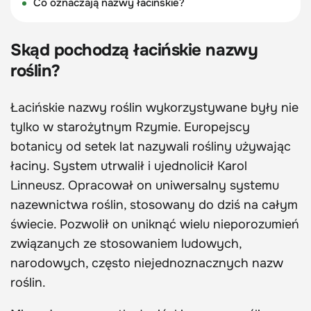
Co oznaczają nazwy łacińskie?
Skąd pochodzą łacińskie nazwy
roślin?
Łacińskie nazwy roślin wykorzystywane były nie
tylko w starożytnym Rzymie. Europejscy
botanicy od setek lat nazywali rośliny używając
łaciny. System utrwalił i ujednolicił Karol
Linneusz. Opracował on uniwersalny systemu
nazewnictwa roślin, stosowany do dziś na całym
świecie. Pozwolił on uniknąć wielu nieporozumień
związanych ze stosowaniem ludowych,
narodowych, często niejednoznacznych nazw
roślin.