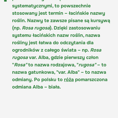
systematycznymi, to powszechnie
stosowany jest termin – łacińskie nazwy
roślin. Nazwy te zawsze pisane są kursywą
(np.
Rosa rugosa
). Dzięki zastosowaniu
systemu łacińskich nazw roślin, nazwa
rośliny jest łatwa do odczytania dla
ogrodników z całego świata – np.
Rosa
rugosa
var. Alba, gdzie pierwszy człon
"
Rosa"
to nazwa rodzajowa, "
rugosa"
– to
nazwa gatunkowa, "var. Alba" – to nazwa
odmiany. Po polsku to
róża
pomarszczona
odmiana Alba – biała.