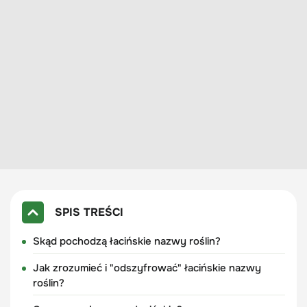
SPIS TREŚCI
Skąd pochodzą łacińskie nazwy roślin?
Jak zrozumieć i "odszyfrować" łacińskie nazwy
roślin?