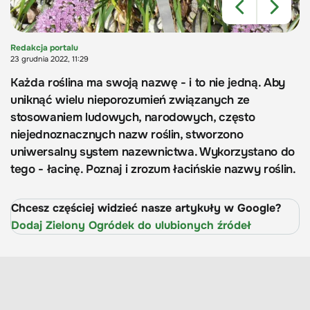
Redakcja portalu
23 grudnia 2022, 11:29
Każda roślina ma swoją nazwę - i to nie jedną. Aby
uniknąć wielu nieporozumień związanych ze
stosowaniem ludowych, narodowych, często
niejednoznacznych nazw roślin, stworzono
uniwersalny system nazewnictwa. Wykorzystano do
tego - łacinę. Poznaj i zrozum łacińskie nazwy roślin.
Chcesz częściej widzieć nasze artykuły w Google?
Dodaj Zielony Ogródek do ulubionych źródeł