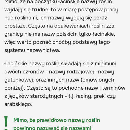
Mimo, że na początku łacińskie nazwy roślin
wydają się trudne, to w miarę postępów pracy
nad roślinami, ich nazwy wydają się coraz
prostsze. Często na opakowaniach roślin zza
granicy nie ma nazw polskich, tylko łacińskie,
więc warto poznać choćby podstawy tego
systemu nazewnictwa.
Łacińskie nazwy roślin składają się z minimum
dwóch członów - nazwy rodzajowej i nazwy
gatunkowej, oraz innych nazw (omówionych
poniżej). Często są to pochodne nazw i terminów
z języków starożytnych - t.j. łaciny, greki czy
arabskiego.
Mimo, że prawidłowo nazwy roślin
powinno nazywać się nazwami