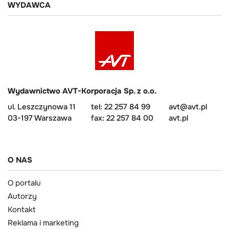
WYDAWCA
Wydawnictwo AVT-Korporacja Sp. z o.o.
ul. Leszczynowa 11
tel: 22 257 84 99
avt@avt.pl
03-197 Warszawa
fax: 22 257 84 00
avt.pl
O NAS
O portalu
Autorzy
Kontakt
Reklama i marketing