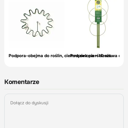
Podpora-obejma do roślin, ciemnozielona – 10 szt.
Podpora pierścieniowa do r
Komentarze