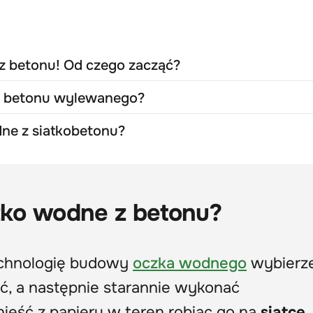
 betonu! Od czego zacząć?
z betonu wylewanego?
ne z siatkobetonu?
ko wodne z betonu?
technologię budowy
oczka wodnego
wybierz
, a następnie starannie wykonać
nieść z papieru w teren robiąc go na
siatce