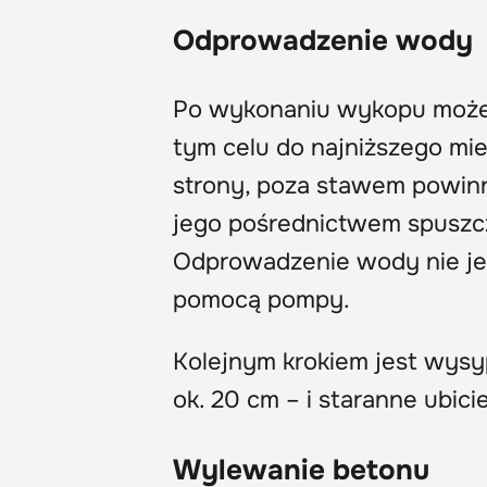
Odprowadzenie wody
Po wykonaniu wykopu możem
tym celu do najniższego mie
strony, poza stawem powinn
jego pośrednictwem spuszc
Odprowadzenie wody nie jes
pomocą pompy.
Kolejnym krokiem jest wys
ok. 20 cm – i staranne ubici
Wylewanie betonu