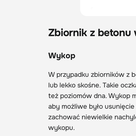
Zbiornik z beton
Wykop
W przypadku zbiorników z 
lub lekko skośne. Takie oczk
też poziomów dna. Wykop m
aby możliwe było usunięcie s
zachować niewielkie nachyl
wykopu.