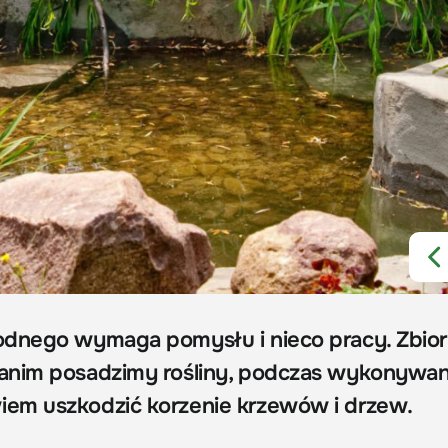
odnego wymaga pomysłu i nieco pracy. Zbior
anim posadzimy rośliny, podczas wykonywan
em uszkodzić korzenie krzewów i drzew.