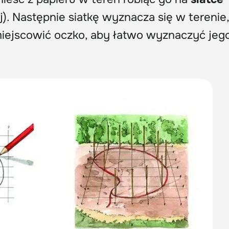
). Następnie siatkę wyznacza się w terenie
miejscowić oczko, aby łatwo wyznaczyć jeg