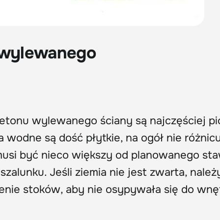
u wylewanego
betonu wylewanego ściany są najczęściej p
a wodne są dość płytkie, na ogół nie różnicu
usi być nieco większy od planowanego sta
zalunku. Jeśli ziemia nie jest zwarta, należ
enie stoków, aby nie osypywała się do wnę