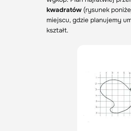
kwadratów
(rysunek poniżej
miejscu, gdzie planujemy u
kształt.