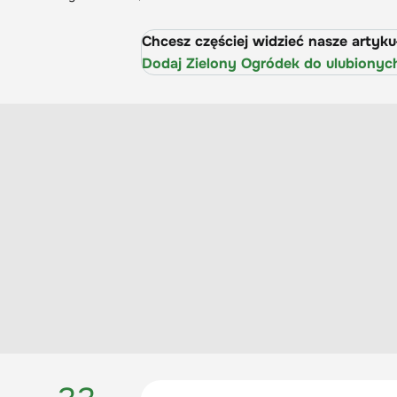
Chcesz częściej widzieć nasze artyk
Dodaj Zielony Ogródek do ulubionyc