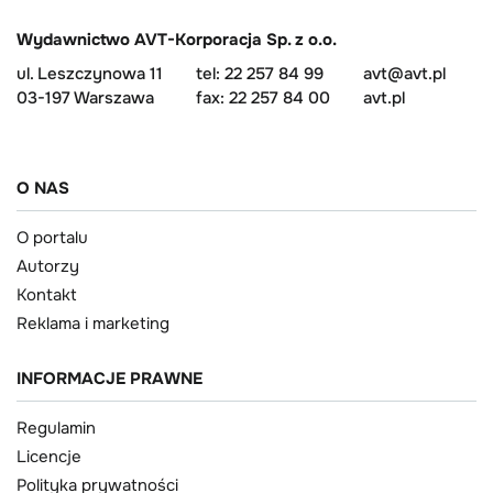
Wydawnictwo AVT-Korporacja Sp. z o.o.
ul. Leszczynowa 11
tel: 22 257 84 99
avt@avt.pl
03-197 Warszawa
fax: 22 257 84 00
avt.pl
O NAS
O portalu
Autorzy
Kontakt
Reklama i marketing
INFORMACJE PRAWNE
Regulamin
Licencje
Polityka prywatności