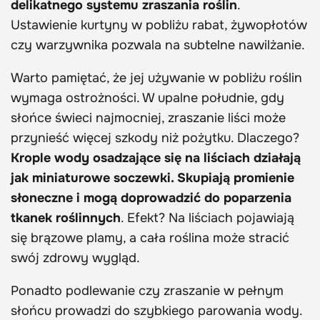
delikatnego systemu zraszania roślin
.
Ustawienie kurtyny w pobliżu rabat, żywopłotów
czy warzywnika pozwala na subtelne nawilżanie.
Warto pamiętać, że jej używanie w pobliżu roślin
wymaga ostrożności. W upalne południe, gdy
słońce świeci najmocniej, zraszanie liści może
przynieść więcej szkody niż pożytku. Dlaczego?
Krople wody osadzające się na liściach działają
jak miniaturowe soczewki. Skupiają promienie
słoneczne i mogą doprowadzić do poparzenia
tkanek roślinnych
. Efekt? Na liściach pojawiają
się brązowe plamy, a cała roślina może stracić
swój zdrowy wygląd.
Ponadto podlewanie czy zraszanie w pełnym
słońcu prowadzi do szybkiego parowania wody.