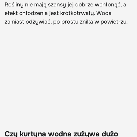
Rośliny nie mają szansy jej dobrze wchłonąć, a
efekt chłodzenia jest krótkotrwały. Woda
zamiast odżywiać, po prostu znika w powietrzu.
Czy kurtyna wodna zużywa dużo