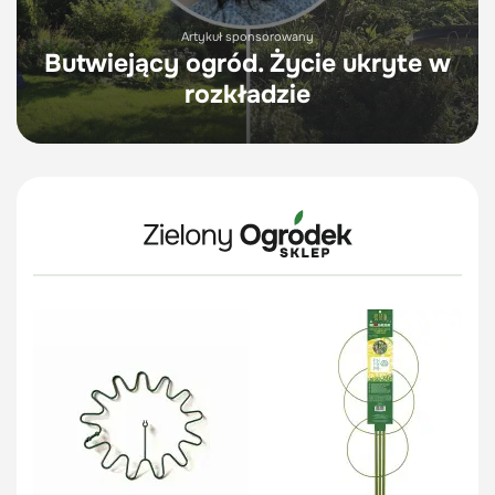
Artykuł sponsorowany
Butwiejący ogród. Życie ukryte w
rozkładzie