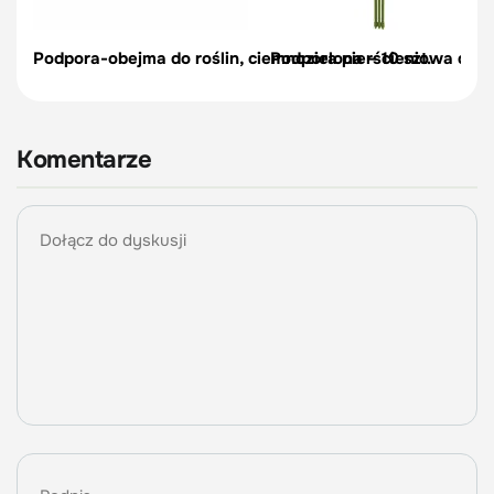
Podpora-obejma do roślin, ciemnozielona – 10 szt.
Podpora pierścieniowa do r
Komentarze