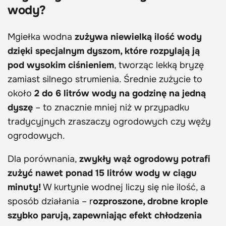
wody?
Mgiełka wodna
zużywa niewielką ilość wody
dzięki specjalnym dyszom, które rozpylają ją
pod wysokim ciśnieniem
, tworząc lekką bryzę
zamiast silnego strumienia. Średnie zużycie to
około
2 do 6 litrów wody na godzinę na jedną
dyszę
– to znacznie mniej niż w przypadku
tradycyjnych zraszaczy ogrodowych czy węży
ogrodowych.
Dla porównania,
zwykły wąż ogrodowy potrafi
zużyć nawet ponad 15 litrów wody w ciągu
minuty!
W kurtynie wodnej liczy się nie ilość, a
sposób działania – r
ozproszone, drobne krople
szybko parują, zapewniając efekt chłodzenia