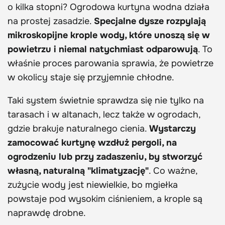
o kilka stopni? Ogrodowa kurtyna wodna działa
na prostej zasadzie.
Specjalne dysze rozpylają
mikroskopijne krople wody, które unoszą się w
powietrzu i niemal natychmiast odparowują
. To
właśnie proces parowania sprawia, że powietrze
w okolicy staje się przyjemnie chłodne.
Taki system świetnie sprawdza się nie tylko na
tarasach i w altanach, lecz także w ogrodach,
gdzie brakuje naturalnego cienia.
Wystarczy
zamocować kurtynę wzdłuż pergoli, na
ogrodzeniu lub przy zadaszeniu, by stworzyć
własną, naturalną "klimatyzację"
. Co ważne,
zużycie wody jest niewielkie, bo mgiełka
powstaje pod wysokim ciśnieniem, a krople są
naprawdę drobne.