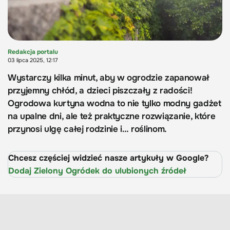
Redakcja portalu
03 lipca 2025, 12:17
Wystarczy kilka minut, aby w ogrodzie zapanował
przyjemny chłód, a dzieci piszczały z radości!
Ogrodowa kurtyna wodna to nie tylko modny gadżet
na upalne dni, ale też praktyczne rozwiązanie, które
przynosi ulgę całej rodzinie i… roślinom.
Chcesz częściej widzieć nasze artykuły w Google?
Dodaj Zielony Ogródek do ulubionych źródeł