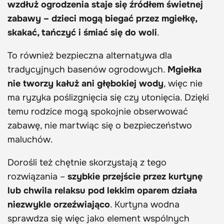
wzdłuż ogrodzenia staje się źródłem świetnej
zabawy – dzieci mogą biegać przez mgiełkę,
skakać, tańczyć i śmiać się do woli
.
To również bezpieczna alternatywa dla
tradycyjnych basenów ogrodowych.
Mgiełka
nie tworzy kałuż ani głębokiej wody
, więc nie
ma ryzyka poślizgnięcia się czy utonięcia. Dzięki
temu rodzice mogą spokojnie obserwować
zabawę, nie martwiąc się o bezpieczeństwo
maluchów.
Dorośli też chętnie skorzystają z tego
rozwiązania –
szybkie przejście przez kurtynę
lub chwila relaksu pod lekkim oparem działa
niezwykle orzeźwiająco
. Kurtyna wodna
sprawdza się więc jako element wspólnych