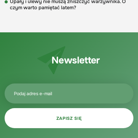
Upały i ulewy nie muszą zniszczyć warzywnika. O
czym warto pamiętać latem?
Newsletter