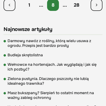
1
...
8
...
28
Najnowsze artykuły
Darmowy nawóz z rośliny, którą wielu usuwa z
ogrodu. Przepis jest bardzo prosty
Budleja skrętolistna
Wełnowce na hortensjach. Jak wyglądają i jak się
ich pozbyć?
Zielona pustynia. Dlaczego pszczoły nie lubią
idealnego trawnika?
Masz bukszpany? Sierpień to ostatni moment na
ważny zabieg ochronny