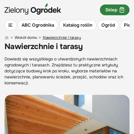
Sklep
ABC Ogrodnika
Katalog roślin
Ogród
Piel
>
Wokół domu
>
Nawierzchnie i tarasy
Nawierzchnie i tarasy
Dowiedz się wszystkiego o utwardzonych nawierzchniach
ogrodowych i tarasach. Znajdziesz tu praktyczne artykuły
dotyczące budowy krok po kroku, wyborze materiałów na
nawierzchnie, planowaniu ścieżek, przejść, schodów oraz ich
konserwacji.