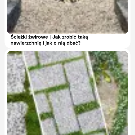
Ścieżki żwirowe | Jak zrobić taką
nawierzchnię i jak o nią dbać?