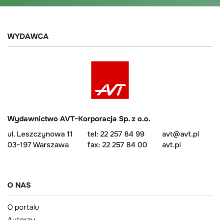
WYDAWCA
Wydawnictwo AVT-Korporacja Sp. z o.o.
ul. Leszczynowa 11
tel: 22 257 84 99
avt@avt.pl
03-197 Warszawa
fax: 22 257 84 00
avt.pl
O NAS
O portalu