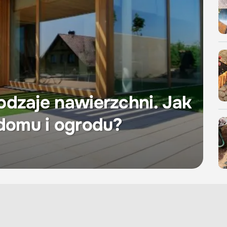
rodzaje nawierzchni. Jak
 domu i ogrodu?