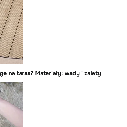
ę na taras? Materiały: wady i zalety