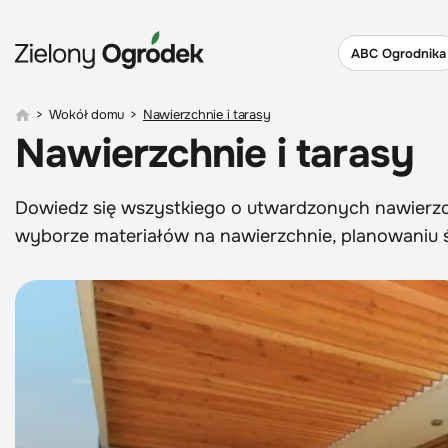
ABC Ogrodnika
>
Wokół domu
>
Nawierzchnie i tarasy
Nawierzchnie i tarasy
Dowiedz się wszystkiego o utwardzonych nawierzc
wyborze materiałów na nawierzchnie, planowaniu śc