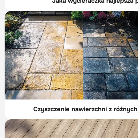
Jaka wycieraczka najlepsza 
Czyszczenie nawierzchni z różnych 