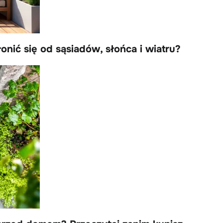
nić się od sąsiadów, słońca i wiatru?