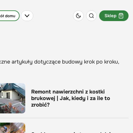
Sklep
ół domu
czne artykuły dotyczące budowy krok po kroku,
Remont nawierzchni z kostki
brukowej | Jak, kiedy i za ile to
zrobić?