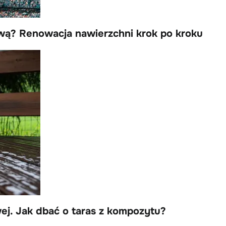
wą? Renowacja nawierzchni krok po kroku
j. Jak dbać o taras z kompozytu?