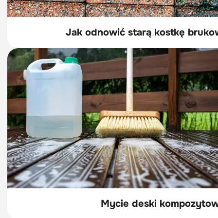
Jak odnowić starą kostkę bruko
Mycie deski kompozytowe