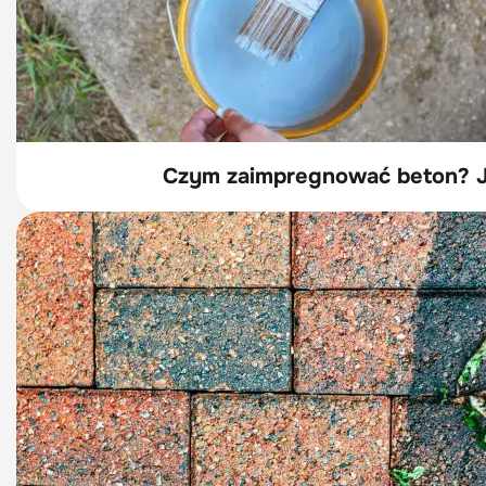
Czym zaimpregnować beton? Ja