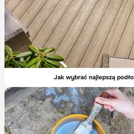
Jak wybrać najlepszą podłog