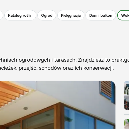
Katalog roślin
Ogród
Pielęgnacja
Dom i balkon
Wok
hniach ogrodowych i tarasach. Znajdziesz tu prakty
ieżek, przejść, schodów oraz ich konserwacji.