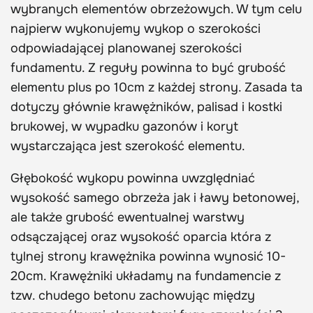
wybranych elementów obrzeżowych. W tym celu
najpierw wykonujemy wykop o szerokości
odpowiadającej planowanej szerokości
fundamentu. Z reguły powinna to być grubość
elementu plus po 10cm z każdej strony. Zasada ta
dotyczy głównie krawężników, palisad i kostki
brukowej, w wypadku gazonów i koryt
wystarczająca jest szerokość elementu.
Głębokość wykopu powinna uwzględniać
wysokość samego obrzeża jak i ławy betonowej,
ale także grubość ewentualnej warstwy
odsączającej oraz wysokość oparcia która z
tylnej strony krawężnika powinna wynosić 10-
20cm. Krawężniki układamy na fundamencie z
tzw. chudego betonu zachowując między