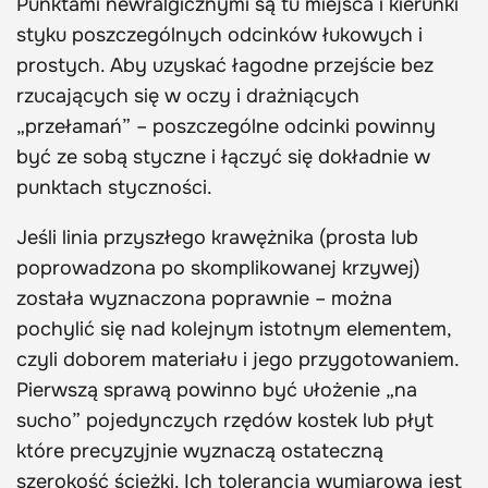
Punktami newralgicznymi są tu miejsca i kierunki
styku poszczególnych odcinków łukowych i
prostych. Aby uzyskać łagodne przejście bez
rzucających się w oczy i drażniących
„przełamań” – poszczególne odcinki powinny
być ze sobą styczne i łączyć się dokładnie w
punktach styczności.
Jeśli linia przyszłego krawężnika (prosta lub
poprowadzona po skomplikowanej krzywej)
została wyznaczona poprawnie – można
pochylić się nad kolejnym istotnym elementem,
czyli doborem materiału i jego przygotowaniem.
Pierwszą sprawą powinno być ułożenie „na
sucho” pojedynczych rzędów kostek lub płyt
które precyzyjnie wyznaczą ostateczną
szerokość ścieżki. Ich tolerancja wymiarowa jest