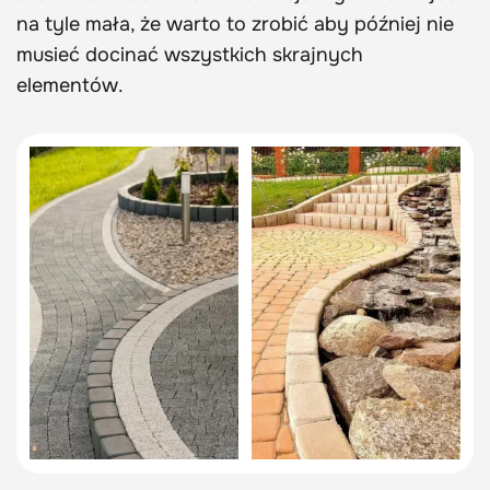
na tyle mała, że warto to zrobić aby później nie
musieć docinać wszystkich skrajnych
elementów.