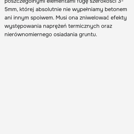
poszczególnymi elementami fugę szerokości 3-
5mm, której absolutnie nie wypełniamy betonem
ani innym spoiwem. Musi ona zniwelować efekty
występowania naprężeń termicznych oraz
nierównomiernego osiadania gruntu.