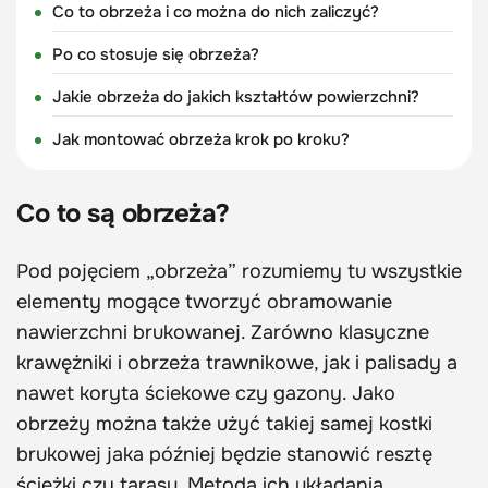
Co to obrzeża i co można do nich zaliczyć?
Po co stosuje się obrzeża?
Jakie obrzeża do jakich kształtów powierzchni?
Jak montować obrzeża krok po kroku?
Co to są obrzeża?
Pod pojęciem „obrzeża” rozumiemy tu wszystkie
elementy mogące tworzyć obramowanie
nawierzchni brukowanej. Zarówno klasyczne
krawężniki i obrzeża trawnikowe, jak i palisady a
nawet koryta ściekowe czy gazony. Jako
obrzeży można także użyć takiej samej kostki
brukowej jaka później będzie stanowić resztę
ścieżki czy tarasu. Metoda ich układania