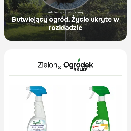
Artykuł sponsorowany
Butwiejący ogród. Życie ukryte w
rozkładzie