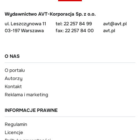
Wydawnictwo AVT-Korporacja Sp. z o.o.
ul. Leszczynowa 11
tel: 22 257 84 99
avt@avt.pl
03-197 Warszawa
fax: 22 257 84 00
avt.pl
O NAS
O portalu
Autorzy
Kontakt
Reklama i marketing
INFORMACJE PRAWNE
Regulamin
Licencje