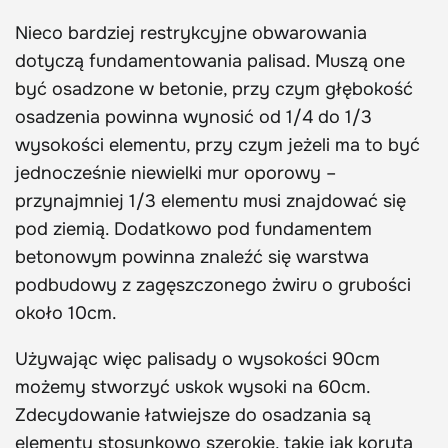
Nieco bardziej restrykcyjne obwarowania
dotyczą fundamentowania palisad. Muszą one
być osadzone w betonie, przy czym głębokość
osadzenia powinna wynosić od 1/4 do 1/3
wysokości elementu, przy czym jeżeli ma to być
jednocześnie niewielki mur oporowy –
przynajmniej 1/3 elementu musi znajdować się
pod ziemią. Dodatkowo pod fundamentem
betonowym powinna znaleźć się warstwa
podbudowy z zagęszczonego żwiru o grubości
około 10cm.
Używając więc palisady o wysokości 90cm
możemy stworzyć uskok wysoki na 60cm.
Zdecydowanie łatwiejsze do osadzania są
elementy stosunkowo szerokie, takie jak koryta