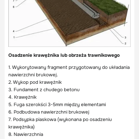
Osadzenie krawężnika lub obrzeża trawnikowego
1. Wykorytowany fragment przygotowany do układania
nawierzchni brukowej.
2. Wykop pod krawężnik
3. Fundament z chudego betonu
4. Krawężnik
5. Fuga szerokści 3-5mm między elementami
6. Podbudowa nawierzchni brukowej
7. Podsypka piaskowa (wykonana po osadzeniu
krawężnika)
8. Nawierzchnia