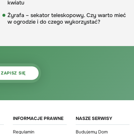
kwiatu
Żyrafa – sekator teleskopowy. Czy warto mieć
w ogrodzie i do czego wykorzystać?
INFORMACJE PRAWNE
NASZE SERWISY
Regulamin
Budujemy Dom