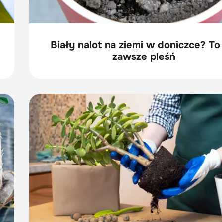
Biały nalot na ziemi w doniczce? To
zawsze pleśń