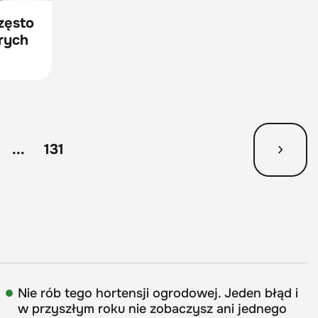
zęsto
órych
...
131
Nie rób tego hortensji ogrodowej. Jeden błąd i
w przyszłym roku nie zobaczysz ani jednego