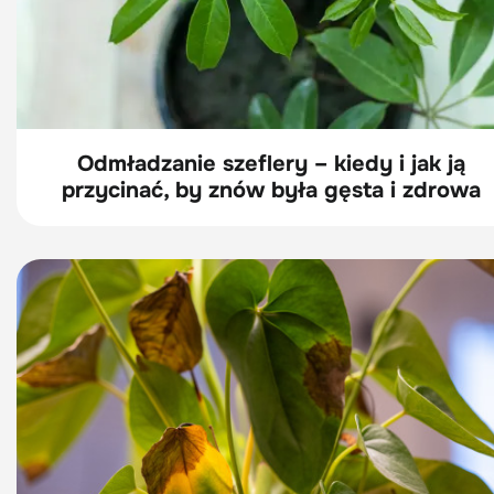
Odmładzanie szeflery – kiedy i jak ją
przycinać, by znów była gęsta i zdrowa