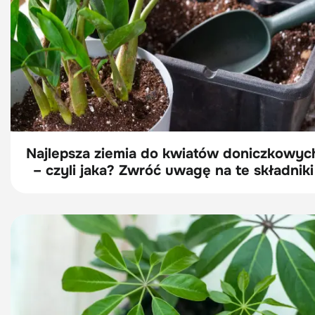
Najlepsza ziemia do kwiatów doniczkowyc
– czyli jaka? Zwróć uwagę na te składniki