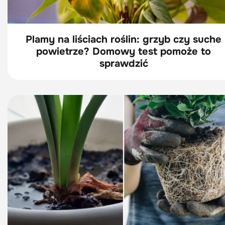
Plamy na liściach roślin: grzyb czy suche
powietrze? Domowy test pomoże to
sprawdzić