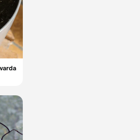
twarda