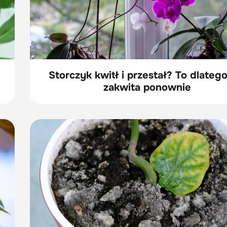
Storczyk kwitł i przestał? To dlatego
zakwita ponownie