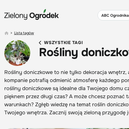
ABC Ogrodnika
>
Lista tagów
WSZYSTKIE TAGI
Rośliny doniczk
Rośliny doniczkowe to nie tylko dekoracja wnętrz, a
kompanie potrafią odmienić atmosferę każdego pomi
rośliny doniczkowe są idealne dla Twojego domu czy
pięknem przez długi czas? A może chcesz poznać 
warunkach? Zgłęb wiedzę na temat roślin doniczko
Twojego wnętrza. Zacznij swoją zieloną przygodę j