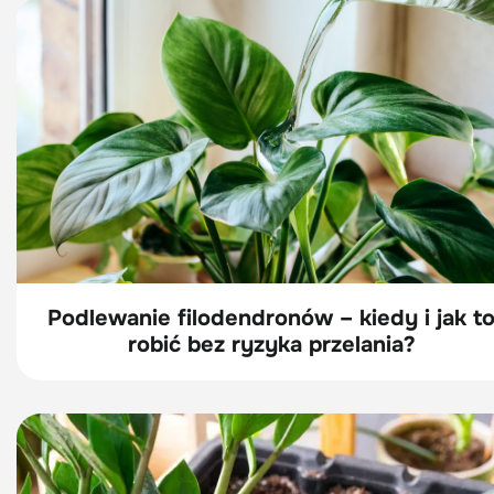
Podlewanie filodendronów – kiedy i jak t
robić bez ryzyka przelania?