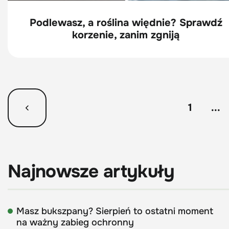
Podlewasz, a roślina więdnie? Sprawdź
korzenie, zanim zgniją
1
...
Najnowsze artykuły
Masz bukszpany? Sierpień to ostatni moment
na ważny zabieg ochronny