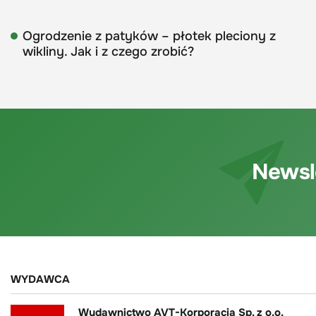
Ogrodzenie z patyków – płotek pleciony z
wikliny. Jak i z czego zrobić?
Newsl
WYDAWCA
Wydawnictwo AVT-Korporacja Sp. z o.o.