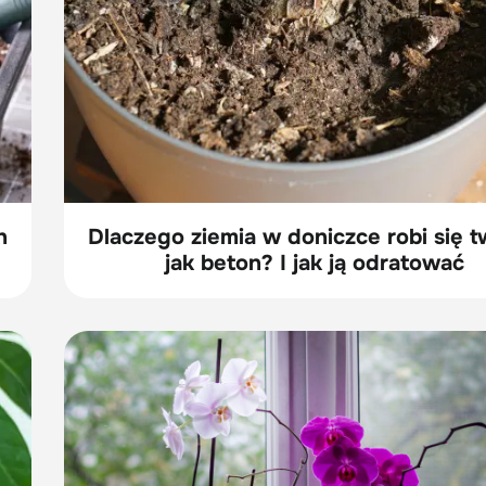
h
Dlaczego ziemia w doniczce robi się 
jak beton? I jak ją odratować