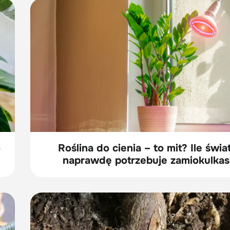
o
Roślina do cienia – to mit? Ile świa
naprawdę potrzebuje zamiokulkas