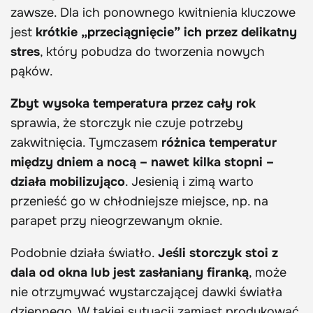
zawsze. Dla ich ponownego kwitnienia kluczowe
jest
krótkie „przeciągnięcie” ich przez delikatny
stres
, który pobudza do tworzenia nowych
pąków.
Zbyt wysoka temperatura przez cały rok
sprawia, że storczyk nie czuje potrzeby
zakwitnięcia. Tymczasem
różnica temperatur
między dniem a nocą – nawet kilka stopni –
działa mobilizująco
. Jesienią i zimą warto
przenieść go w chłodniejsze miejsce, np. na
parapet przy nieogrzewanym oknie.
Podobnie działa światło.
Jeśli storczyk stoi z
dala od okna lub jest zasłaniany firanką
, może
nie otrzymywać wystarczającej dawki światła
dziennego. W takiej sytuacji zamiast produkować