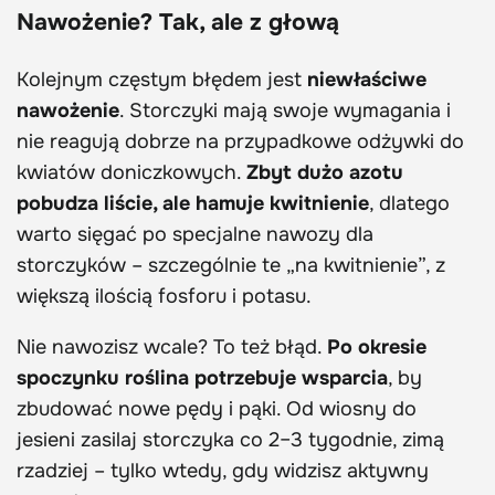
Nawożenie? Tak, ale z głową
Kolejnym częstym błędem jest
niewłaściwe
nawożenie
. Storczyki mają swoje wymagania i
nie reagują dobrze na przypadkowe odżywki do
kwiatów doniczkowych.
Zbyt dużo azotu
pobudza liście, ale hamuje kwitnienie
, dlatego
warto sięgać po specjalne nawozy dla
storczyków – szczególnie te „na kwitnienie”, z
większą ilością fosforu i potasu.
Nie nawozisz wcale? To też błąd.
Po okresie
spoczynku roślina potrzebuje wsparcia
, by
zbudować nowe pędy i pąki. Od wiosny do
jesieni zasilaj storczyka co 2–3 tygodnie, zimą
rzadziej – tylko wtedy, gdy widzisz aktywny