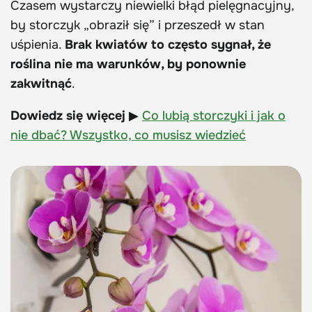
Czasem wystarczy niewielki błąd pielęgnacyjny,
by storczyk „obraził się” i przeszedł w stan
uśpienia.
Brak kwiatów to często sygnał, że
roślina nie ma warunków, by ponownie
zakwitnąć
.
Dowiedz się więcej
▶
Co lubią storczyki i jak o
nie dbać? Wszystko, co musisz wiedzieć