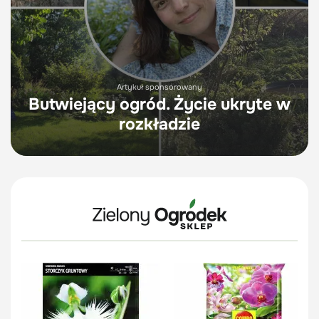
Artykuł sponsorowany
Butwiejący ogród. Życie ukryte w
rozkładzie