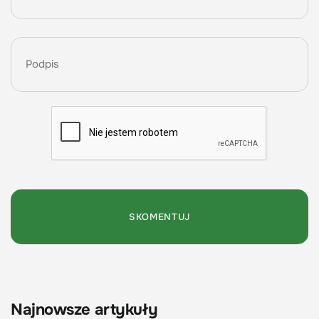
Najnowsze artykuły