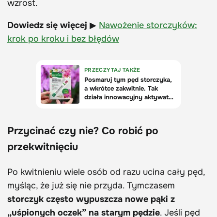
wzrost.
Dowiedz się więcej
▶
Nawożenie storczyków:
krok po kroku i bez błędów
Przycinać czy nie? Co robić po
przekwitnięciu
Po kwitnieniu wiele osób od razu ucina cały pęd,
myśląc, że już się nie przyda. Tymczasem
storczyk często wypuszcza nowe pąki z
„uśpionych oczek” na starym pędzie
. Jeśli pęd