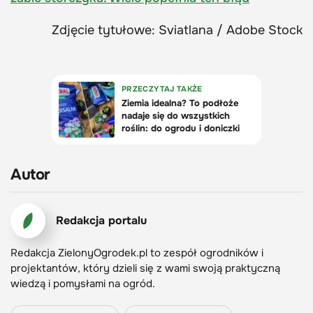
Zdjęcie tytułowe: Sviatlana / Adobe Stock
Autor
Redakcja portalu
Redakcja ZielonyOgrodek.pl to zespół ogrodników i
projektantów, który dzieli się z wami swoją praktyczną
wiedzą i pomysłami na ogród.