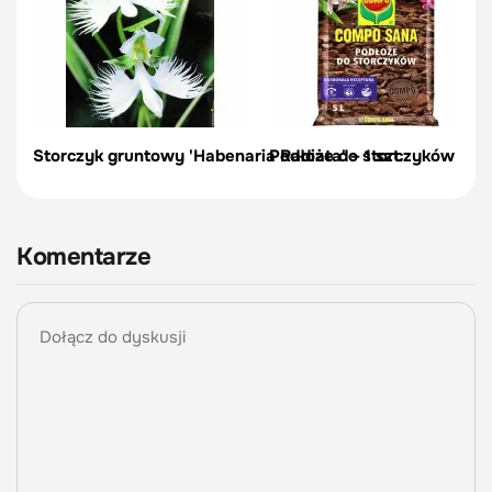
Storczyk gruntowy 'Habenaria Radiata' – 1 szt.
Podłoże do storczyków - 5
Komentarze