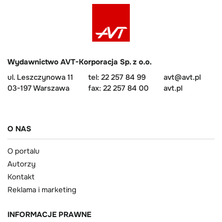
Wydawnictwo AVT-Korporacja Sp. z o.o.
ul. Leszczynowa 11
tel: 22 257 84 99
avt@avt.pl
03-197 Warszawa
fax: 22 257 84 00
avt.pl
O NAS
O portalu
Autorzy
Kontakt
Reklama i marketing
INFORMACJE PRAWNE