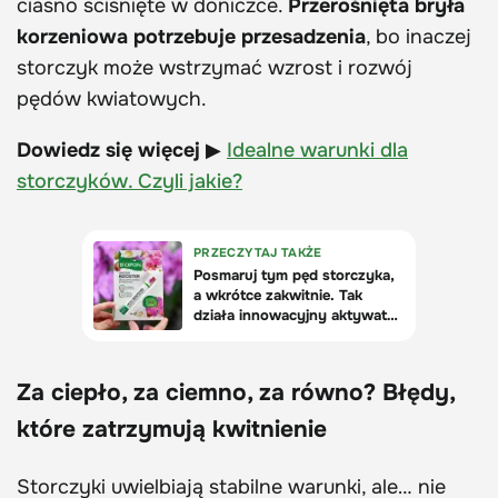
ciasno ściśnięte w doniczce.
Przerośnięta bryła
korzeniowa potrzebuje przesadzenia
, bo inaczej
storczyk może wstrzymać wzrost i rozwój
pędów kwiatowych.
Dowiedz się więcej
▶
Idealne warunki dla
storczyków. Czyli jakie?
Za ciepło, za ciemno, za równo? Błędy,
które zatrzymują kwitnienie
Storczyki uwielbiają stabilne warunki, ale… nie