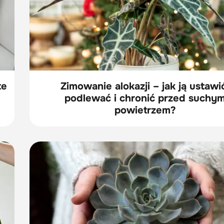
te
Zimowanie alokazji – jak ją ustawi
podlewać i chronić przed suchy
powietrzem?