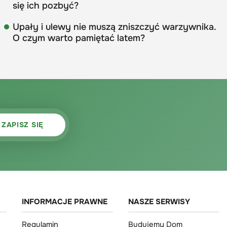
się ich pozbyć?
Upały i ulewy nie muszą zniszczyć warzywnika.
O czym warto pamiętać latem?
INFORMACJE PRAWNE
NASZE SERWISY
Regulamin
Budujemy Dom