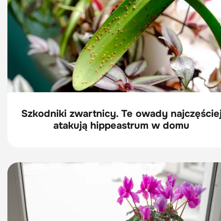
Szkodniki zwartnicy. Te owady najczęście
atakują hippeastrum w domu