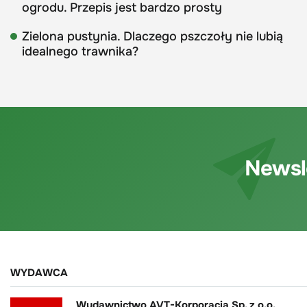
ogrodu. Przepis jest bardzo prosty
Zielona pustynia. Dlaczego pszczoły nie lubią
idealnego trawnika?
Newsl
WYDAWCA
Wydawnictwo AVT-Korporacja Sp. z o.o.