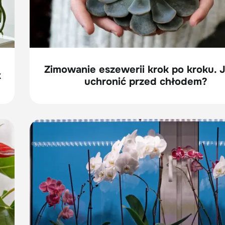
Zimowanie eszewerii krok po kroku. J
k
uchronić przed chłodem?