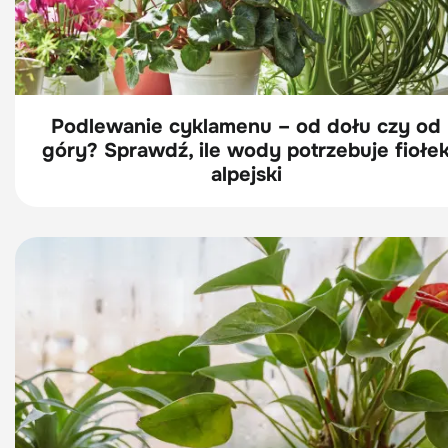
Podlewanie cyklamenu – od dołu czy od
góry? Sprawdź, ile wody potrzebuje fiołe
alpejski