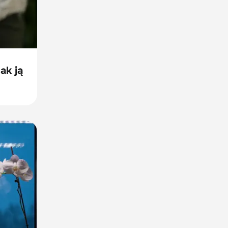
ak ją