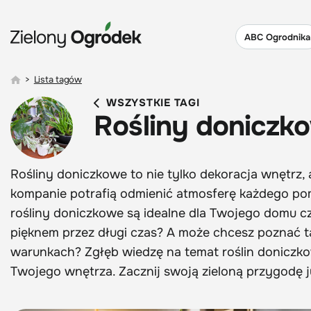
ABC Ogrodnika
>
Lista tagów
WSZYSTKIE TAGI
Rośliny doniczk
Rośliny doniczkowe to nie tylko dekoracja wnętrz, a
kompanie potrafią odmienić atmosferę każdego pomi
rośliny doniczkowe są idealne dla Twojego domu czy
pięknem przez długi czas? A może chcesz poznać 
warunkach? Zgłęb wiedzę na temat roślin doniczko
Twojego wnętrza. Zacznij swoją zieloną przygodę j