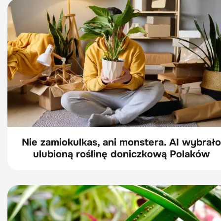
Nie zamiokulkas, ani monstera. AI wybrało
ulubioną roślinę doniczkową Polaków