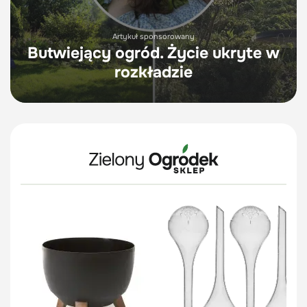
Artykuł sponsorowany
Butwiejący ogród. Życie ukryte w
rozkładzie