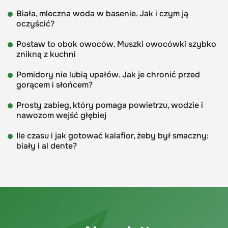
Biała, mleczna woda w basenie. Jak i czym ją
oczyścić?
Postaw to obok owoców. Muszki owocówki szybko
znikną z kuchni
Pomidory nie lubią upałów. Jak je chronić przed
gorącem i słońcem?
Prosty zabieg, który pomaga powietrzu, wodzie i
nawozom wejść głębiej
Ile czasu i jak gotować kalafior, żeby był smaczny:
biały i al dente?