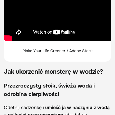
Make Your Life Greener / Adobe Stock
Jak ukorzenić monsterę w wodzie?
Przezroczysty słoik, świeża woda i
odrobina cierpliwości
Odetnij sadzonkę i
umieść ją w naczyniu z wodą
– najlepiej przezroczystym
, aby łatwo