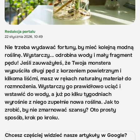
Redakcja portalu
22 stycznia 2026, 10:49
Nie trzeba wydawać fortuny, by mieć kolejną modną
roślinę. Wystarczy... odrobina wody i mały fragment
pędu! Jeśli zauważyłeś, że Twoja monstera
wypuściła długi pęd z korzeniem powietrznym i
kilkoma liśćmi, masz w rękach naturalny materiał do
rozmnożenia. Wystarczy go prawidłowo uciąć i
wstawić do wody, a już po kilku tygodniach
wyrośnie z niego zupełnie nowa roślina. Jak to
zrobić, by nie zmarnować szansy? Oto prosty
sposób, krok po kroku.
Chcesz częściej widzieć nasze artykuły w Google?