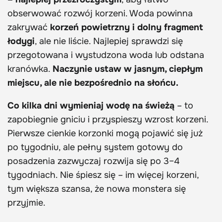
obserwować rozwój korzeni. Woda powinna
zakrywać
korzeń powietrzny i dolny fragment
łodygi
, ale nie liście. Najlepiej sprawdzi się
przegotowana i wystudzona woda lub odstana
kranówka.
Naczynie ustaw w jasnym, ciepłym
miejscu, ale nie bezpośrednio na słońcu.
Co kilka dni wymieniaj wodę na świeżą
– to
zapobiegnie gniciu i przyspieszy wzrost korzeni.
Pierwsze cienkie korzonki mogą pojawić się już
po tygodniu, ale pełny system gotowy do
posadzenia zazwyczaj rozwija się po 3–4
tygodniach. Nie śpiesz się – im więcej korzeni,
tym większa szansa, że nowa monstera się
przyjmie.