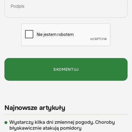
Najnowsze artykuły
Wystarczy kilka dni zmiennej pogody. Choroby
błyskawicznie atakują pomidory