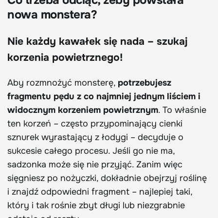
Co trzeba odciąć, żeby powstała
nowa monstera?
Nie każdy kawałek się nada – szukaj
korzenia powietrznego!
Aby rozmnożyć monsterę,
potrzebujesz
fragmentu pędu z co najmniej jednym liściem i
widocznym korzeniem powietrznym
. To właśnie
ten korzeń – często przypominający cienki
sznurek wyrastający z łodygi – decyduje o
sukcesie całego procesu. Jeśli go nie ma,
sadzonka może się nie przyjąć. Zanim więc
sięgniesz po nożyczki, dokładnie obejrzyj roślinę
i znajdź odpowiedni fragment – najlepiej taki,
który i tak rośnie zbyt długi lub niezgrabnie