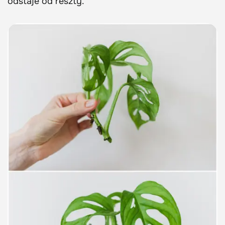
odstaje od reszty.