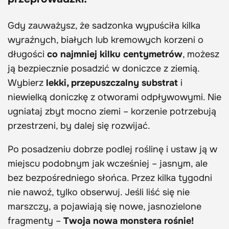
Gdy zauważysz, że sadzonka wypuściła kilka
wyraźnych, białych lub kremowych korzeni o
długości
co najmniej kilku centymetrów
, możesz
ją bezpiecznie posadzić w doniczce z ziemią.
Wybierz
lekki, przepuszczalny substrat
i
niewielką doniczkę z otworami odpływowymi. Nie
ugniataj zbyt mocno ziemi – korzenie potrzebują
przestrzeni, by dalej się rozwijać.
Po posadzeniu dobrze podlej roślinę i ustaw ją w
miejscu podobnym jak wcześniej – jasnym, ale
bez bezpośredniego słońca. Przez kilka tygodni
nie nawoź, tylko obserwuj. Jeśli liść się nie
marszczy, a pojawiają się nowe, jasnozielone
fragmenty –
Twoja nowa monstera rośnie!