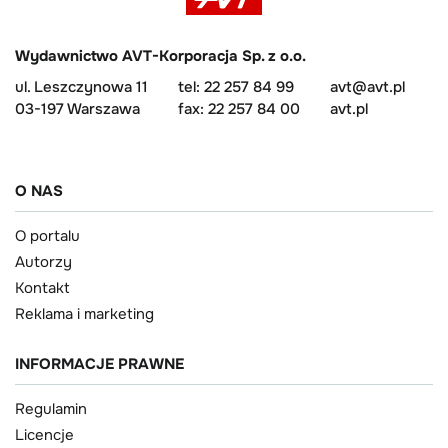
Wydawnictwo AVT-Korporacja Sp. z o.o.
ul. Leszczynowa 11
tel: 22 257 84 99
avt@avt.pl
03-197 Warszawa
fax: 22 257 84 00
avt.pl
O NAS
O portalu
Autorzy
Kontakt
Reklama i marketing
INFORMACJE PRAWNE
Regulamin
Licencje