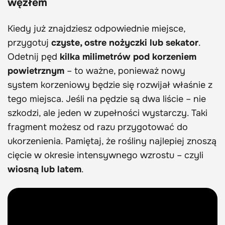
węzłem
Kiedy już znajdziesz odpowiednie miejsce,
przygotuj
czyste, ostre nożyczki lub sekator
.
Odetnij pęd
kilka milimetrów pod korzeniem
powietrznym
– to ważne, ponieważ nowy
system korzeniowy będzie się rozwijał właśnie z
tego miejsca. Jeśli na pędzie są dwa liście – nie
szkodzi, ale jeden w zupełności wystarczy. Taki
fragment możesz od razu przygotować do
ukorzenienia. Pamiętaj, że rośliny najlepiej znoszą
cięcie w okresie intensywnego wzrostu – czyli
wiosną lub latem
.