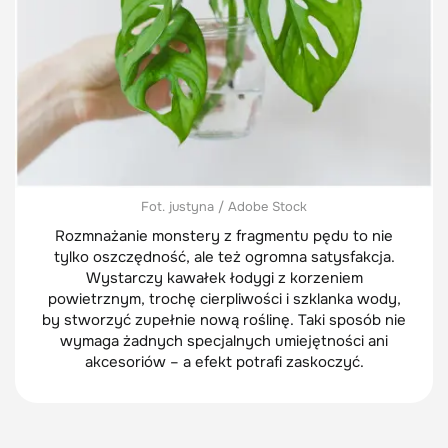
Fot. justyna / Adobe Stock
Rozmnażanie monstery z fragmentu pędu to nie
tylko oszczędność, ale też ogromna satysfakcja.
Wystarczy kawałek łodygi z korzeniem
powietrznym, trochę cierpliwości i szklanka wody,
by stworzyć zupełnie nową roślinę. Taki sposób nie
wymaga żadnych specjalnych umiejętności ani
akcesoriów – a efekt potrafi zaskoczyć.