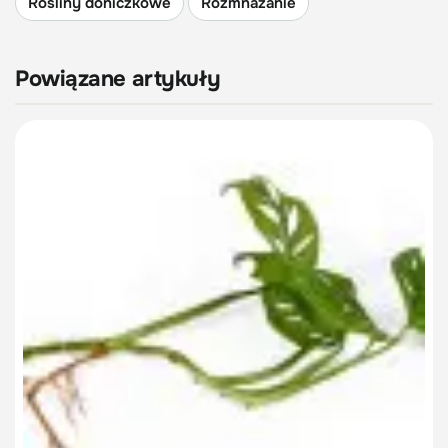
Rośliny doniczkowe
Rozmnażanie
Powiązane artykuły