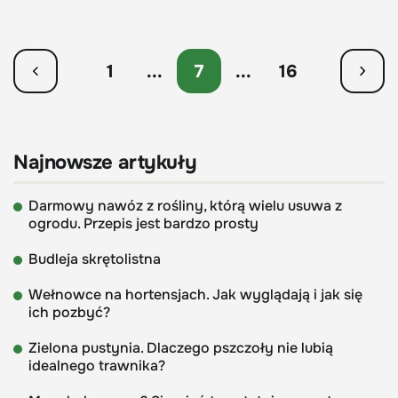
1
...
7
...
16
Najnowsze artykuły
Darmowy nawóz z rośliny, którą wielu usuwa z
ogrodu. Przepis jest bardzo prosty
Budleja skrętolistna
Wełnowce na hortensjach. Jak wyglądają i jak się
ich pozbyć?
Zielona pustynia. Dlaczego pszczoły nie lubią
idealnego trawnika?