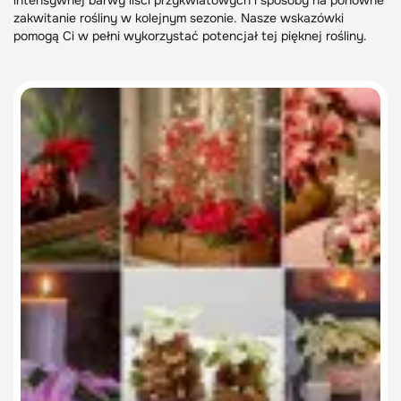
intensywnej barwy liści przykwiatowych i sposoby na ponowne
zakwitanie rośliny w kolejnym sezonie. Nasze wskazówki
pomogą Ci w pełni wykorzystać potencjał tej pięknej rośliny.