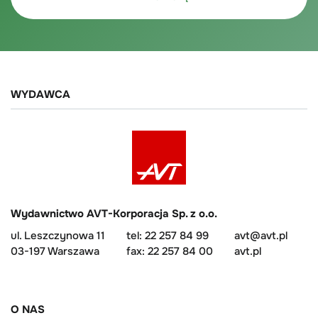
WYDAWCA
Wydawnictwo AVT-Korporacja Sp. z o.o.
ul. Leszczynowa 11
tel: 22 257 84 99
avt@avt.pl
03-197 Warszawa
fax: 22 257 84 00
avt.pl
O NAS