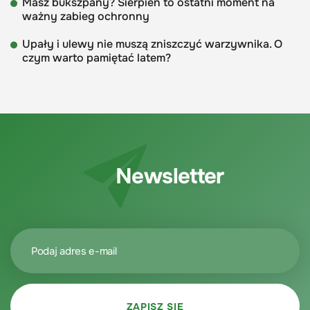
Masz bukszpany? Sierpień to ostatni moment na
ważny zabieg ochronny
Upały i ulewy nie muszą zniszczyć warzywnika. O
czym warto pamiętać latem?
Newsletter