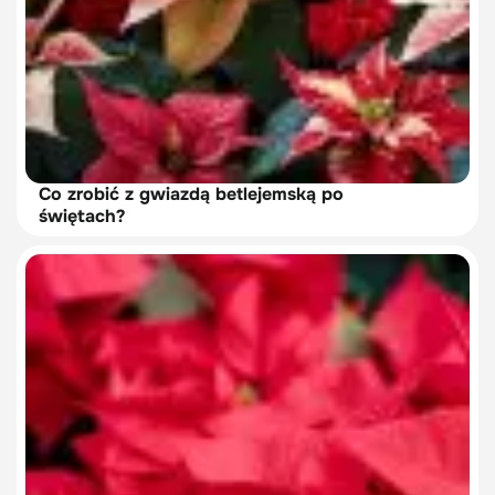
Co zrobić z gwiazdą betlejemską po
świętach?