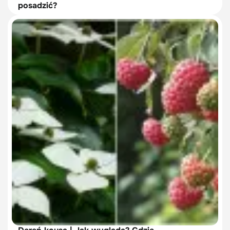
posadzić?