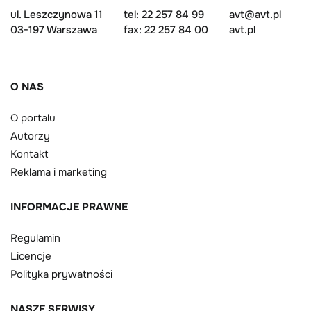
ul. Leszczynowa 11
tel: 22 257 84 99
avt@avt.pl
03-197 Warszawa
fax: 22 257 84 00
avt.pl
O NAS
O portalu
Autorzy
Kontakt
Reklama i marketing
INFORMACJE PRAWNE
Regulamin
Licencje
Polityka prywatności
NASZE SERWISY