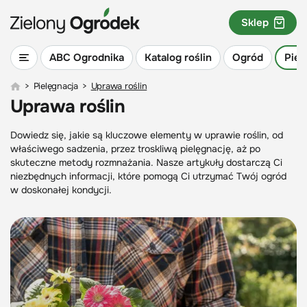
Sklep
ABC Ogrodnika
Katalog roślin
Ogród
Piel
>
Pielęgnacja
>
Uprawa roślin
Uprawa roślin
Dowiedz się, jakie są kluczowe elementy w uprawie roślin, od
właściwego sadzenia, przez troskliwą pielęgnację, aż po
skuteczne metody rozmnażania. Nasze artykuły dostarczą Ci
niezbędnych informacji, które pomogą Ci utrzymać Twój ogród
w doskonałej kondycji.