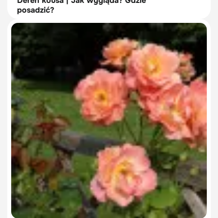
Dereń kousa | Jak wygląda? Gdzie
posadzić?