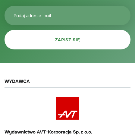
WYDAWCA
Wydawnictwo AVT-Korporacja Sp. z o.o.