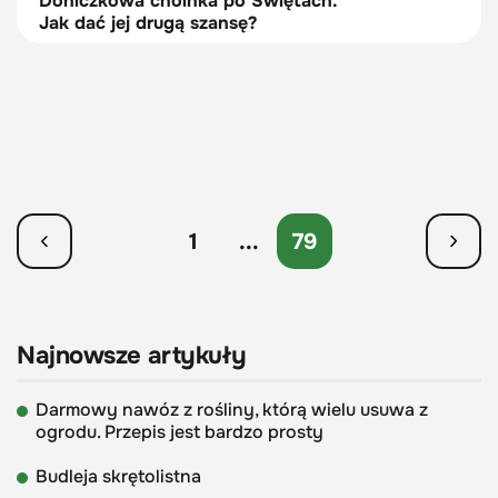
Doniczkowa choinka po Świętach.
Jak dać jej drugą szansę?
1
...
79
Najnowsze artykuły
Darmowy nawóz z rośliny, którą wielu usuwa z
ogrodu. Przepis jest bardzo prosty
Budleja skrętolistna