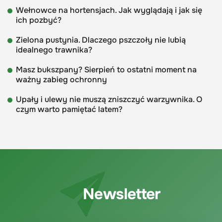
Wełnowce na hortensjach. Jak wyglądają i jak się
ich pozbyć?
Zielona pustynia. Dlaczego pszczoły nie lubią
idealnego trawnika?
Masz bukszpany? Sierpień to ostatni moment na
ważny zabieg ochronny
Upały i ulewy nie muszą zniszczyć warzywnika. O
czym warto pamiętać latem?
Newsletter