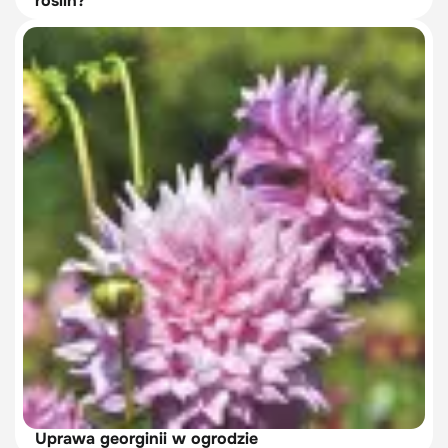
roślin?
Uprawa georginii w ogrodzie