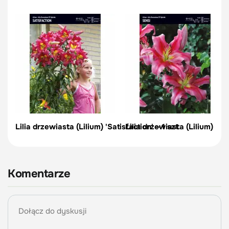
Lilia drzewiasta (Lilium) 'Satisfaction' – 1 szt
Lilia drzewiasta (Lilium) 'Sen
Komentarze