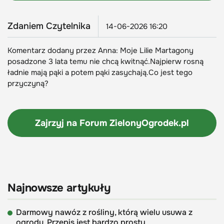
Zdaniem Czytelnika
14-06-2026 16:20
Komentarz dodany przez Anna: Moje Lilie Martagony
posadzone 3 lata temu nie chcą kwitnąć.Najpierw rosną
ładnie mają pąki a potem pąki zasychają.Co jest tego
przyczyną?
Zajrzyj na Forum
ZielonyOgrodek.pl
Najnowsze artykuły
Darmowy nawóz z rośliny, którą wielu usuwa z
ogrodu. Przepis jest bardzo prosty