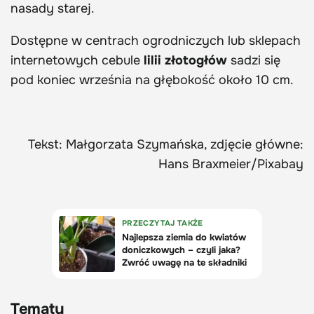
nasady starej.
Dostępne w centrach ogrodniczych lub sklepach
internetowych cebule
lilii złotogłów
sadzi się
pod koniec września na głębokość około 10 cm.
Tekst: Małgorzata Szymańska, zdjęcie główne:
Hans Braxmeier/Pixabay
Tematy