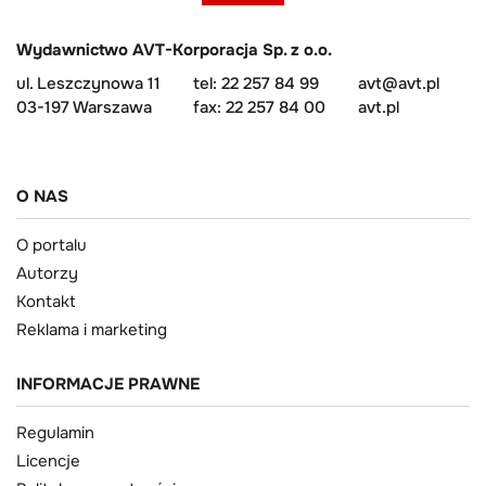
Wydawnictwo AVT-Korporacja Sp. z o.o.
ul. Leszczynowa 11
tel: 22 257 84 99
avt@avt.pl
03-197 Warszawa
fax: 22 257 84 00
avt.pl
O NAS
O portalu
Autorzy
Kontakt
Reklama i marketing
INFORMACJE PRAWNE
Regulamin
Licencje