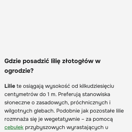
Gdzie posadzić lilię złotogłów w
ogrodzie?
Lilie
te osiągają wysokość od kilkudziesięciu
centymetrów do 1 m. Preferują stanowiska
słoneczne o zasadowych, próchnicznych i
wilgotnych glebach. Podobnie jak pozostałe lilie
rozmnaża się je wegetatywnie – za pomocą
cebulek
przybyszowych wyrastających u