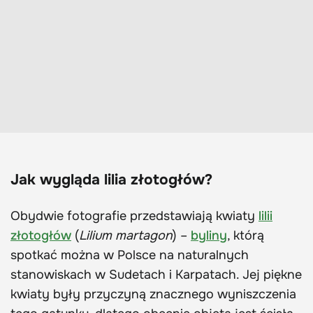
Jak wygląda lilia złotogłów?
Obydwie fotografie przedstawiają kwiaty
lilii
złotogłów
(
Lilium martagon
) –
byliny
, którą
spotkać można w Polsce na naturalnych
stanowiskach w Sudetach i Karpatach. Jej piękne
kwiaty były przyczyną znacznego wyniszczenia