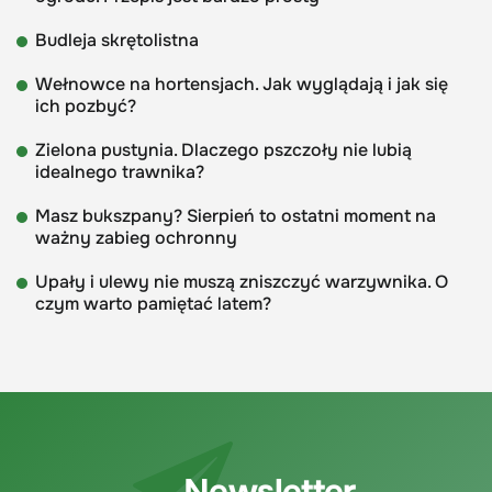
Budleja skrętolistna
Wełnowce na hortensjach. Jak wyglądają i jak się
ich pozbyć?
Zielona pustynia. Dlaczego pszczoły nie lubią
idealnego trawnika?
Masz bukszpany? Sierpień to ostatni moment na
ważny zabieg ochronny
Upały i ulewy nie muszą zniszczyć warzywnika. O
czym warto pamiętać latem?
Newsletter