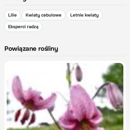
Lilie
Kwiaty cebulowe
Letnie kwiaty
Eksperci radzą
Powiązane rośliny