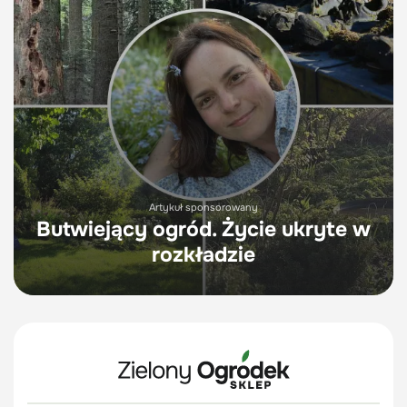
Artykuł sponsorowany
Butwiejący ogród. Życie ukryte w
rozkładzie