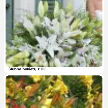
Ślubne bukiety z lilii