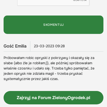
Gość Emilia
23-03-2023 09:28
Próbowałam robic opryski z pokrzywy i okazały się za
słabe (albo źle je robiłam;)), ale później spróbowałam
właśnie czosnku i udało się. Trzeba tylko pamiętać, że
jeden oprysk nie zdziała magii - trzeba pryskać
systematycznie przez jakiś czas.
Zajrzyj na Forum
ZielonyOgrodek.pl