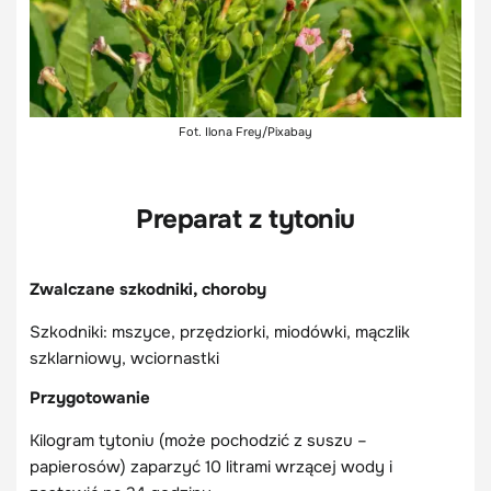
Fot. Ilona Frey/Pixabay
Preparat z tytoniu
Zwalczane szkodniki, choroby
Szkodniki: mszyce, przędziorki, miodówki, mączlik
szklarniowy, wciornastki
Przygotowanie
Kilogram tytoniu (może pochodzić z suszu –
papierosów) zaparzyć 10 litrami wrzącej wody i