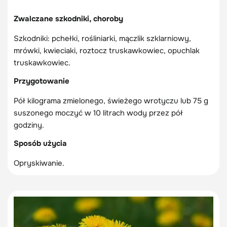
Zwalczane szkodniki, choroby
Szkodniki: pchełki, rośliniarki, mączlik szklarniowy,
mrówki, kwieciaki, roztocz truskawkowiec, opuchlak
truskawkowiec.
Przygotowanie
Pół kilograma zmielonego, świeżego wrotyczu lub 75 g
suszonego moczyć w 10 litrach wody przez pół
godziny.
Sposób użycia
Opryskiwanie.