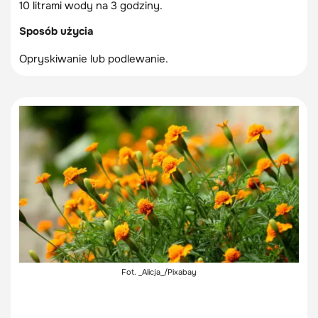
10 litrami wody na 3 godziny.
Sposób użycia
Opryskiwanie lub podlewanie.
Fot. _Alicja_/Pixabay