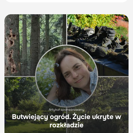
Artykuł sponsorowany
Butwiejący ogród. Życie ukryte w
rozkładzie