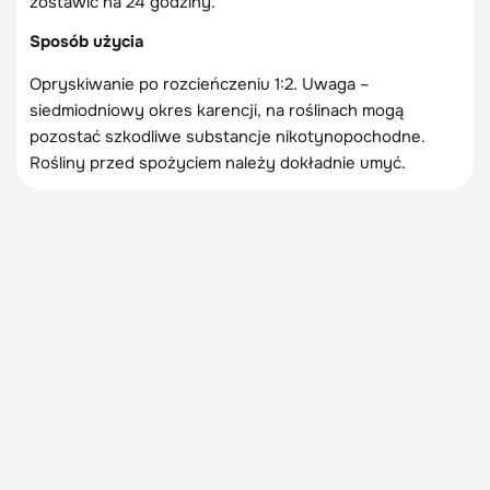
zostawić na 24 godziny.
Sposób użycia
Opryskiwanie po rozcieńczeniu 1:2. Uwaga –
siedmiodniowy okres karencji, na roślinach mogą
pozostać szkodliwe substancje nikotynopochodne.
Rośliny przed spożyciem należy dokładnie umyć.