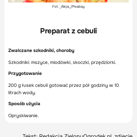
Fot. _Alicja_/Pixabay
Preparat z cebuli
Zwalczane szkodniki, choroby
Szkodniki: mszyce, miodówki, skoczki, przędziorki.
Przygotowanie
200 g łusek cebuli gotować przez pół godziny w 10
litrach wody.
Sposób użycia
Opryskiwanie.
Tekst: Redakcja ZielonyOgrodek.pl, zdjęcie