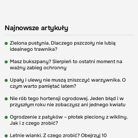
Najnowsze artykuły
Zielona pustynia. Dlaczego pszczoły nie lubią
idealnego trawnika?
Masz bukszpany? Sierpień to ostatni moment na
ważny zabieg ochronny
Upały i ulewy nie muszą zniszczyć warzywnika. O
czym warto pamiętać latem?
Nie rób tego hortensji ogrodowej. Jeden błąd i w
przyszłym roku nie zobaczysz ani jednego kwiatu
Ogrodzenie z patyków – płotek pleciony z wikliny.
Jak i z czego zrobić?
Letnie wianki. Z czego zrobić? Obejrzyj 10