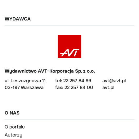
WYDAWCA
Wydawnictwo AVT-Korporacja Sp. z o.o.
ul. Leszczynowa 11
tel: 22 257 84 99
avt@avt.pl
03-197 Warszawa
fax: 22 257 84 00
avt.pl
O NAS
O portalu
Autorzy