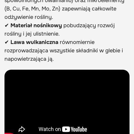
spowolnionych uwalnianiu) oraz mikroelementy
(B, Cu, Fe, Mn, Mo, Zn) zapewniają całkowite
odżywienie rośliny.
✔
Materiał nośnikowy
pobudzający rozwój
rośliny i jej ulistnienie.
✔
Lawa wulkaniczna
równomiernie
rozprowadzająca wszystkie składniki w glebie i
napowietrzająca ją.