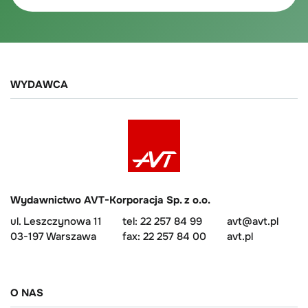
WYDAWCA
Wydawnictwo AVT-Korporacja Sp. z o.o.
ul. Leszczynowa 11
tel: 22 257 84 99
avt@avt.pl
03-197 Warszawa
fax: 22 257 84 00
avt.pl
O NAS