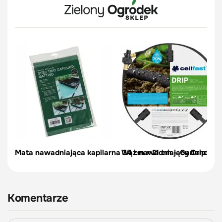
Mata nawadniająca kapilarna 34 cm x 21 cm – Garland
Wąż nawadniający Drip 1/2" 
Komentarze