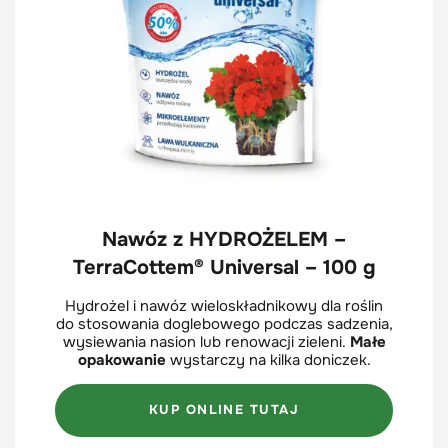
Nawóz z HYDROŻELEM –
TerraCottem® Universal – 100 g
Hydrożel i nawóz wieloskładnikowy dla roślin
do stosowania doglebowego podczas sadzenia,
wysiewania nasion lub renowacji zieleni.
Małe
opakowanie
wystarczy na kilka doniczek.
KUP ONLINE TUTAJ