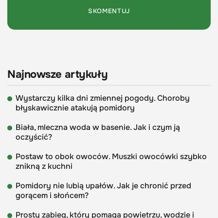
Najnowsze artykuły
Wystarczy kilka dni zmiennej pogody. Choroby
błyskawicznie atakują pomidory
Biała, mleczna woda w basenie. Jak i czym ją
oczyścić?
Postaw to obok owoców. Muszki owocówki szybko
znikną z kuchni
Pomidory nie lubią upałów. Jak je chronić przed
gorącem i słońcem?
Prosty zabieg, który pomaga powietrzu, wodzie i