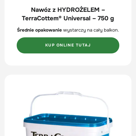
Nawóz z HYDROŻELEM –
TerraCottem® Universal – 750 g
Średnie opakowanie
wystarczy na cały balkon.
KUP ONLINE TUTAJ