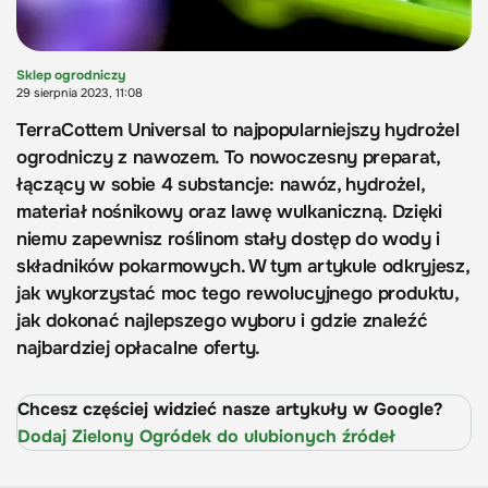
Sklep ogrodniczy
29 sierpnia 2023, 11:08
TerraCottem Universal to najpopularniejszy hydrożel
ogrodniczy z nawozem. To nowoczesny preparat,
łączący w sobie 4 substancje: nawóz, hydrożel,
materiał nośnikowy oraz lawę wulkaniczną. Dzięki
niemu zapewnisz roślinom stały dostęp do wody i
składników pokarmowych. W tym artykule odkryjesz,
jak wykorzystać moc tego rewolucyjnego produktu,
jak dokonać najlepszego wyboru i gdzie znaleźć
najbardziej opłacalne oferty.
Chcesz częściej widzieć nasze artykuły w Google?
Dodaj Zielony Ogródek do ulubionych źródeł