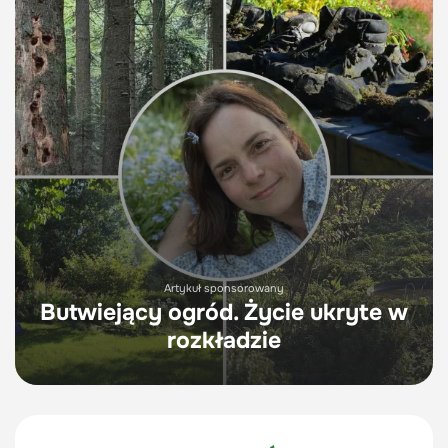
Artykuł sponsorowany
Butwiejący ogród. Życie ukryte w
rozkładzie