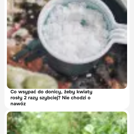
Co wsypać do donicy, żeby kwiaty
rosły 2 razy szybciej? Nie chodzi o
nawóz