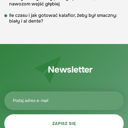
nawozom wejść głębiej
Ile czasu i jak gotować kalafior, żeby był smaczny:
biały i al dente?
Newsletter