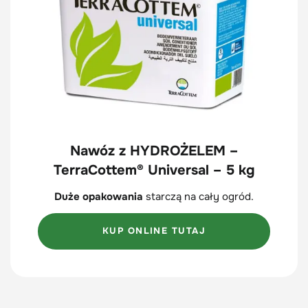
Nawóz z HYDROŻELEM –
TerraCottem® Universal – 5 kg
Duże opakowania
starczą na cały ogród.
KUP ONLINE TUTAJ