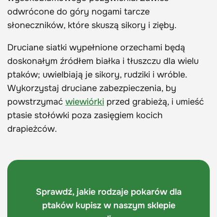
odwrócone do góry nogami tarcze
słoneczników, które skuszą sikory i zięby.
Druciane siatki wypełnione orzechami będą
doskonałym źródłem białka i tłuszczu dla wielu
ptaków; uwielbiają je sikory, rudziki i wróble.
Wykorzystaj druciane zabezpieczenia, by
powstrzymać
wiewiórki
przed grabieżą, i umieść
ptasie stołówki poza zasięgiem kocich
drapieżców.
Sprawdź, jakie rodzaje pokarów dla
ptaków kupisz w naszym sklepie