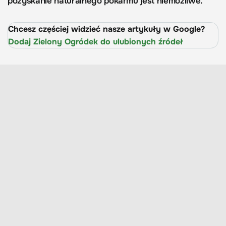
pozyskanie naturalnego pokarmu jest niemożliwe.
Chcesz częściej widzieć nasze artykuły w Google?
Dodaj Zielony Ogródek do ulubionych źródeł