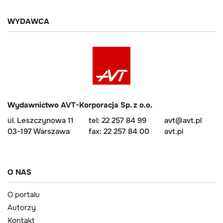
WYDAWCA
Wydawnictwo AVT-Korporacja Sp. z o.o.
ul. Leszczynowa 11
tel: 22 257 84 99
avt@avt.pl
03-197 Warszawa
fax: 22 257 84 00
avt.pl
O NAS
O portalu
Autorzy
Kontakt