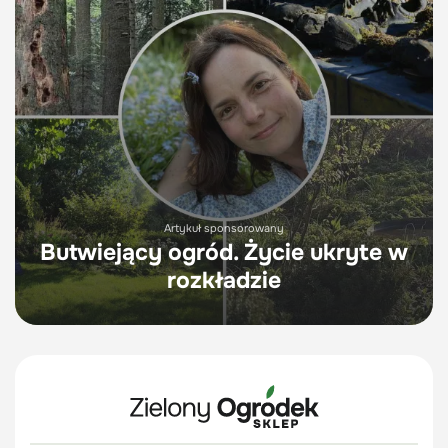
Artykuł sponsorowany
Butwiejący ogród. Życie ukryte w
rozkładzie