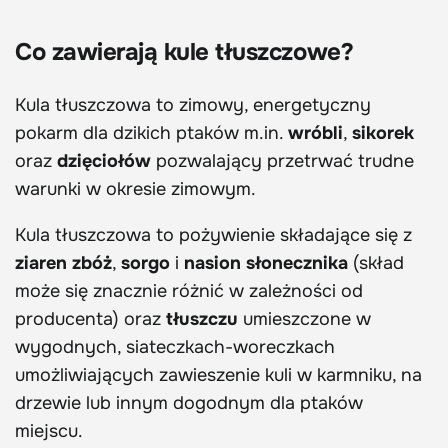
Co zawierają kule tłuszczowe?
Kula tłuszczowa to zimowy, energetyczny
pokarm dla dzikich ptaków m.in.
wróbli
,
sikorek
oraz
dzięciołów
pozwalający przetrwać trudne
warunki w okresie zimowym.
Kula tłuszczowa to pożywienie składające się z
ziaren zbóż
,
sorgo
i
nasion słonecznika
(skład
może się znacznie różnić w zależności od
producenta) oraz
tłuszczu
umieszczone w
wygodnych, siateczkach-woreczkach
umożliwiających zawieszenie kuli w karmniku, na
drzewie lub innym dogodnym dla ptaków
miejscu.