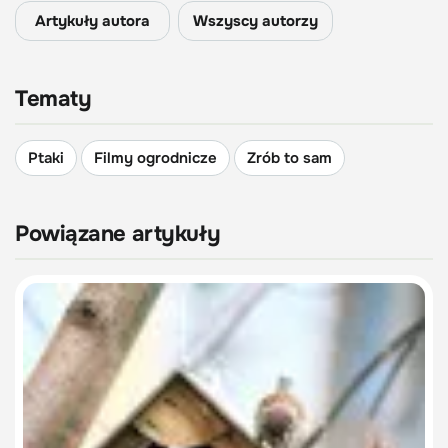
Artykuły autora
Wszyscy autorzy
Tematy
Ptaki
Filmy ogrodnicze
Zrób to sam
Powiązane artykuły