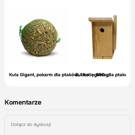
Kula Gigant, pokarm dla ptaków, 1 szt. – 550 g
Budka lęgowa dla ptaków
Komentarze