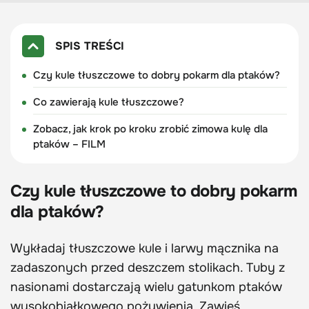
SPIS TREŚCI
Czy kule tłuszczowe to dobry pokarm dla ptaków?
Co zawierają kule tłuszczowe?
Zobacz, jak krok po kroku zrobić zimowa kulę dla
ptaków – FILM
Czy kule tłuszczowe to dobry pokarm
dla ptaków?
Wykładaj tłuszczowe kule i larwy mącznika na
zadaszonych przed deszczem stolikach. Tuby z
nasionami dostarczają wielu gatunkom ptaków
wysokobiałkowego pożywienia. Zawieś