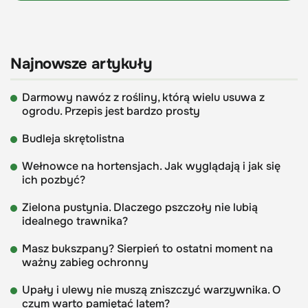
Najnowsze artykuły
Darmowy nawóz z rośliny, którą wielu usuwa z
ogrodu. Przepis jest bardzo prosty
Budleja skrętolistna
Wełnowce na hortensjach. Jak wyglądają i jak się
ich pozbyć?
Zielona pustynia. Dlaczego pszczoły nie lubią
idealnego trawnika?
Masz bukszpany? Sierpień to ostatni moment na
ważny zabieg ochronny
Upały i ulewy nie muszą zniszczyć warzywnika. O
czym warto pamiętać latem?