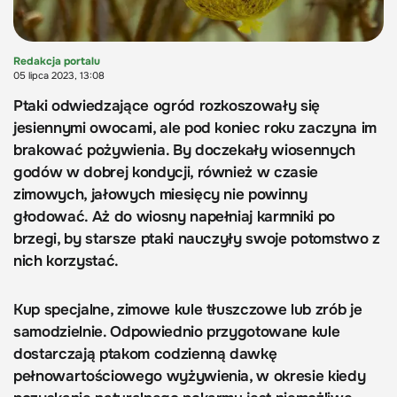
Redakcja portalu
05 lipca 2023, 13:08
Ptaki odwiedzające ogród rozkoszowały się
jesiennymi owocami, ale pod koniec roku zaczyna im
brakować pożywienia. By doczekały wiosennych
godów w dobrej kondycji, również w czasie
zimowych, jałowych miesięcy nie powinny
głodować. Aż do wiosny napełniaj karmniki po
brzegi, by starsze ptaki nauczyły swoje potomstwo z
nich korzystać.
Kup specjalne, zimowe kule tłuszczowe lub zrób je
samodzielnie. Odpowiednio przygotowane kule
dostarczają ptakom codzienną dawkę
pełnowartościowego wyżywienia, w okresie kiedy