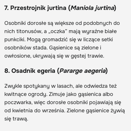
7. Przestrojnik jurtina (
Maniola jurtina
)
Osobniki dorosłe są większe od podobnych do
nich titonusów, a „oczka” mają wyraźne białe
punkciki. Mogą gromadzić się w liczące setki
osobników stada. Gąsienice są zielone i
owłosione, ukrywają się w gęstej trawie.
8. Osadnik egeria (
Pararge aegeria
)
Zwykle spotykany w lasach, ale odwiedza też
kwitnące ogrody. Zimuje jako gąsienica albo
poczwarka, więc dorosłe osobniki pojawiają się
od kwietnia do września. Zielone gąsienice żywią
się trawą.