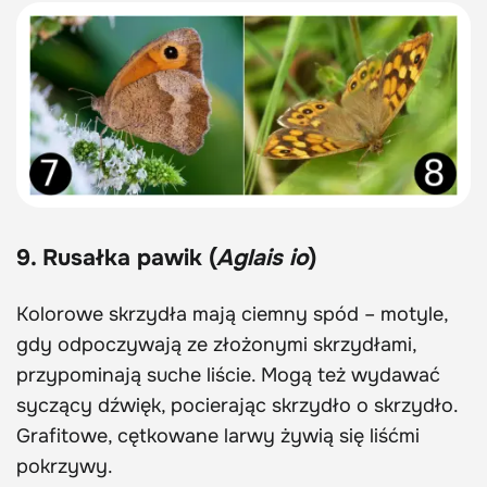
9. Rusałka pawik (
Aglais io
)
Kolorowe skrzydła mają ciemny spód – motyle,
gdy odpoczywają ze złożonymi skrzydłami,
przypominają suche liście. Mogą też wydawać
syczący dźwięk, pocierając skrzydło o skrzydło.
Grafitowe, cętkowane larwy żywią się liśćmi
pokrzywy.