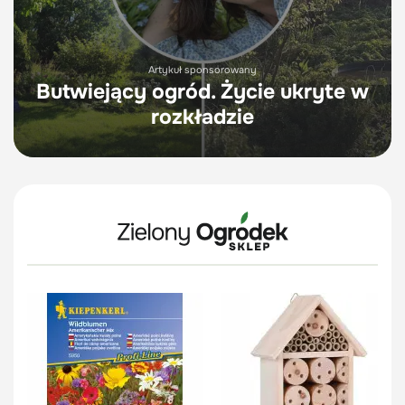
Artykuł sponsorowany
Butwiejący ogród. Życie ukryte w
rozkładzie