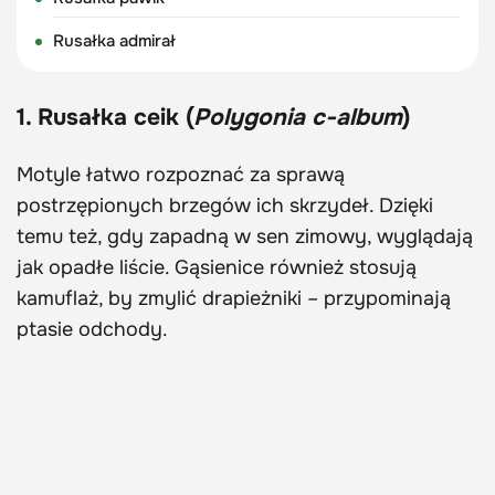
Rusałka admirał
1. Rusałka ceik (
Polygonia c-album
)
Motyle łatwo rozpoznać za sprawą
postrzępionych brzegów ich skrzydeł. Dzięki
temu też, gdy zapadną w sen zimowy, wyglądają
jak opadłe liście. Gąsienice również stosują
kamuflaż, by zmylić drapieżniki – przypominają
ptasie odchody.