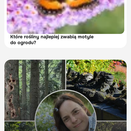
Które rośliny najlepiej zwabią motyle
do ogrodu?