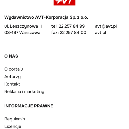
Wydawnictwo AVT-Korporacja Sp. z o.o.
ul. Leszczynowa 11
tel: 22 257 84 99
avt@avt.pl
03-197 Warszawa
fax: 22 257 84 00
avt.pl
O NAS
O portalu
Autorzy
Kontakt
Reklama i marketing
INFORMACJE PRAWNE
Regulamin
Licencje