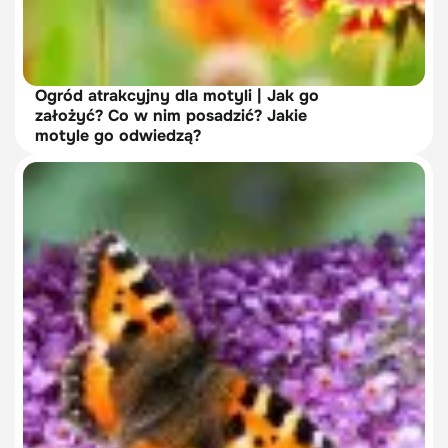
Ogród atrakcyjny dla motyli | Jak go
założyć? Co w nim posadzić? Jakie
motyle go odwiedzą?