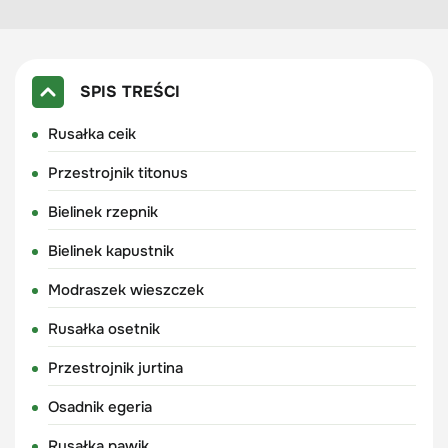
SPIS TREŚCI
Rusałka ceik
Przestrojnik titonus
Bielinek rzepnik
Bielinek kapustnik
Modraszek wieszczek
Rusałka osetnik
Przestrojnik jurtina
Osadnik egeria
Rusałka pawik