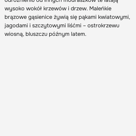
wysoko wokół krzewów i drzew. Maleńkie
brązowe gąsienice żywią się pąkami kwiatowymi,
jagodami i szczytowymi liśćmi – ostrokrzewu
wiosną, bluszczu późnym latem.