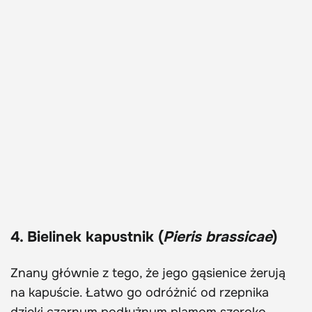
4. Bielinek kapustnik (
Pieris brassicae
)
Znany głównie z tego, że jego gąsienice żerują
na kapuście. Łatwo go odróżnić od rzepnika
dzięki czarnym podłużnym plamom szeroko