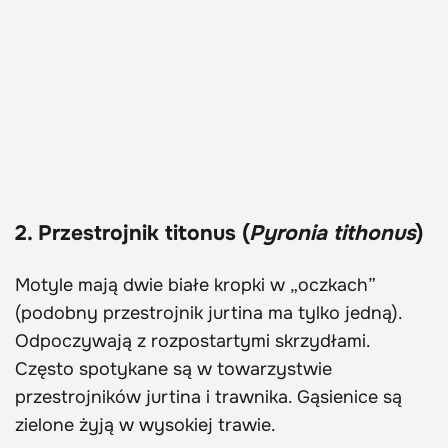
2. Przestrojnik titonus (
Pyronia tithonus
)
Motyle mają dwie białe kropki w „oczkach”
(podobny przestrojnik jurtina ma tylko jedną).
Odpoczywają z rozpostartymi skrzydłami.
Często spotykane są w towarzystwie
przestrojników jurtina i trawnika. Gąsienice są
zielone żyją w wysokiej trawie.