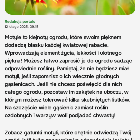
Redakcja portalu
12 lutego 2025, 09:15
Motyle to klejnoty ogrodu, które swoim pięknem
dodadzą blasku każdej kwiatowej rabacie.
Wprowadzają element życia, lekkości i ulotnego
piękna! Możesz łatwo zaprosić je do ogrodu sadząc
odpowiednie rośliny. Pamiętaj, że nie będziesz miał
motyli, jeśli zapomnisz o ich wiecznie głodnych
gąsienicach. Jeśli nie chcesz poświęcić dla nich
całego ogrodu, pozostaw im zakątek na uboczu, w
którym możesz tolerować kilka skubniętych listków.
Na szczęście wiele gąsienic zamiast roślin
ozdobnych i warzyw woli podjadać chwasty!
Zobacz gatunki motyli, które chętnie odwiedzą Twój