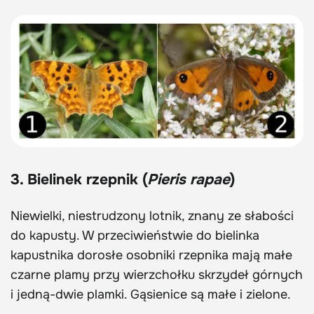
3. Bielinek rzepnik (
Pieris rapae
)
Niewielki, niestrudzony lotnik, znany ze słabości
do kapusty. W przeciwieństwie do bielinka
kapustnika dorosłe osobniki rzepnika mają małe
czarne plamy przy wierzchołku skrzydeł górnych
i jedną-dwie plamki. Gąsienice są małe i zielone.