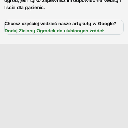
ogród, jeśli tylko zapewnisz im odpowiednie kwiaty i
liście dla gąsienic.
Chcesz częściej widzieć nasze artykuły w Google?
Dodaj Zielony Ogródek do ulubionych źródeł