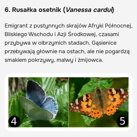
6. Rusałka osetnik (
Vanessa cardui
)
Emigrant z pustynnych skrajów Afryki Północnej,
Bliskiego Wschodu i Azji Środkowej, czasami
przybywa w olbrzymich stadach. Gąsienice
przebywają głównie na ostach, ale nie pogardzą
smakiem pokrzywy, malwy i żmijowca.