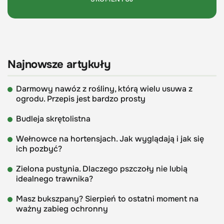
Najnowsze artykuły
Darmowy nawóz z rośliny, którą wielu usuwa z
ogrodu. Przepis jest bardzo prosty
Budleja skrętolistna
Wełnowce na hortensjach. Jak wyglądają i jak się
ich pozbyć?
Zielona pustynia. Dlaczego pszczoły nie lubią
idealnego trawnika?
Masz bukszpany? Sierpień to ostatni moment na
ważny zabieg ochronny