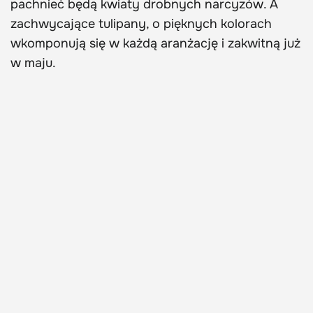
pachnieć będą kwiaty drobnych narcyzów. A
zachwycające tulipany, o pięknych kolorach
wkomponują się w każdą aranżację i zakwitną już
w maju.