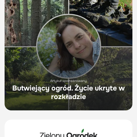
Artykuł sponsorowany
Butwiejący ogród. Życie ukryte w
rozkładzie