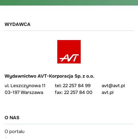
WYDAWCA
Wydawnictwo AVT-Korporacja Sp. z o.o.
ul. Leszczynowa 11
tel: 22 257 84 99
avt@avt.pl
03-197 Warszawa
fax: 22 257 84 00
avt.pl
O NAS
O portalu