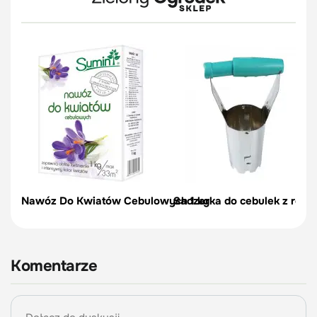
Nawóz Do Kwiatów Cebulowych 1 kg
Sadzarka do cebulek z regul
Komentarze