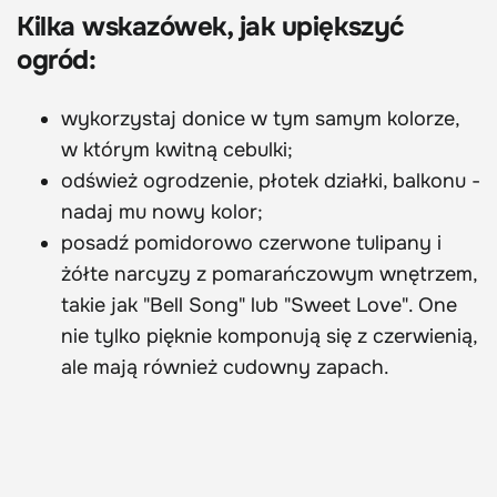
Kilka wskazówek, jak upiększyć
ogród:
wykorzystaj donice w tym samym kolorze,
w którym kwitną cebulki;
odśwież ogrodzenie, płotek działki, balkonu -
nadaj mu nowy kolor;
posadź pomidorowo czerwone tulipany i
żółte narcyzy z pomarańczowym wnętrzem,
takie jak "Bell Song" lub "Sweet Love". One
nie tylko pięknie komponują się z czerwienią,
ale mają również cudowny zapach.