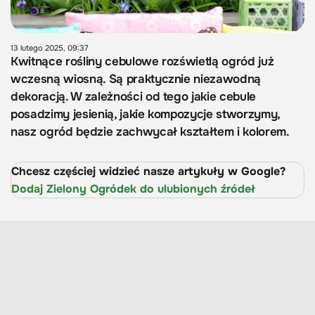
13 lutego 2025, 09:37
Kwitnące rośliny cebulowe rozświetlą ogród już
wczesną wiosną. Są praktycznie niezawodną
dekoracją. W zależności od tego jakie cebule
posadzimy jesienią, jakie kompozycje stworzymy,
nasz ogród będzie zachwycał kształtem i kolorem.
Chcesz częściej widzieć nasze artykuły w Google?
Dodaj Zielony Ogródek do ulubionych źródeł