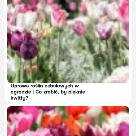
Uprawa roślin cebulowych w
ogrodzie | Co zrobić, by pięknie
kwitły?