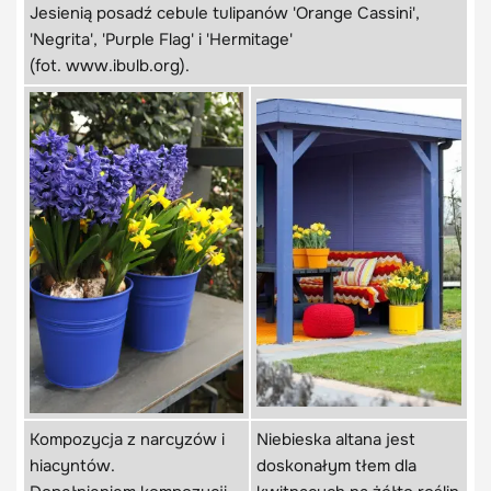
Jesienią posadź cebule tulipanów 'Orange Cassini',
'Negrita', 'Purple Flag' i 'Hermitage'
(fot. www.ibulb.org).
Kompozycja z narcyzów i
Niebieska altana jest
hiacyntów.
doskonałym tłem dla